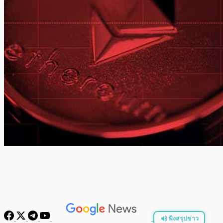
ฟังสรุปข่าว