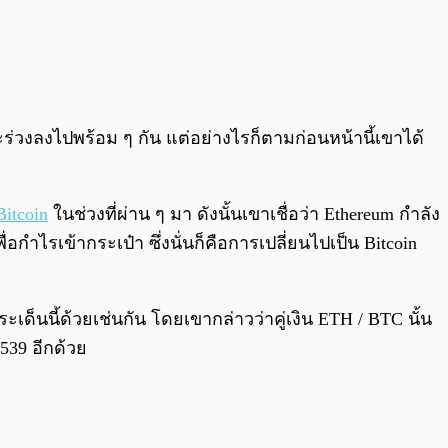
ะร่วงลงไปพร้อม ๆ กัน แต่อย่างไรก็ตามก่อนหน้านี้เขาได้
Bitcoin
ในช่วงที่ผ่าน ๆ มา ดังนั้นเขาเชื่อว่า Ethereum กำลัง
รเข้ากระเป๋า ซึ่งนั่นก็คือการเปลี่ยนไปเป็น Bitcoin
ด็นนี้ด้วยเช่นกัน โดยเขากล่าวว่าคู่เงิน ETH / BTC นั้น
539 อีกด้วย