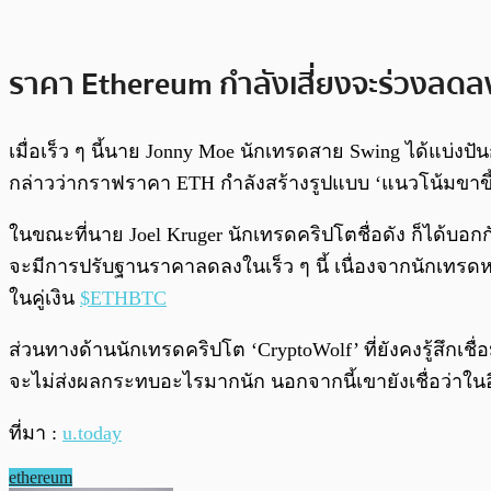
ราคา Ethereum กำลังเสี่ยงจะร่วงลดล
เมื่อเร็ว ๆ นี้นาย Jonny Moe นักเทรดสาย Swing ได้แบ่งป
กล่าวว่ากราฟราคา ETH กำลังสร้างรูปแบบ ‘แนวโน้มขาขึ้
ในขณะที่นาย Joel Kruger นักเทรดคริปโตชื่อดัง ก็ได้บอก
จะมีการปรับฐานราคาลดลงในเร็ว ๆ นี้ เนื่องจากนักเทรดห
ในคู่เงิน
$ETHBTC
ส่วนทางด้านนักเทรดคริปโต ‘CryptoWolf’ ที่ยังคงรู้สึกเชื
จะไม่ส่งผลกระทบอะไรมากนัก นอกจากนี้เขายังเชื่อว่าในอีก
ที่มา :
u.today
ethereum