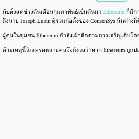
พร้อมเล่น
นับตั้งแต่ช่วงต้นเดือนกุมภาพันธ์เป็นต้นมา
Ethereum
ก็มีก
ถึงนาย Joseph Lubin ผู้ร่วมก่อตั้งของ ConsenSys นั่นต่างก
ผู้คนในชุมชน Ethereum กำลังเฝ้าติดตามการเจริญเติบโ
ด้วยเหตุนี้นักเทรดหลายคนจึงกังวลว่าหาก Ethereum ถูก