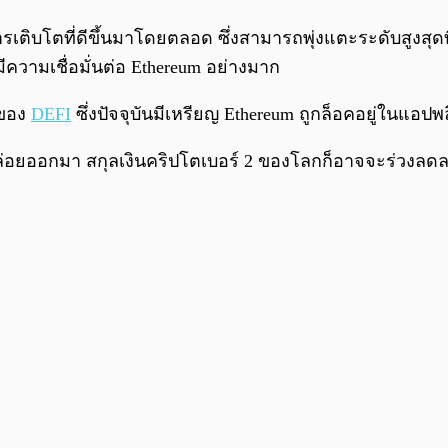
ารเติบโตที่ดีขึ้นมาโดยตลอด ซึ่งสามารถพุ่งแตะระดับสูงสุดท
็มีความเชื่อมั่นต่อ Ethereum อย่างมาก
ตของ
DEFI
ซึ่งปัจจุบันมีเหรียญ Ethereum ถูกล็อคอยู่ในแอปพล
ปล่อยออกมา สกุลเงินคริปโตเบอร์ 2 ของโลกก็อาจจะร่วงลดล