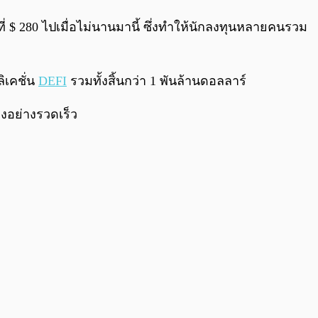
0:00
/
0:00
ี่ $ 280 ไปเมื่อไม่นานมานี้ ซึ่งทำให้นักลงทุนหลายคนรวม
ิเคชั่น
DEFI
รวมทั้งสิ้นกว่า 1 พันล้านดอลลาร์
งอย่างรวดเร็ว