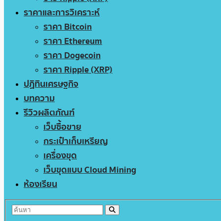
ราคาและการวิเคราะห์
ราคา Bitcoin
ราคา Ethereum
ราคา Dogecoin
ราคา Ripple (XRP)
ปฏิทินเศรษฐกิจ
บทความ
รีวิวผลิตภัณฑ์
เว็บซื้อขาย
กระเป๋าเก็บเหรียญ
เครื่องขุด
เว็บขุดแบบ Cloud Mining
ห้องเรียน