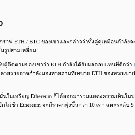
ง
ันกราฟ ETH / BTC ของเขาและกล่าวว่าทั้งคู่ดูเหมือนกำลังจ
นรูปสามเหลี่ยม’
กับผู้ติดตามของเขาว่า ETH กำลังได้รับผลตอบแทนที่ดีกว่า
ลายรายอาจกำลังมองหาสถานที่เทขาย ETH ของพวกเขาเพื่อกำไ
่อมั่นในเหรียญ Ethereum ก็ได้ออกมาร่วมแสดงความเห็นในประเ
ไม่ช้า Ethereum จะมีราคาพุ่งขึ้นกว่า 10 เท่า แตะระดับ $ 