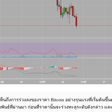
ถึงการร่วงลงของราคา Bitcoin อย่างรุนแรงที่เริ่มต้นขึ้นตั้ง
ภาพันธ์ที่ผ่านมา ก่อนที่ราคานั้นจะร่วงทะลุระดับดังกล่าว แ