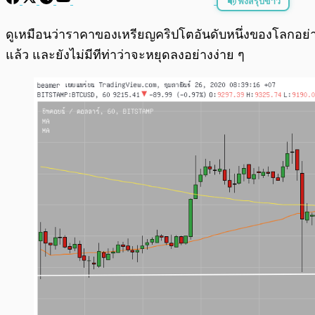
ฟังสรุปข่าว
พร้อมเล่น
ดูเหมือนว่าราคาของเหรียญคริปโตอันดับหนึ่งของโลกอย่
แล้ว และยังไม่มีทีท่าว่าจะหยุดลงอย่างง่าย ๆ