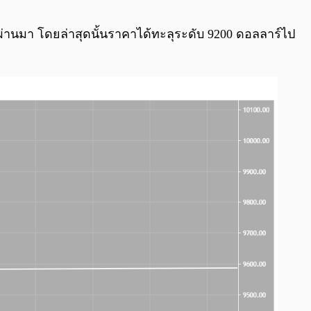
0:00
/
0:00
่ผ่านมา โดยล่าสุดนั้นราคาได้ทะลุระดับ 9200 ดอลลาร์ไป