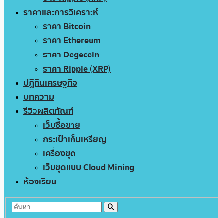
ราคาและการวิเคราะห์
ราคา Bitcoin
ราคา Ethereum
ราคา Dogecoin
ราคา Ripple (XRP)
ปฏิทินเศรษฐกิจ
บทความ
รีวิวผลิตภัณฑ์
เว็บซื้อขาย
กระเป๋าเก็บเหรียญ
เครื่องขุด
เว็บขุดแบบ Cloud Mining
ห้องเรียน