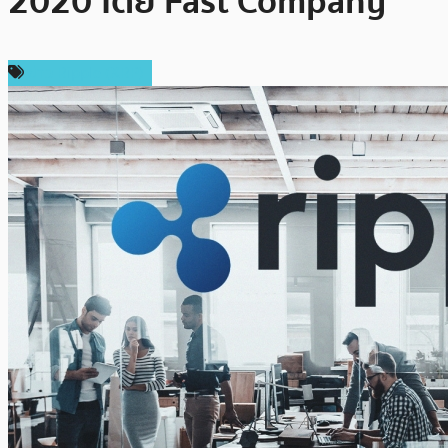
2020 โดย Fast Company
ข่าว Ripple (XRP)