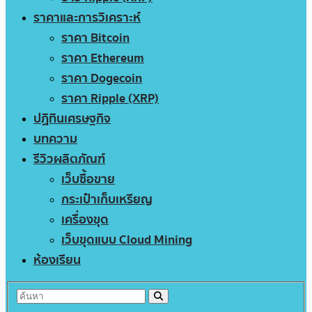
ราคาและการวิเคราะห์
ราคา Bitcoin
ราคา Ethereum
ราคา Dogecoin
ราคา Ripple (XRP)
ปฏิทินเศรษฐกิจ
บทความ
รีวิวผลิตภัณฑ์
เว็บซื้อขาย
กระเป๋าเก็บเหรียญ
เครื่องขุด
เว็บขุดแบบ Cloud Mining
ห้องเรียน