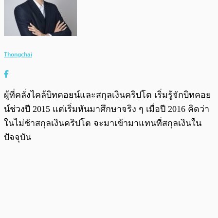
Thongchai
ผู้ที่คลั่งไคล้บิทคอยน์และสกุลเงินคริปโต เริ่มรู้จักบิทคอย
น์ช่วงปี 2015 แต่เริ่มหันมาศึกษาจริง ๆ เมื่อปี 2016 คิดว่า
ในไม่ช้าสกุลเงินคริปโต จะมาเข้ามาแทนที่สกุลเงินใน
ปัจจุบัน