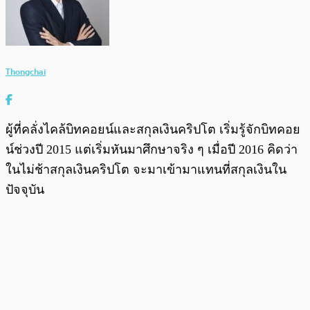
Thongchai
ผู้ที่คลั่งไคล้บิทคอยน์และสกุลเงินคริปโต เริ่มรู้จักบิทคอย
น์ช่วงปี 2015 แต่เริ่มหันมาศึกษาจริง ๆ เมื่อปี 2016 คิดว่า
ในไม่ช้าสกุลเงินคริปโต จะมาเข้ามาแทนที่สกุลเงินใน
ปัจจุบัน