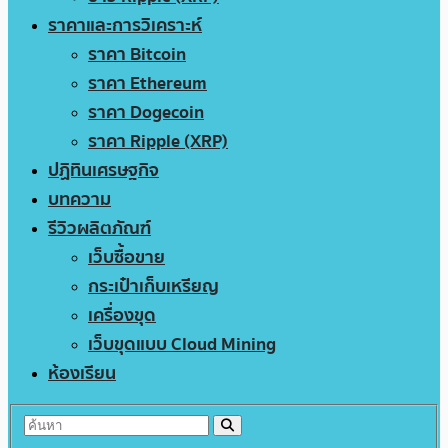
ราคาและการวิเคราะห์
ราคา Bitcoin
ราคา Ethereum
ราคา Dogecoin
ราคา Ripple (XRP)
ปฏิทินเศรษฐกิจ
บทความ
รีวิวผลิตภัณฑ์
เว็บซื้อขาย
กระเป๋าเก็บเหรียญ
เครื่องขุด
เว็บขุดแบบ Cloud Mining
ห้องเรียน