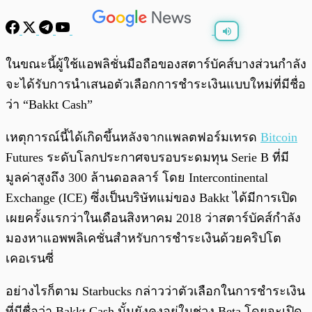
พร้อมเล่น
0:00
/
0:00
ในขณะนี้ผู้ใช้แอพลิชั่นมือถือของสตาร์บัคส์บางส่วนกำลัง
จะได้รับการนำเสนอตัวเลือกการชำระเงินแบบใหม่ที่มีชื่อ
ว่า “Bakkt Cash”
เหตุการณ์นี้ได้เกิดขึ้นหลังจากแพลตฟอร์มเทรด
Bitcoin
Futures ระดับโลกประกาศจบรอบระดมทุน Serie B ที่มี
มูลค่าสูงถึง 300 ล้านดอลลาร์ โดย Intercontinental
Exchange (ICE) ซึ่งเป็นบริษัทแม่ของ Bakkt ได้มีการเปิด
เผยครั้งแรกว่าในเดือนสิงหาคม 2018 ว่าสตาร์บัคส์กำลัง
มองหาแอพพลิเคชั่นสำหรับการชำระเงินด้วยคริปโต
เคอเรนซี่
อย่างไรก็ตาม Starbucks กล่าวว่าตัวเลือกในการชำระเงิน
ที่มีชื่อว่า Bakkt Cash นั้นยังคงอยู่ในช่วง Beta โดยจะเปิด