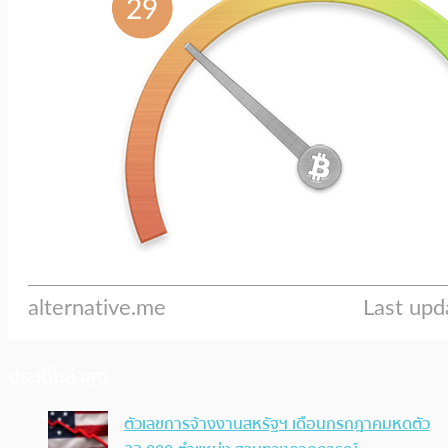
ประเด็นล่าสุด
ตัวเลขการจ้างงานสหรัฐฯ เดือนกรกฎาคมหดตัว