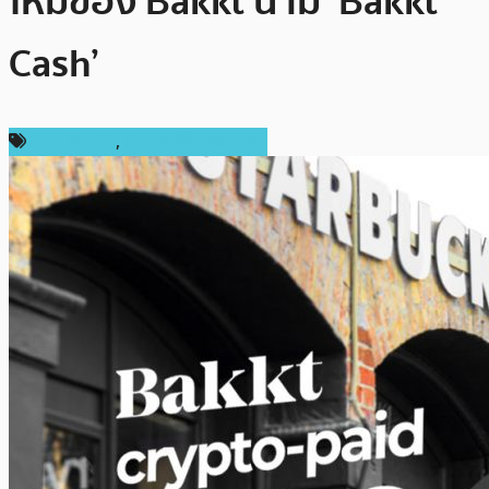
ใหม่ของ Bakkt นาม ‘Bakkt
Cash’
ข่าว Bitcoin
,
ข่าวคริปโตเคอเรนซี่