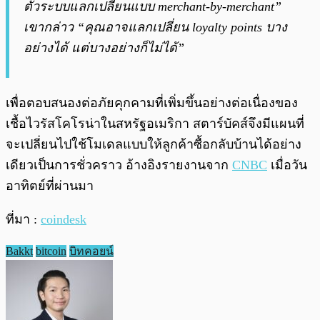
ตัวระบบแลกเปลี่ยนแบบ merchant-by-merchant”
เขากล่าว “คุณอาจแลกเปลี่ยน loyalty points บาง
อย่างได้ แต่บางอย่างก็ไม่ได้”
เพื่อตอบสนองต่อภัยคุกคามที่เพิ่มขึ้นอย่างต่อเนื่องของ
เชื้อไวรัสโคโรน่าในสหรัฐอเมริกา สตาร์บัคส์จึงมีแผนที่
จะเปลี่ยนไปใช้โมเดลแบบให้ลูกค้าซื้อกลับบ้านได้อย่าง
เดียวเป็นการชั่วคราว อ้างอิงรายงานจาก
CNBC
เมื่อวัน
อาทิตย์ที่ผ่านมา
ที่มา :
coindesk
Bakkt
bitcoin
บิทคอยน์