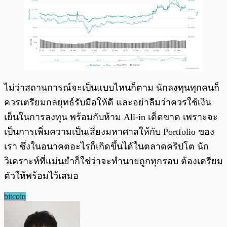
ไม่ว่าสถานการณ์จะเป็นแบบไหนก็ตาม นักลงทุนทุกคนก็
ควรเตรียมกลยุทธ์รับมือให้ดี และอย่าลืมว่าควรใช้เงิน
เย็นในการลงทุน พร้อมกับห้าม All-in เด็ดขาด เพราะจะ
เป็นการเพิ่มความเป็นเสี่ยงมหาศาลให้กับ Portfolio ของ
เรา ซึ่งในอนาคตอะไรก็เกิดขึ้นได้ในตลาดคริปโต นัก
วิเคราะห์ที่แม่นยำก็ใช่ว่าจะทำนายถูกทุกรอบ ต้องเตรียม
ตัวให้พร้อมไว้เสมอ
bitcoin