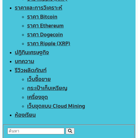
ราคาและการวิเคราะห์
ราคา Bitcoin
ราคา Ethereum
ราคา Dogecoin
ราคา Ripple (XRP)
ปฏิทินเศรษฐกิจ
บทความ
รีวิวผลิตภัณฑ์
เว็บซื้อขาย
กระเป๋าเก็บเหรียญ
เครื่องขุด
เว็บขุดแบบ Cloud Mining
ห้องเรียน