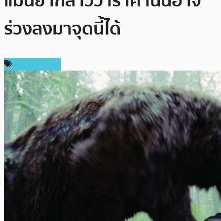
แม่นยำกล่าวว่าราคานั้นอาจ
ร่วงลงมาจุดนี้ได้
ราคา Bitcoin