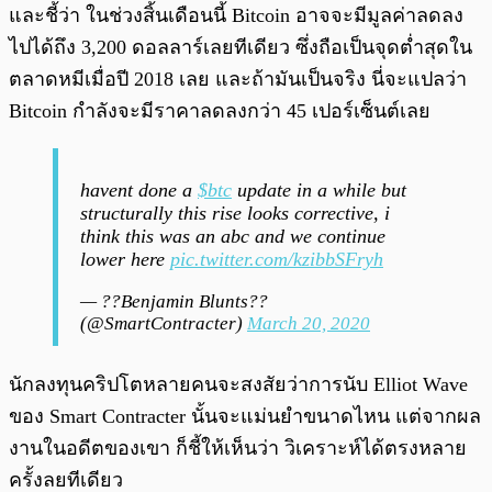
และชี้ว่า ในช่วงสิ้นเดือนนี้ Bitcoin อาจจะมีมูลค่าลดลง
ไปได้ถึง 3,200 ดอลลาร์เลยทีเดียว ซึ่งถือเป็นจุดต่ำสุดใน
ตลาดหมีเมื่อปี 2018 เลย และถ้ามันเป็นจริง นี่จะแปลว่า
Bitcoin กำลังจะมีราคาลดลงกว่า 45 เปอร์เซ็นต์เลย
havent done a
$btc
update in a while but
structurally this rise looks corrective, i
think this was an abc and we continue
lower here
pic.twitter.com/kzibbSFryh
— ??Benjamin Blunts??
(@SmartContracter)
March 20, 2020
นักลงทุนคริปโตหลายคนจะสงสัยว่าการนับ Elliot Wave
ของ Smart Contracter นั้นจะแม่นยำขนาดไหน แต่จากผล
งานในอดีตของเขา ก็ชี้ให้เห็นว่า วิเคราะห์ได้ตรงหลาย
ครั้งลยทีเดียว