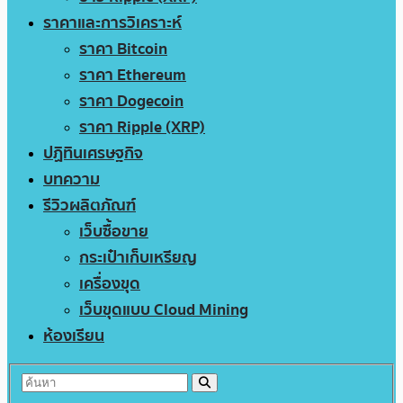
ราคาและการวิเคราะห์
ราคา Bitcoin
ราคา Ethereum
ราคา Dogecoin
ราคา Ripple (XRP)
ปฏิทินเศรษฐกิจ
บทความ
รีวิวผลิตภัณฑ์
เว็บซื้อขาย
กระเป๋าเก็บเหรียญ
เครื่องขุด
เว็บขุดแบบ Cloud Mining
ห้องเรียน