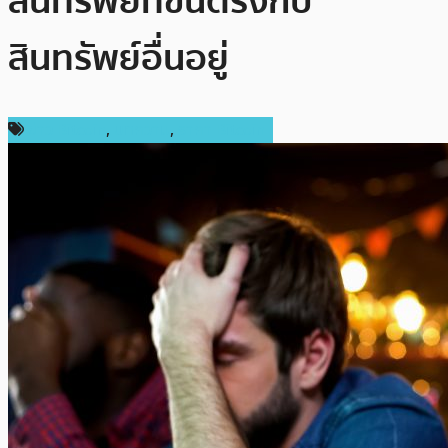
สินทรัพย์ที่ขึ้นตรงกับ
สินทรัพย์อื่นอยู่
ข่าว Bitcoin
,
บทความ
,
ราคา Bitcoin