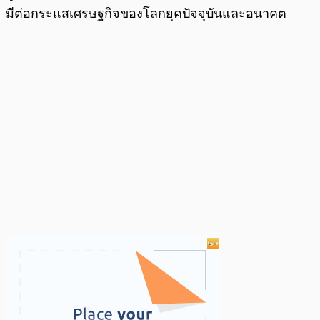
มีต่อกระแสเศรษฐกิจของโลกยุคปัจจุบันและอนาคต