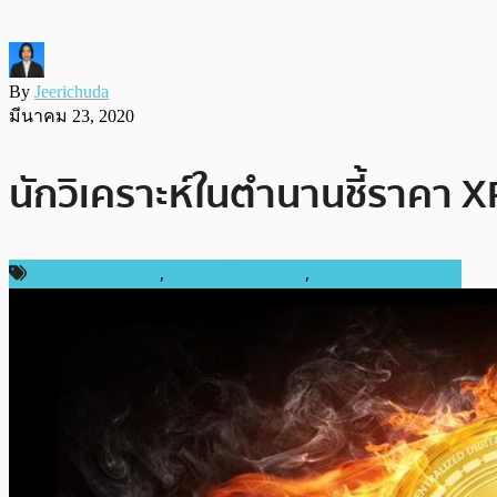
By
Jeerichuda
มีนาคม 23, 2020
นักวิเคราะห์ในตำนานชี้ราคา 
ข่าว Ripple (XRP)
,
ข่าวคริปโตเคอเรนซี่
,
ราคา Ripple (XRP)