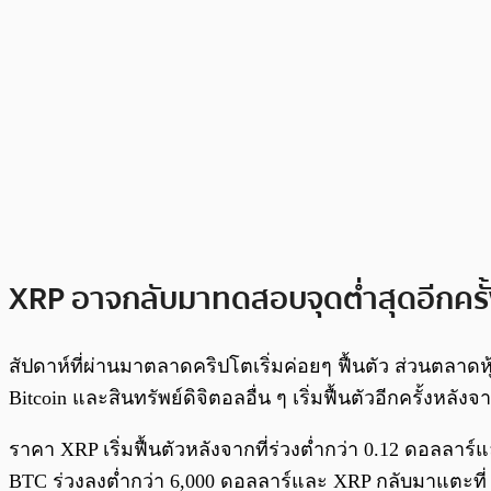
XRP อาจกลับมาทดสอบจุดต่ำสุดอีกครั
สัปดาห์ที่ผ่านมาตลาดคริปโตเริ่มค่อยๆ ฟื้นตัว ส่วนตลาดหุ้
Bitcoin และสินทรัพย์ดิจิตอลอื่น ๆ เริ่มฟื้นตัวอีกครั้งหล
ราคา XRP เริ่มฟื้นตัวหลังจากที่ร่วงต่ำกว่า 0.12 ดอลลาร
BTC ร่วงลงต่ำกว่า 6,000 ดอลลาร์และ XRP กลับมาแตะที่