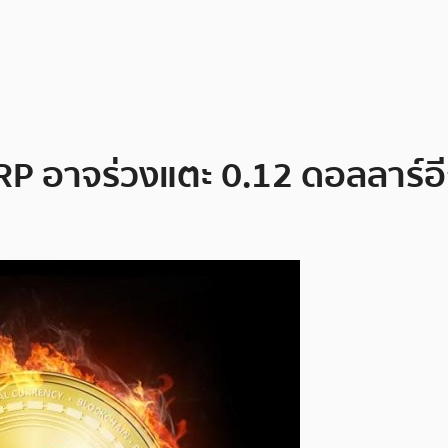
XRP อาจร่วงแตะ 0.12 ดอลลาร์อี