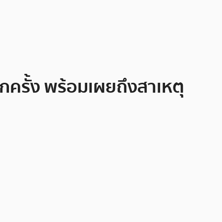
กครั้ง พร้อมเผยถึงสาเหตุ