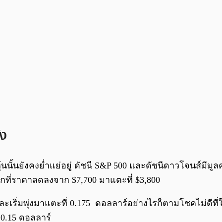
้ง
นนั้นยังคงย่ำแย่อยู่ ดัชนี S&P 500 และดัชนีดาวโจนส์มีมูลค
ังจากที่ราคาลดลงจาก $7,700 มาแตะที่ $3,800
์และเริ่มพุ่งมาแตะที่ 0.175 ดอลลาร์อย่างไรก็ตามโชคไม่ดีท
 0.15 ดอลลาร์