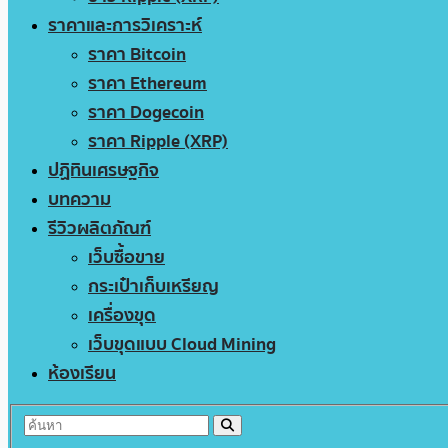
ราคาและการวิเคราะห์
ราคา Bitcoin
ราคา Ethereum
ราคา Dogecoin
ราคา Ripple (XRP)
ปฏิทินเศรษฐกิจ
บทความ
รีวิวผลิตภัณฑ์
เว็บซื้อขาย
กระเป๋าเก็บเหรียญ
เครื่องขุด
เว็บขุดแบบ Cloud Mining
ห้องเรียน