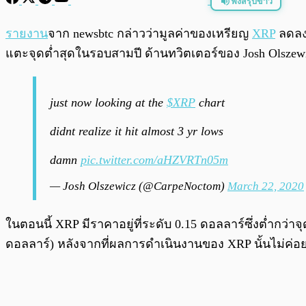
ฟังสรุปข่าว
พร้อมเล่น
รายงาน
จาก newsbtc กล่าวว่ามูลค่าของเหรียญ
XRP
ลดลงอ
แตะจุดต่ำสุดในรอบสามปี ด้านทวิตเตอร์ของ Josh Olszewicz
just now looking at the
$XRP
chart
didnt realize it hit almost 3 yr lows
damn
pic.twitter.com/aHZVRTn05m
— Josh Olszewicz (@CarpeNoctom)
March 22, 2020
ในตอนนี้ XRP มีราคาอยู่ที่ระดับ 0.15 ดอลลาร์ซึ่งต่ำกว่าจุ
ดอลลาร์) หลังจากที่ผลการดำเนินงานของ XRP นั้นไม่ค่อย