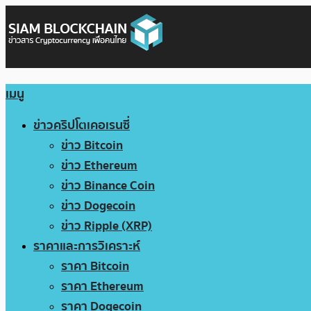
เมนู
ข่าวคริปโตเคอเรนซี่
ข่าว Bitcoin
ข่าว Ethereum
ข่าว Binance Coin
ข่าว Dogecoin
ข่าว Ripple (XRP)
ราคาและการวิเคราะห์
ราคา Bitcoin
ราคา Ethereum
ราคา Dogecoin