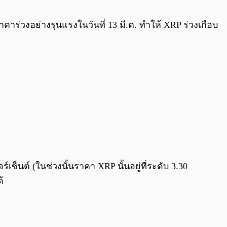
0:00
/
0:00
ร่วงอย่างรุนแรงในวันที่ 13 มี.ค. ทำให้ XRP ร่วงเกือบ
์เซ็นต์ (ในช่วงนั้นราคา XRP นั้นอยู่ที่ระดับ 3.30
้