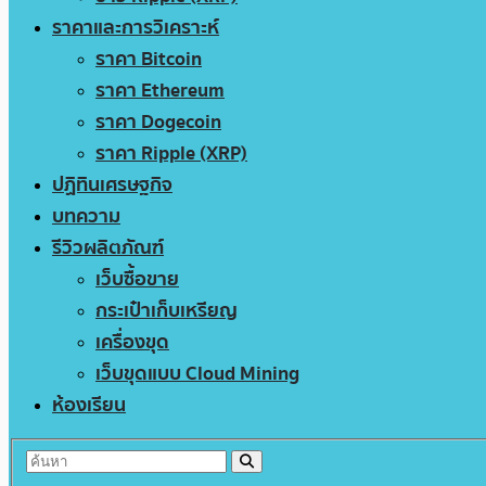
ราคาและการวิเคราะห์
ราคา Bitcoin
ราคา Ethereum
ราคา Dogecoin
ราคา Ripple (XRP)
ปฏิทินเศรษฐกิจ
บทความ
รีวิวผลิตภัณฑ์
เว็บซื้อขาย
กระเป๋าเก็บเหรียญ
เครื่องขุด
เว็บขุดแบบ Cloud Mining
ห้องเรียน