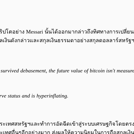
ด้านคริปโตอย่าง Messari นั้นได้ออกมากล่าวถึงทิศทางการเป
กุลเงินดังกล่าวและสกุลเงินธรรมดาอย่างสกุลดอลลาร์สหร
 survived debasement, the future value of bitcoin isn't measur
ve status and is hyperinflating.
ของประเทศสหรัฐฯและทำการอัดฉีดเข้าสู่ระบบเศรษฐกิจโดยต
ประเทศอื่นๆอีกอย่างมาก ส่งผลให้ความนิยมในการถือสกุลเงิ