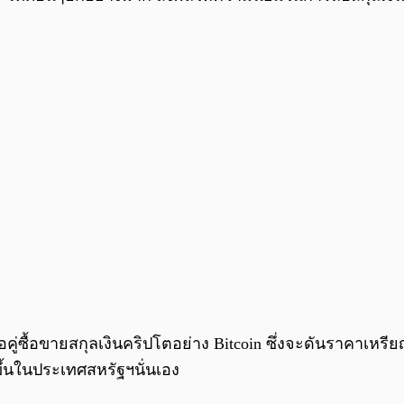
่ซื้อขายสกุลเงินคริปโตอย่าง Bitcoin ซึ่งจะดันราคาเหรียญด
ขึ้นในประเทศสหรัฐฯนั่นเอง