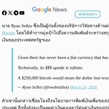
ฟังสรุปข่าว
พร้อมเล่น
นาย Ryan Selkis ซึ่งเป็นผู้ก่อตั้งของบริษัการวิจัยทาง
Bitcoin
โดยได้ทำการมุ่งเป้าไปถึงความสัมพันธ์ระหว่างส
เงินของประเทศสหรัฐฯเอง
Given there has never been a fiat currency that has
Technically, its $$$ upside is infinite.
A $250,000 bitcoin would mean the dollar lost reser
— Ryan Selkis (@twobitidiot)
March 23, 2020
ตัวเขานั้นกล่าวเชื่อมโยงถึงนโยบายการพิมพ์เงินเพิ่ม
ประเทศ อีกทั้งยังจะเป็นลดค่าเงินดอลลาร์ต่อค่าเงินของ