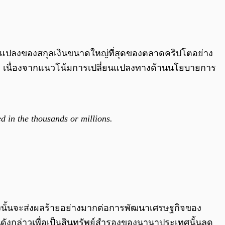
0:00
/
0:00
ลี่ยนแปลงของสกุลเงินขนาดใหญ่ที่สุดของตลาดคริปโตอย่าง
ัฐฯ เนื่องจากแนวโน้มการเปลี่ยนแปลงทางด้านนโยบายการ
ed in the thousands or millions.
รงนั้นจะส่งผลร้ายอย่างมากต่อการพัฒนาเศรษฐกิจของ
นดังกล่าวเพื่อเป็นสินทรัพย์สำรองของนานาประเทศนั้นลด