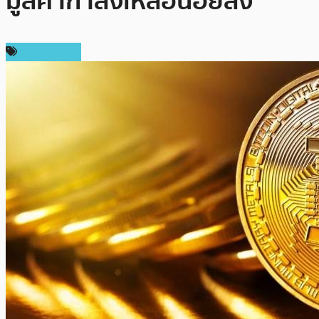
มูลค่ากำลังเหลือน้อยลง
ข่าว Bitcoin