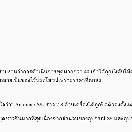
นรายงานว่าการดำเนินการขุดมากกว่า 40 เจ้าได้ถูกบังคับให้
เก่ากลายเป็นของไร้ประโยชน์เพราะราคาที่ตกลง
า“ Antminer S9s ราว 2.3 ล้านเครื่องได้ถูกปิดตัวลงตั้งแต
ุดชาวจีนมากที่สุดเนื่องจากจำนวนของอุปกรณ์ S9 และอุปกรณ