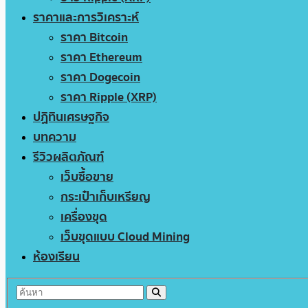
ราคาและการวิเคราะห์
ราคา Bitcoin
ราคา Ethereum
ราคา Dogecoin
ราคา Ripple (XRP)
ปฏิทินเศรษฐกิจ
บทความ
รีวิวผลิตภัณฑ์
เว็บซื้อขาย
กระเป๋าเก็บเหรียญ
เครื่องขุด
เว็บขุดแบบ Cloud Mining
ห้องเรียน