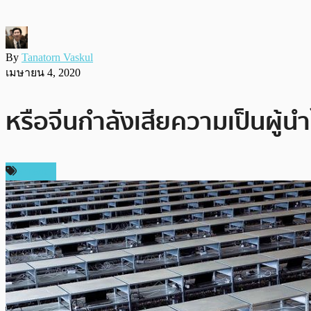
By
Tanatorn Vaskul
เมษายน 4, 2020
หรือจีนกำลังเสียความเป็นผู้น
การขุด