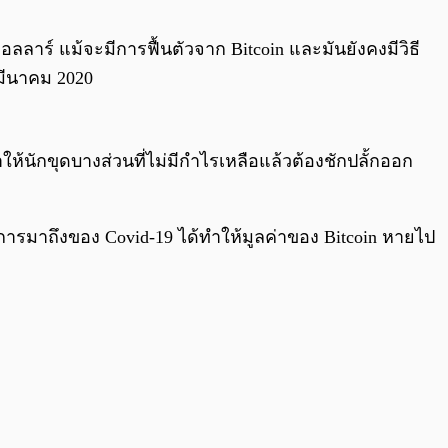
0:00
/
0:00
 ดอลลาร์ แม้จะมีการฟื้นตัวจาก Bitcoin และมันยังคงมีวิธี
 มีนาคม 2020
้นักขุดบางส่วนที่ไม่มีกำไรเหลือแล้วต้องชักปลั้กออก
่าการมาถึงของ Covid-19 ได้ทำให้มูลค่าของ Bitcoin หายไป