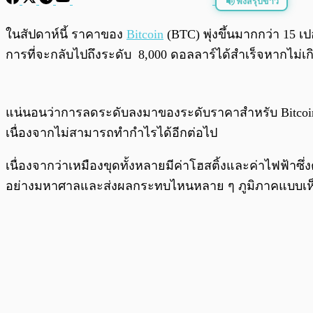
ฟังสรุปข่าว
พร้อมเล่น
ในสัปดาห์นี้ ราคาของ
Bitcoin
(BTC) พุ่งขึ้นมากกว่า 15 เปอร
การที่จะกลับไปถึงระดับ 8,000 ดอลลาร์ได้สำเร็จหากไม่เ
แน่นอนว่าการลดระดับลงมาของระดับราคาสำหรับ Bitcoin ที
เนื่องจากไม่สามารถทำกำไรได้อีกต่อไป
เนื่องจากว่าเหมืองขุดทั้งหลายมีค่าโฮสติ้งและค่าไฟฟ้าซึ
อย่างมหาศาลและส่งผลกระทบไหนหลาย ๆ ภูมิภาคแบบเห็น