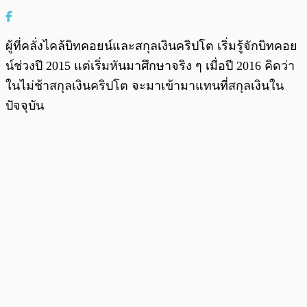
ผู้ที่คลั่งไคล้บิทคอยน์และสกุลเงินคริปโต เริ่มรู้จักบิทคอย
น์ช่วงปี 2015 แต่เริ่มหันมาศึกษาจริง ๆ เมื่อปี 2016 คิดว่า
ในไม่ช้าสกุลเงินคริปโต จะมาเข้ามาแทนที่สกุลเงินใน
ปัจจุบัน