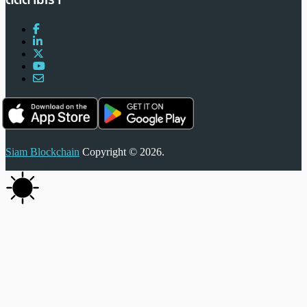
Siam Blockchain
Copyright © 2026.