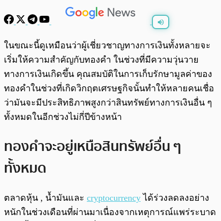
พร้อมเล่น
0:00
/
0:00
ในขณะนี้ดูเหมือนว่าผู้เชี่ยวชาญทางการเงินทั้งหลายจะ
เริ่มให้ความสำคัญกับทองคำ ในช่วงที่มีความวุ่นวาย
ทางการเงินเกิดขึ้น คุณสมบัติในการเก็บรักษามูลค่าของ
ทองคำในช่วงที่เกิดวิกฤตเศรษฐกิจนั้นทำให้หลายคนเชื่อ
ว่ามันจะมีประสิทธิภาพสูงกว่าสินทรัพย์ทางการเงินอื่น ๆ
ทั้งหมดในอีกช่วงไม่กี่ปีข้างหน้า
ทองคำจะอยู่เหนือสินทรัพย์อื่น ๆ
ทั้งหมด
ตลาดหุ้น , น้ำมันและ
cryptocurrency
ได้ร่วงลดลงอย่าง
หนักในช่วงเดือนที่ผ่านมาเนื่องจากเหตุการณ์แพร่ระบาด