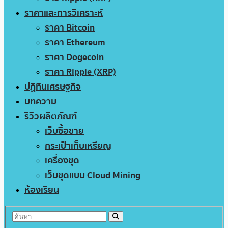
ราคาและการวิเคราะห์
ราคา Bitcoin
ราคา Ethereum
ราคา Dogecoin
ราคา Ripple (XRP)
ปฏิทินเศรษฐกิจ
บทความ
รีวิวผลิตภัณฑ์
เว็บซื้อขาย
กระเป๋าเก็บเหรียญ
เครื่องขุด
เว็บขุดแบบ Cloud Mining
ห้องเรียน