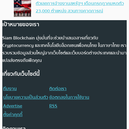
ตัวเลขการจ้างงานสหรัฐฯ เดือนกรกฎาคมหดตัว
23,000 ตำแหน่ง สวนทางคาดการณ์
เป้าหมายของเรา
Siam Blockchain มุ่งมั่นที่จะช่วยนำเสนอสารเกี่ยวกับ
Cryptocurrency และเทคโนโลยีบล็อกเชนเพื่อคนไทย ในภาษาไทย เรา
รวบรวมข้อมูลส่วนใหญ่จากเว็บไซต์และเว็บบอร์ดต่างประเทศและนำมา
แปลส่งตรงถึงฟีดคุณ
เกี่ยวกับเว็บไซต์นี้
ทีมงาน
ติดต่อเรา
นโยบายความเป็นส่วนตัว
ข้อตกลงในการใช้งาน
Advertise
RSS
ตั้งค่าคุกกี้
ติดตามเรา