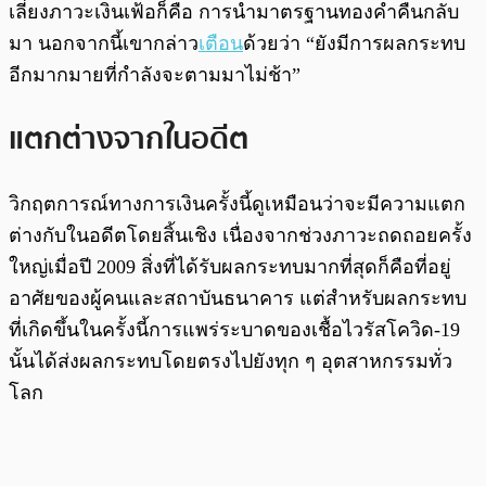
เลี่ยงภาวะเงินเฟ้อก็คือ การนำมาตรฐานทองคำคืนกลับ
มา นอกจากนี้เขากล่าว
เตือน
ด้วยว่า “ยังมีการผลกระทบ
อีกมากมายที่กำลังจะตามมาไม่ช้า”
แตกต่างจากในอดีต
วิกฤตการณ์ทางการเงินครั้งนี้ดูเหมือนว่าจะมีความแตก
ต่างกับในอดีตโดยสิ้นเชิง เนื่องจากช่วงภาวะถดถอยครั้ง
ใหญ่เมื่อปี 2009 สิ่งที่ได้รับผลกระทบมากที่สุดก็คือที่อยู่
อาศัยของผู้คนและสถาบันธนาคาร แต่สำหรับผลกระทบ
ที่เกิดขึ้นในครั้งนี้การแพร่ระบาดของเชื้อไวรัสโควิด-19
นั้นได้ส่งผลกระทบโดยตรงไปยังทุก ๆ อุตสาหกรรมทั่ว
โลก