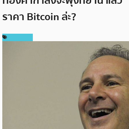
ทองคำกำลังจะพุ่งทยาน แล้ว
ราคา Bitcoin ล่ะ?
ข่าว Bitcoin