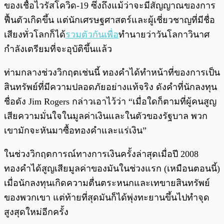
ของเชื้อไวรัสโควิด-19 ซึ่งถึงแม้ว่าจะมีสัญญาณของการ
ฟื้นตัวเกิดขึ้น แต่นักเศรษฐศาสตร์และผู้เชี่ยวชาญที่มีชื่อ
เสียงทั่วโลกก็ได้
รวมตัวกันเพื่อ
ทำนายว่าวันโลกาวินาศ
กำลังเตรียมที่จะอุบัติขึ้นแล้ว
ท่ามกลางช่วงวิกฤตเช่นนี้ ทองคำได้ทำหน้าที่ของการเป็น
สินทรัพย์ที่มีความปลอดภัยอย่างแท้จริง ดังคำที่นักลงทุน
ชื่อดัง Jim Rogers กล่าวเอาไว้ว่า “เมื่อใดก็ตามที่ผู้คนสูญ
เสียความมั่นใจในมูลค่าเงินและในตัวของรัฐบาล พวก
เขามักจะหันมาซื้อทองคำและแร่เงิน”
ในช่วงวิกฤตการณ์ทางการเงินครั้งล่าสุดเมื่อปี 2008
ทองคำได้สูญเสียมูลค่าของมันในช่วงแรก (เหมือนตอนนี้)
เมื่อนักลงทุนเกิดความตื่นตระหนกและเทขายสินทรัพย์
ของพวกเขา แต่ท้ายที่สุดมันก็ได้พุ่งทะยานขึ้นไปทำจุด
สูงสุดใหม่อีกครั้ง