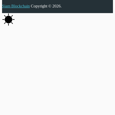
Siam Blockchain
Copyright © 2026.