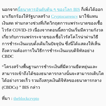
นอกจาก
นี้ธนาคารอันดับต้น ๆ ของโลก BIS
ก็เพิ่งได้ออก
มาเรียกร้องให้รัฐบาลสร้าง
Cryptocurrency
มาใช้แทน
เงินสด ท่ามกลางช่วงที่เกิดวิกฤตการแพร่ระบาดของเชื้อ
ไวรัส COVID-19 เนื่องจากตอนนี้สถาบันเริ่มมีความกังวล
เกี่ยวกับการแพร่กระจายของเชื้อไวรัสโคโรน่าผ่านวิธี
การชำระเงินแบบดั้งเดิมในปัจจุบัน ซึ่งนี่ได้แสดงให้เห็น
ถึงความต้องการในวิธีการชำระเงินแบบดิจิทัลอย่าง
CBDC
“โครงสร้างพื้นฐานการชำระเงินที่มีความยืดหยุ่นและ
สามารถเข้าถึงได้ของธนาคารกลางนั้นจะสามารถเติบโต
ได้อย่างรวดเร็ว รวมถึงสกุลเงินดิจิทัลของธนาคารกลาง
(CBDCs) ” BIS กล่าว
ที่มา :
theblockcrypto