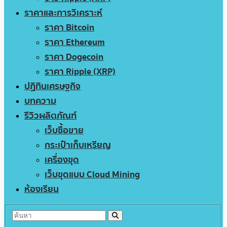
ราคาและการวิเคราะห์
ราคา Bitcoin
ราคา Ethereum
ราคา Dogecoin
ราคา Ripple (XRP)
ปฏิทินเศรษฐกิจ
บทความ
รีวิวผลิตภัณฑ์
เว็บซื้อขาย
กระเป๋าเก็บเหรียญ
เครื่องขุด
เว็บขุดแบบ Cloud Mining
ห้องเรียน