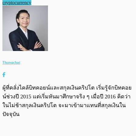
cryptocurrency
Thongchai
ผู้ที่คลั่งไคล้บิทคอยน์และสกุลเงินคริปโต เริ่มรู้จักบิทคอย
น์ช่วงปี 2015 แต่เริ่มหันมาศึกษาจริง ๆ เมื่อปี 2016 คิดว่า
ในไม่ช้าสกุลเงินคริปโต จะมาเข้ามาแทนที่สกุลเงินใน
ปัจจุบัน