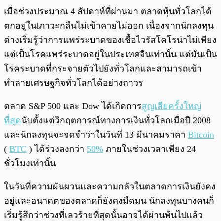
พร้อมเล่น
0:00
/
0:00
เมื่อช่วงประมาณ 4 สัปดาห์ที่ผ่านมา ตลาดหุ้นทั่วโลกได้
ตกอยู่ในlภาวะกลืนไม่เข้าคายไม่ออก เนื่องจากนักลงทุน
ต่างเริ่มรู้ว่าการแพร่ระบาดของเชื้อไวรัสโคโรน่าไม่เพียง
แต่เป็นโรคแพร่ระบาดอยู่ในประเทศจีนเท่านั้น แต่มันเป็น
โรคระบาดที่กระจายตัวไปยังทั่วโลกและสามารถเข้า
ทำลายเศรษฐกิจทั่วโลกได้อย่างถาวร
ตลาด S&P 500 และ Dow ได้เกิดการ
สูญเสียครั้งใหญ่
ที่สุด
นับตั้งแต่วิกฤตการณ์ทางการเงินทั่วโลกเมื่อปี 2008
และนักลงทุนจะจดจำว่าในวันที่ 13 มีนาคมราคา
Bitcoin
(
BTC
) ได้ร่วงลงกว่า
50%
ภายในช่วงเวลาเพียง 24
ชั่วโมงเท่านั้น
ในวันที่ความผันผวนและความกลัวในตลาดการเงินยังคง
อยู่และอนาคตของตลาดก็ยังคงมืดมน นักลงทุนบางคนก็
เริ่มรู้สึกว่าช่วงที่เลวร้ายที่สุดนั้นอาจได้ผ่านพ้นไปแล้ว