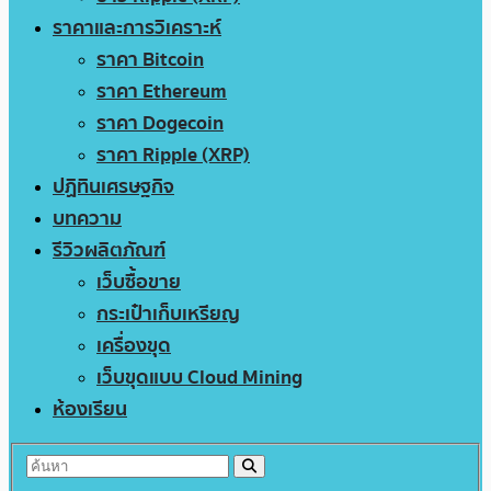
ราคาและการวิเคราะห์
ราคา Bitcoin
ราคา Ethereum
ราคา Dogecoin
ราคา Ripple (XRP)
ปฏิทินเศรษฐกิจ
บทความ
รีวิวผลิตภัณฑ์
เว็บซื้อขาย
กระเป๋าเก็บเหรียญ
เครื่องขุด
เว็บขุดแบบ Cloud Mining
ห้องเรียน