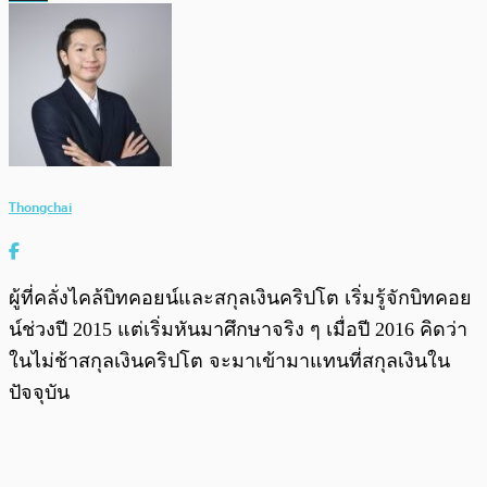
Thongchai
ผู้ที่คลั่งไคล้บิทคอยน์และสกุลเงินคริปโต เริ่มรู้จักบิทคอย
น์ช่วงปี 2015 แต่เริ่มหันมาศึกษาจริง ๆ เมื่อปี 2016 คิดว่า
ในไม่ช้าสกุลเงินคริปโต จะมาเข้ามาแทนที่สกุลเงินใน
ปัจจุบัน