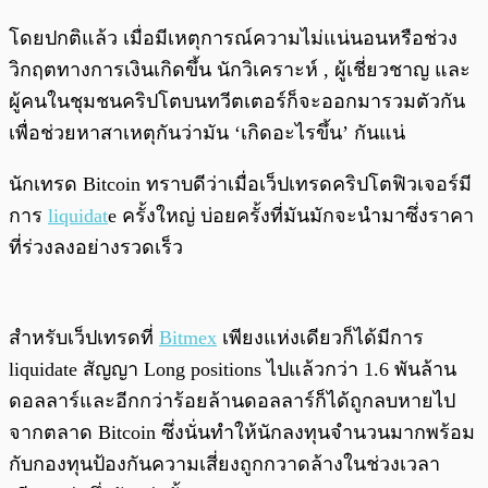
โดยปกติแล้ว เมื่อมีเหตุการณ์ความไม่แน่นอนหรือช่วง
วิกฤตทางการเงินเกิดขึ้น นักวิเคราะห์ , ผู้เชี่ยวชาญ และ
ผู้คนในชุมชนคริปโตบนทวีตเตอร์ก็จะออกมารวมตัวกัน
เพื่อช่วยหาสาเหตุกันว่ามัน ‘เกิดอะไรขึ้น’ กันแน่
นักเทรด Bitcoin ทราบดีว่าเมื่อเว็ปเทรดคริปโตฟิวเจอร์มี
การ
liquidat
e ครั้งใหญ่ บ่อยครั้งที่มันมักจะนำมาซึ่งราคา
ที่ร่วงลงอย่างรวดเร็ว
สำหรับเว็ปเทรดที่
Bitmex
เพียงแห่งเดียวก็ได้มีการ
liquidate สัญญา Long positions ไปแล้วกว่า 1.6 พันล้าน
ดอลลาร์และอีกกว่าร้อยล้านดอลลาร์ก็ได้ถูกลบหายไป
จากตลาด Bitcoin ซึ่งนั่นทำให้นักลงทุนจำนวนมากพร้อม
กับกองทุนป้องกันความเสี่ยงถูกกวาดล้างในช่วงเวลา