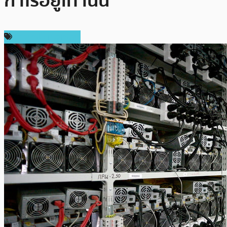
กำไรอยู่เท่านั้น
ข่าวคริปโตเคอเรนซี่