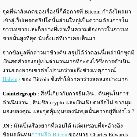
จุดที่น่าสังเกตของเรื่องนี้ก็คือการที่ Bitcoin กำลังไหลมา
เข้าสู่เว็ปเทรดคริปโตนั้นส่วนใหญ่เป็นความต้องการใน
การเทขายและก็อย่างที่เราเห็นความต้องการในการเท
ขายนั้นสูงที่สุด นับตั้งแต่ที่เราเคยเห็นมา
จากข้อมูลที่กล่าวมาข้างต้น สรุปได้ว่าตอนนี้เหล่านักขุดมี
เงินสดสำรองอยู่เปนจำนวนมากที่จะคงไว้ซึ่งการดำเนิน
งานของพวกเขาต่อไปจนกว่าจะถึงช่วงเหตุการณ์
Halving
ของ Bitcoin ซึ่งทำให้ราคาร่วงลดลงอย่างมาก
Cointelegraph
: สิ่งนี้เกี่ยวกับการยืมเงิน , ต้นทุนในการ
ดำเนินงาน , สินเชื่อ crypto และเงินเฟียตหรือไม่ จากมุม
มองของคุณ และจุดคุ้มทุนของนักขุดนั้นควรอยู่ที่เท่าไร ?
JN
: มันเป็นเรื่องยากที่ตอบได้ แต่ผมชอบที่จะอ้างอิง
ข้อมูลต้นทุน
การผลิต Bitcoin
ของนาย Charles Edwards