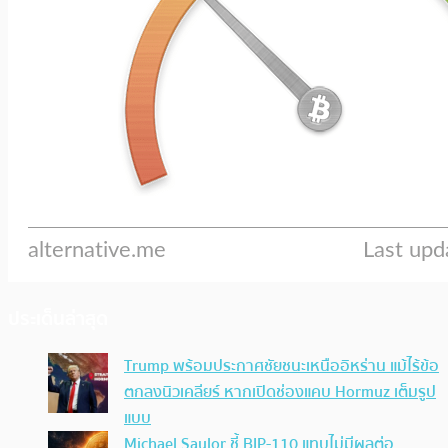
ประเด็นล่าสุด
Trump พร้อมประกาศชัยชนะเหนืออิหร่าน แม้ไร้ข้อ
ตกลงนิวเคลียร์ หากเปิดช่องแคบ Hormuz เต็มรูป
แบบ
Michael Saylor ชี้ BIP-110 แทบไม่มีผลต่อ