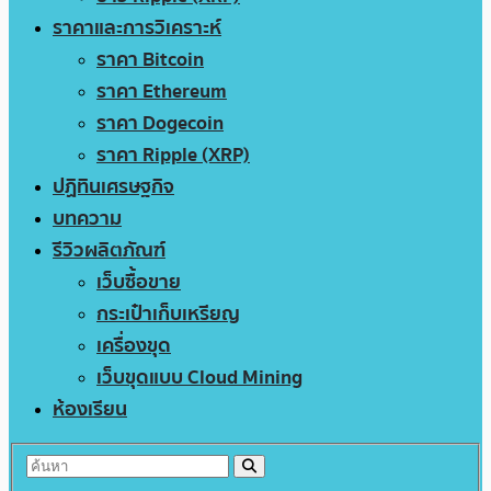
ราคาและการวิเคราะห์
ราคา Bitcoin
ราคา Ethereum
ราคา Dogecoin
ราคา Ripple (XRP)
ปฏิทินเศรษฐกิจ
บทความ
รีวิวผลิตภัณฑ์
เว็บซื้อขาย
กระเป๋าเก็บเหรียญ
เครื่องขุด
เว็บขุดแบบ Cloud Mining
ห้องเรียน