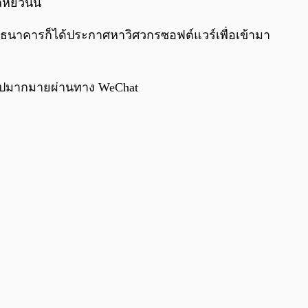
ลหยวนนี้
ธนาคารก็ได้ประกาศหาวิศวกรซอฟต์แวร์เพื่อเข้ามา
พร่ไปมากมายผ่านทาง WeChat