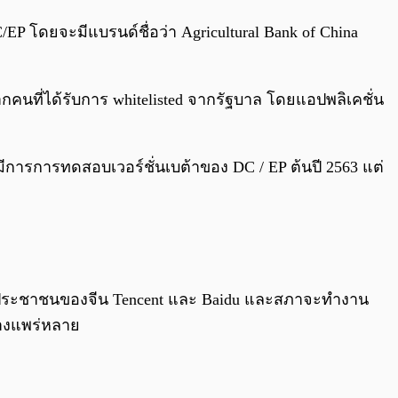
C/EP โดยจะมีแบรนด์ชื่อว่า Agricultural Bank of China
กคนที่ได้รับการ whitelisted จากรัฐบาล โดยแอปพลิเคชั่น
มีการการทดสอบเวอร์ชั่นเบต้าของ DC / EP ต้นปี 2563 แต่
ประชาชนของจีน Tencent และ Baidu และสภาจะทำงาน
างแพร่หลาย