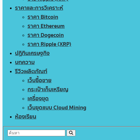
ราคาและการวิเคราะห์
ราคา Bitcoin
ราคา Ethereum
ราคา Dogecoin
ราคา Ripple (XRP)
ปฏิทินเศรษฐกิจ
บทความ
รีวิวผลิตภัณฑ์
เว็บซื้อขาย
กระเป๋าเก็บเหรียญ
เครื่องขุด
เว็บขุดแบบ Cloud Mining
ห้องเรียน