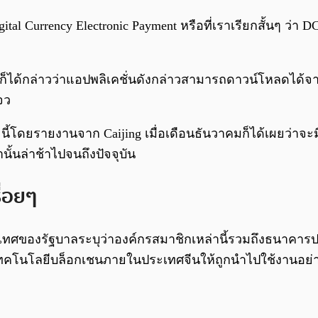
tal Currency Electronic Payment หรือที่เราเรียกสั้นๆ ว่า D
 ก็ได้กล่าวว่าแอปพลิเคชั่นดังกล่าวสามารถดาวน์โหลดได้จา
โจว
นี้โดยรายงานจาก Caijing เมื่อเดือนธันวาคมก็ได้เผยว่าจะ
้นล่าช้าไปจนถึงปัจจุบัน
ื่อยๆ
ของรัฐบาลระบุว่าองค์กรสมาชิกเหล่านี้รวมถึงธนาคาร
ทคโนโลยีบล็อกเชนภายในประเทศจีนให้ถูกนำไปใช้งานอย่