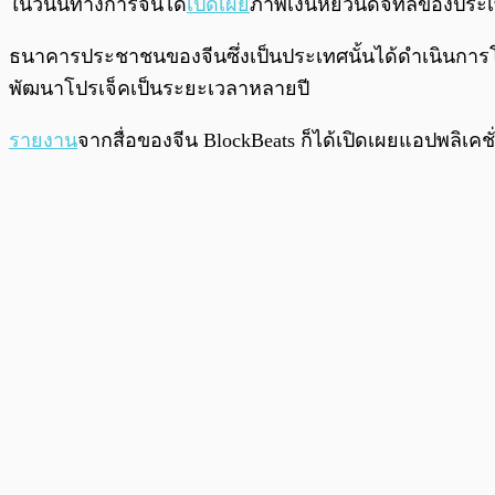
ในวันนี้ทางการจีนได้
เปิดเผย
ภาพเงินหยวนดิจิทัลของประเทศ
ธนาคารประชาชนของจีนซึ่งเป็นประเทศนั้นได้ดำเนินการ
พัฒนาโปรเจ็คเป็นระยะเวลาหลายปี
รายงาน
จากสื่อของจีน BlockBeats ก็ได้เปิดเผยแอปพลิเคช