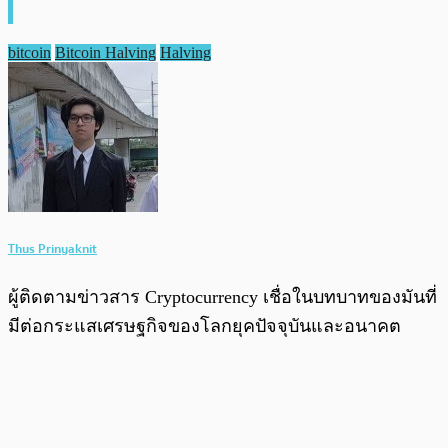
bitcoin
Bitcoin Halving
Halving
Thus Prinyaknit
ผู้ติดตามข่าวสาร Cryptocurrency เชื่อในบทบาทของมันที่
มีต่อกระแสเศรษฐกิจของโลกยุคปัจจุบันและอนาคต