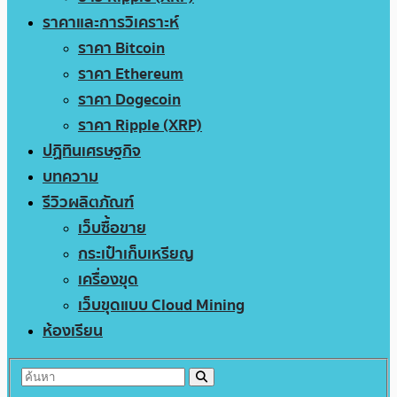
ราคาและการวิเคราะห์
ราคา Bitcoin
ราคา Ethereum
ราคา Dogecoin
ราคา Ripple (XRP)
ปฏิทินเศรษฐกิจ
บทความ
รีวิวผลิตภัณฑ์
เว็บซื้อขาย
กระเป๋าเก็บเหรียญ
เครื่องขุด
เว็บขุดแบบ Cloud Mining
ห้องเรียน