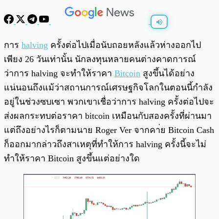
พร้อมเล่น
0:00
/
0:00
การ
halving
ครั้งต่อไปเมื่อนับถอยหลังแล้วห่างออกไป
เพียง 26 วันเท่านั้น นักลงทุนหลายคนต่างคาดการณ์
ว่าการ halving จะทำให้ราคา
Bitcoin
สูงขึ้นได้อย่าง
แน่นอนถึงแม้ว่าสถานการณ์เศรษฐกิจโลกในตอนนี้กำลัง
อยู่ในช่วงซบเซา พวกเขาเชื่อว่าการ halving ครั้งต่อไปจะ
ส่งผลกระทบต่อราคา bitcoin เหมือนกับสองครั้งที่ผ่านมา
แต่ถึงอย่างไรก็ตามนาย Roger Ver จากคา่ย Bitcoin Cash
ก็ออกมากล่าวถึงสาเหตุที่ทำให้การ halving ครั้งนี้จะไม่
ทำให้ราคา Bitcoin สูงขึ้นแต่อย่างใด