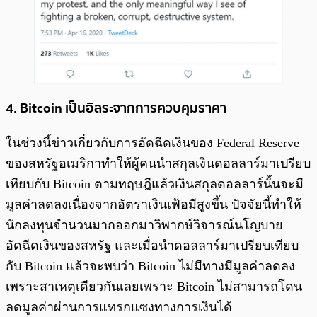
4. Bitcoin เป็นอิสระจากการควบคุมราคา
ในช่วงนี้ข่าวเกี่ยวกับการอัดฉีดเงินของ Federal Reserve
ของสหรัฐอเมริกาทำให้ผู้คนนำสกุลเงินดอลลาร์มาเปรียบ
เทียบกับ Bitcoin ตามทฤษฎีแล้วเงินสกุลดอลลาร์นั้นจะมี
มูลค่าลดลงเนื่องจากอัตราเงินเฟ้อมีสูงขึ้น ปัจจัยนี้ทำให้
นักลงทุนจำนวนมากออกมาวิพากษ์วิจารณ์นโญบาย
อัดฉีดเงินของสหรัฐ และเมื่อนำดอลลาร์มาเปรียบเทียบ
กับ Bitcoin แล้วจะพบว่า Bitcoin ไม่มีทางมีมูลค่าลดลง
เพราะสาเหตุเดียวกันเลยเพราะ Bitcoin ไม่สามารถโดน
ลดมูลค่าผ่านการแทรกแซงทางการเงินได้