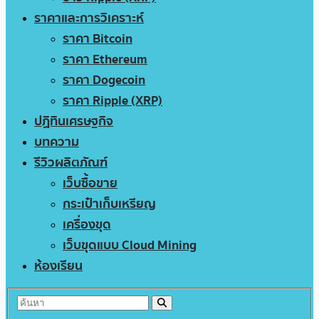
ราคาและการวิเคราะห์
ราคา Bitcoin
ราคา Ethereum
ราคา Dogecoin
ราคา Ripple (XRP)
ปฏิทินเศรษฐกิจ
บทความ
รีวิวผลิตภัณฑ์
เว็บซื้อขาย
กระเป๋าเก็บเหรียญ
เครื่องขุด
เว็บขุดแบบ Cloud Mining
ห้องเรียน