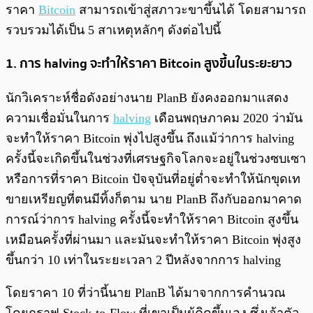
ราคา
Bitcoin
สามารถเข้าสู่สภาวะขาขึ้นได้ โดยสามารถ
รวบรวมได้เป็น 5 สาเหตุหลักๆ ดังต่อไปนี้
1. การ halving จะทำให้ราคา Bitcoin สูงขึ้นในระยะยาว
นักวิเคราะห์ชื่อดังอย่างนาย PlanB ยังคงออกมาแสดง
ความเชื่อมั่นในการ
halving
เดือนพฤษภาคม 2020 ว่ามัน
จะทำให้ราคา Bitcoin พุ่งไปสูงขึ้น ถึงแม้ว่าการ halving
ครั้งนี้จะเกิดขึ้นในช่วงที่เศรษฐกิจโลกจะอยู่ในช่วงซบเซา
หรือการที่ราคา Bitcoin ปัจจุบันที่อยู่ต่ำจะทำให้นักขุดเท
ขายเหรียญที่ตนมีทิ้งก็ตาม นาย PlanB ถึงกับออกมาคาด
การณ์ว่าการ halving ครั้งนี้จะทำให้ราคา Bitcoin สูงขึ้น
เหมือนครั้งที่ผ่านมา และมันจะทำให้ราคา Bitcoin พุ่งสูง
ขึ้นกว่า 10 เท่าในระยะเวลา 2 ปีหลังจากการ halving
โดยราคา 10 ที่ว่านี้นาย PlanB ได้มาจากการคำนวณ
โดยกราฟ Stock-to-Flow ที่เขาเป็นผู้คิดขึ้นเอง ซึ่งเจ้าตัว