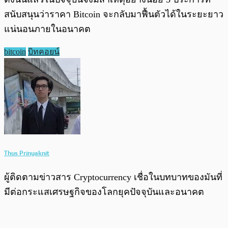
สนับสนุนว่าราคา Bitcoin จะกลับมาฟื้นตัวได้ในระยะยาว
แน่นอนภายในอนาคต
bitcoin
บิทคอยน์
Thus Prinyaknit
ผู้ติดตามข่าวสาร Cryptocurrency เชื่อในบทบาทของมันที่
มีต่อกระแสเศรษฐกิจของโลกยุคปัจจุบันและอนาคต