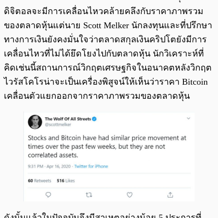
ดิจิตอลจะมีการเคลื่อนไหวคล้ายคลึงกับราคาภาพรวม
ของตลาดหุ้นแต่นาย Scott Melker นักลงทุนและที่ปรึกษา
ทางการเงินยังคงมั่นใจว่าตลาดสกุลเงินคริปโตยังมีการ
เคลื่อนไหวที่ไม่ได้ยึดโยงไปกับตลาดหุ้น นักวิเคราะห์ที่
คิดเช่นนี้สถานการณ์วิกฤตเศรษฐกิจในอนาคตหลังวิกฤต
ไวรัสโคโรน่าจะเป็นเครื่องพิสูจน์ให้เห็นว่าราคา Bitcoin
เคลื่อนตัวแยกออกจากราคาภาพรวมของตลาดหุ้น
ดังนั้นแล้วในปัจจุบันจึงมีสาเหตุอย่างน้อย 5 ประการที่