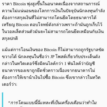
ราคา Bitcoin พุ่งสูงขึ้นในอนาคตเนื่องจากสถานการณ์
ความไม่แน่นอนของโลกการเงินในปัจจุบันนักลงทุนกำลัง
ต้องการสกุลเงินที่ไม่สามารถโดนยึดโดยธนาคารได้
เหรียญ Bitcoin ตอบโจทย์ดังกล่าวเพราะถ้ามันถูกเก็บไว้
ในวอลเล็ตส่วนตัวมันจะไม่สามารถโดนยึดเหมือนกับเงิน
สกุลปกติ
แม้แต่การโอนเงินของ Bitcoin ก็ไม่สามารถถูกรัฐบาลขัด
ขวางได้ นักลงทุนในชื่อว่า JP โพสต์เกี่ยวกับประเด็นดัง
กล่าวในทวิตเตอร์ซึ่งมีคนไลค์กว่า 1 พันไลค์ว่าบัญชี
ธนาคารของเขาถูกยึดชั่วคราวเนื่องจากธนาคารไม่
ต้องการให้เขานำเงินไปซื้อ Bitcoin ซึ่งเขากล่าวในทวิต
เตอร์ว่า:
“การโดนแบบนี้นี่แหละที่เป็นเครื่องเตือนว่าทำไม