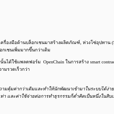
องมือด้านบล็อกเชนมาสร้างผลิตภัณฑ์, ห่วงโซ่อุปทาน (Supp
อกเชนเพิ่มมากขึ้นกว่าเดิม
ัทนั้นได้ใช้แพลตฟอร์ม OpenChain ในการสร้าง smart contr
ความรวดเร็วกว่า
ความคุ้มค่ากว่าเดิมและทำให้นักพัฒนาเข้ามาในระบบได้ง่า
ละค่าใช้จ่ายต่อการทำธุรกรรมก็ต่ำคิดเป็นหนึ่งในสิบเมื่