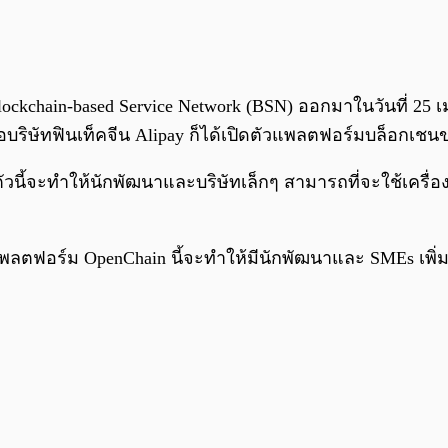
kchain-based Service Network (BSN) ออกมาในวันที่ 25 เม.ย
นในชื่อบริษัทฟินเท็คจีน Alipay ก็ได้เปิดตัวแพลตฟอร์มบล็อก
มตัวนี้จะทำให้นักพัฒนาและบริษัทเล็กๆ สามารถที่จะใช้เค
าแพลตฟอร์ม OpenChain นี้จะทำให้มีนักพัฒนาและ SMEs เพิ่ม