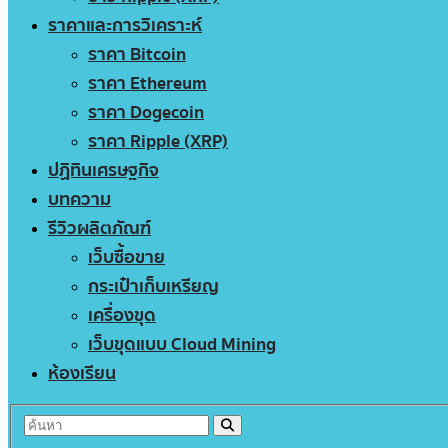
ราคาและการวิเคราะห์
ราคา Bitcoin
ราคา Ethereum
ราคา Dogecoin
ราคา Ripple (XRP)
ปฏิทินเศรษฐกิจ
บทความ
รีวิวผลิตภัณฑ์
เว็บซื้อขาย
กระเป๋าเก็บเหรียญ
เครื่องขุด
เว็บขุดแบบ Cloud Mining
ห้องเรียน