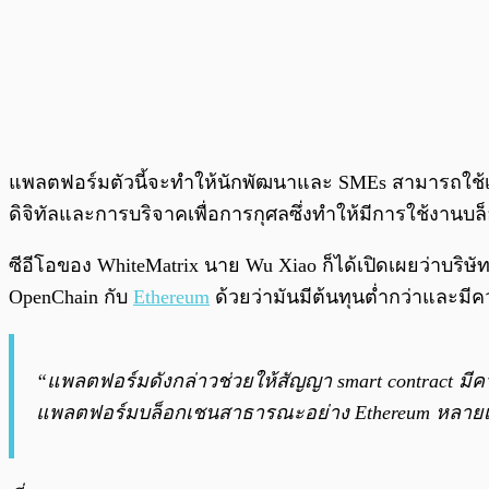
แพลตฟอร์มตัวนี้จะทำให้นักพัฒนาและ SMEs สามารถใช้เครื่
ดิจิทัลและการบริจาคเพื่อการกุศลซึ่งทำให้มีการใช้งานบล็
ซีอีโอของ WhiteMatrix นาย Wu Xiao ก็ได้เปิดเผยว่าบริษ
OpenChain กับ
Ethereum
ด้วยว่ามันมีต้นทุนต่ำกว่าและมี
“แพลตฟอร์มดังกล่าวช่วยให้สัญญา smart contract มี
แพลตฟอร์มบล็อกเชนสาธารณะอย่าง Ethereum หลายเท่า แ