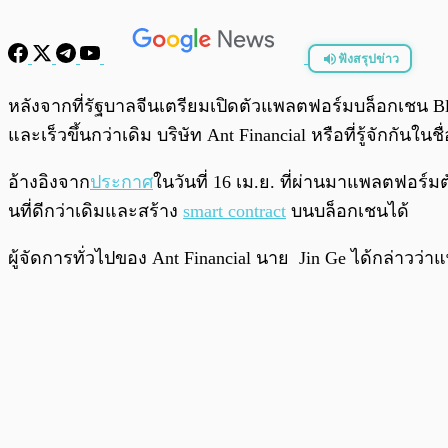
ฟังสรุปข่าว
พร้อมเล่น
หลังจากที่รัฐบาลจีนเตรียมเปิดตัวแพลตฟอร์มบล็อกเชน Bloc
และเร็วขึ้นกว่าเดิม บริษัท Ant Financial หรือที่รู้จักกั
อ้างอิงจาก
ประกาศ
ในวันที่ 16 เม.ย. ที่ผ่านมาแพลตฟอร์
นที่ดีกว่าเดิมและสร้าง
smart contract
บนบล็อกเชนได้
ผู้จัดการทั่วไปของ Ant Financial นาย Jin Ge ได้กล่าวว่