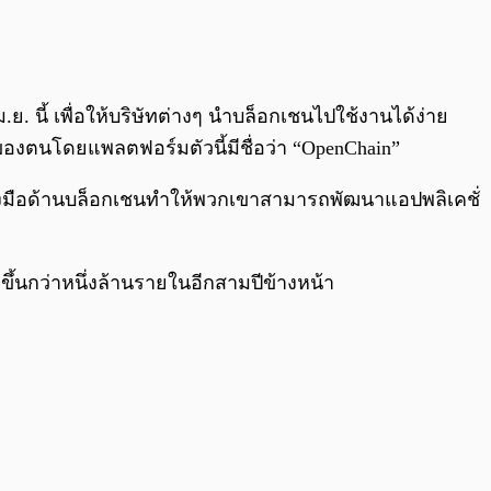
0:00
/
0:00
. นี้ เพื่อให้บริษัทต่างๆ นำบล็อกเชนไปใช้งานได้ง่าย
เชนของตนโดยแพลตฟอร์มตัวนี้มีชื่อว่า “OpenChain”
รื่องมือด้านบล็อกเชนทำให้พวกเขาสามารถพัฒนาแอปพลิเคชั่
ขึ้นกว่าหนึ่งล้านรายในอีกสามปีข้างหน้า