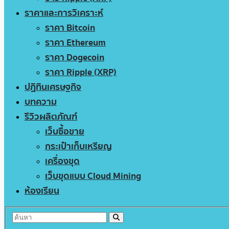
ราคาและการวิเคราะห์
ราคา Bitcoin
ราคา Ethereum
ราคา Dogecoin
ราคา Ripple (XRP)
ปฏิทินเศรษฐกิจ
บทความ
รีวิวผลิตภัณฑ์
เว็บซื้อขาย
กระเป๋าเก็บเหรียญ
เครื่องขุด
เว็บขุดแบบ Cloud Mining
ห้องเรียน