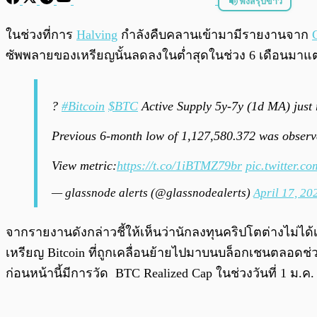
ฟังสรุปข่าว
พร้อมเล่น
ในช่วงที่การ
Halving
กำลังคืบคลานเข้ามามีรายงานจาก
ซัพพลายของเหรียญนั้นลดลงในต่ำสุดในช่วง 6 เดือนมาแตะ 
?
#Bitcoin
$BTC
Active Supply 5y-7y (1d MA) just
Previous 6-month low of 1,127,580.372 was observ
View metric:
https://t.co/1iBTMZ79br
pic.twitter.
— glassnode alerts (@glassnodealerts)
April 17, 20
จากรายงานดังกล่าวชี้ให้เห็นว่านักลงทุนคริปโตต่างไม่ได้เ
เหรียญ Bitcoin ที่ถูกเคลื่อนย้ายไปมาบนบล็อกเชนตลอดช่ว
ก่อนหน้านี้มีการวัด BTC Realized Cap ในช่วงวันที่ 1 ม.ค.