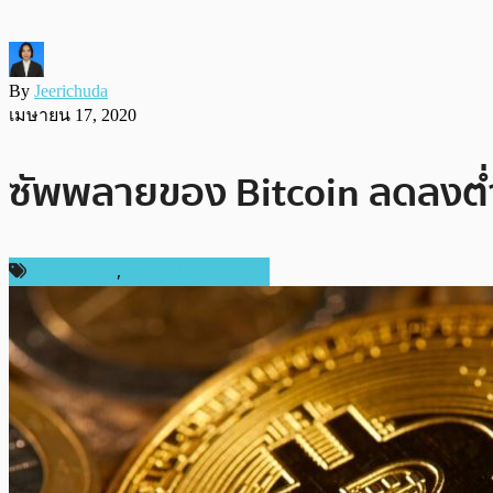
By
Jeerichuda
เมษายน 17, 2020
ซัพพลายของ Bitcoin ลดลงต่ำส
ข่าว Bitcoin
,
ข่าวคริปโตเคอเรนซี่