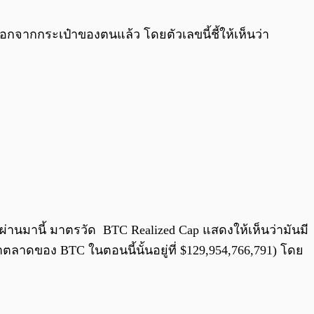
0:00
/
0:00
กจากกระเป๋าของตนแล้ว โดยตัวเลขนี้ชี้ให้เห็นว่า
ี่ผ่านมานี้ มาตรวัด BTC Realized Cap แสดงให้เห็นว่ามันมี
ตลาดของ BTC ในตอนนี้นั้นอยู่ที่ $129,954,766,791) โดย