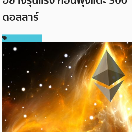
อย่างรุนแรง ก่อนพุ่งแตะ 300
ดอลลาร์
ราคา Ethereum