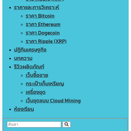
ราคาและการวิเคราะห์
ราคา Bitcoin
ราคา Ethereum
ราคา Dogecoin
ราคา Ripple (XRP)
ปฏิทินเศรษฐกิจ
บทความ
รีวิวผลิตภัณฑ์
เว็บซื้อขาย
กระเป๋าเก็บเหรียญ
เครื่องขุด
เว็บขุดแบบ Cloud Mining
ห้องเรียน