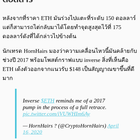
หลังจากที่ราคา ETH มันร่วงไปแตะที่ระดับ 150 ดอลลาร์
แต่ก็สามารถไต่กลับมาได้โดยทำจุดสูงสุดไว้ที่ 175
ดอลลาร์ดังที่ได้กล่าวไปข้างต้น
นักเทรด HornHairs มองว่าความเคลื่อนไหวนี้มันคล้ายกับ
ช่วงปี 2017 พร้อมโพสต์กราฟแบบ inverse สิ่งที่เห็นคือ
ETH เด้งตัวออกจากแนวรับ $148 เป็นสัญญาณขาขึ้นที่ดี
มาก
Inverse
$ETH
reminds me of a 2017
pump in the process of a full retrace.
pic.twitter.com/iVUWHIm6Ay
— HornHairs ? (@CryptoHornHairs)
April
16, 2020