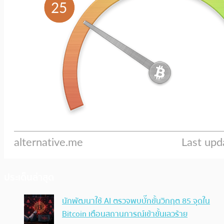
ประเด็นล่าสุด
นักพัฒนาใช้ AI ตรวจพบบั๊กขั้นวิกฤต 85 จุดใน
Bitcoin เตือนสถานการณ์เข้าขั้นเลวร้าย