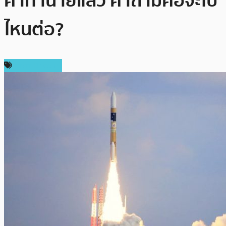
คำทำนายแล้ว คำถามคือจะไป
ไหนต่อ?
ราคา Bitcoin