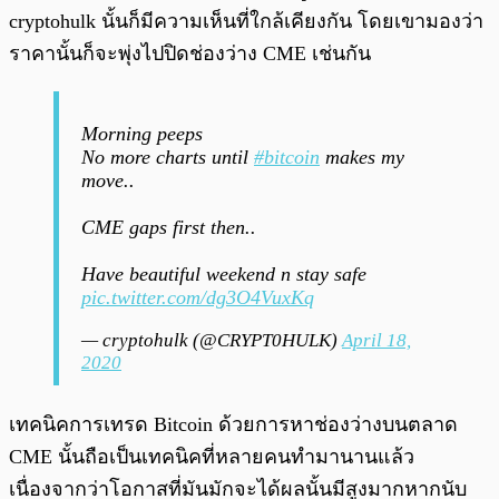
cryptohulk นั้นก็มีความเห็นที่ใกล้เคียงกัน โดยเขามองว่า
ราคานั้นก็จะพุ่งไปปิดช่องว่าง CME เช่นกัน
Morning peeps
No more charts until
#bitcoin
makes my
move..
CME gaps first then..
Have beautiful weekend n stay safe
pic.twitter.com/dg3O4VuxKq
— cryptohulk (@CRYPT0HULK)
April 18,
2020
เทคนิคการเทรด Bitcoin ด้วยการหาช่องว่างบนตลาด
CME นั้นถือเป็นเทคนิคที่หลายคนทำมานานแล้ว
เนื่องจากว่าโอกาสที่มันมักจะได้ผลนั้นมีสูงมากหากนับ