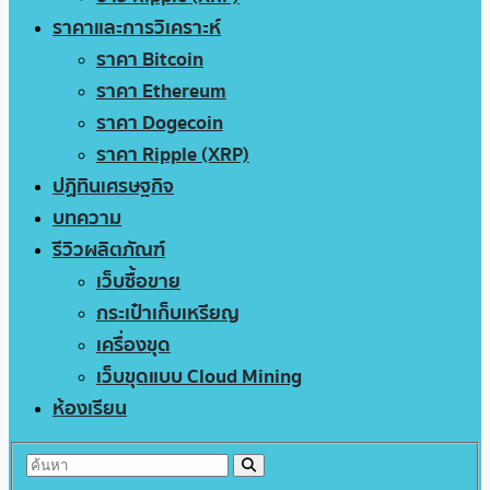
ราคาและการวิเคราะห์
ราคา Bitcoin
ราคา Ethereum
ราคา Dogecoin
ราคา Ripple (XRP)
ปฏิทินเศรษฐกิจ
บทความ
รีวิวผลิตภัณฑ์
เว็บซื้อขาย
กระเป๋าเก็บเหรียญ
เครื่องขุด
เว็บขุดแบบ Cloud Mining
ห้องเรียน