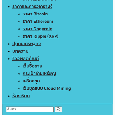
ราคาและการวิเคราะห์
ราคา Bitcoin
ราคา Ethereum
ราคา Dogecoin
ราคา Ripple (XRP)
ปฏิทินเศรษฐกิจ
บทความ
รีวิวผลิตภัณฑ์
เว็บซื้อขาย
กระเป๋าเก็บเหรียญ
เครื่องขุด
เว็บขุดแบบ Cloud Mining
ห้องเรียน