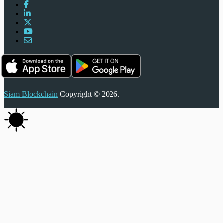
Siam Blockchain
Copyright © 2026.