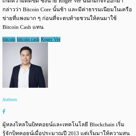
เกิดความติดขัด ซึ่งนาย Roger Ver นั้นก็มักจะออกมา
กล่าวว่า Bitcoin Core นั้นช้า และมีค่าธรรมเนียมในเครือ
ข่ายที่แพงมาก ๆ ก่อนที่จะตบท้ายชวนให้คนมาใช้
Bitcoin Cash แทน
bitcoin
bitcoin cash
Roger Ver
Jiraboon
ผู้หลงไหลในบิทคอยน์และเทคโนโลยี Blockchain เริ่ม
รู้จักบิทคอยน์เมื่อประมาณปี 2013 แต่เริ่มมาให้ความสน