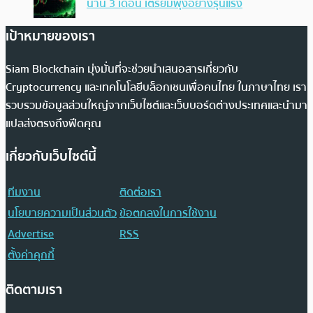
นาน 3 เดือน เตรียมพุ่งอย่างรุนแรง
เป้าหมายของเรา
Siam Blockchain มุ่งมั่นที่จะช่วยนำเสนอสารเกี่ยวกับ
Cryptocurrency และเทคโนโลยีบล็อกเชนเพื่อคนไทย ในภาษาไทย เรา
รวบรวมข้อมูลส่วนใหญ่จากเว็บไซต์และเว็บบอร์ดต่างประเทศและนำมา
แปลส่งตรงถึงฟีดคุณ
เกี่ยวกับเว็บไซต์นี้
ทีมงาน
ติดต่อเรา
นโยบายความเป็นส่วนตัว
ข้อตกลงในการใช้งาน
Advertise
RSS
ตั้งค่าคุกกี้
ติดตามเรา