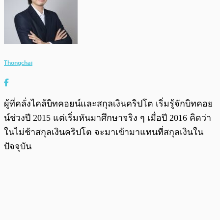
Thongchai
ผู้ที่คลั่งไคล้บิทคอยน์และสกุลเงินคริปโต เริ่มรู้จักบิทคอย
น์ช่วงปี 2015 แต่เริ่มหันมาศึกษาจริง ๆ เมื่อปี 2016 คิดว่า
ในไม่ช้าสกุลเงินคริปโต จะมาเข้ามาแทนที่สกุลเงินใน
ปัจจุบัน