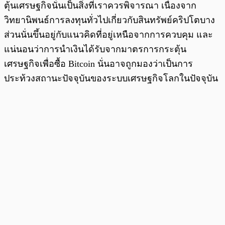
ตุ้นเศรษฐกิจนั่นเป็นสิ่งที่เราควรพิจารณา เนื่องจาก
วิทยานิพนธ์การลงทุนทั่วไปเกี่ยวกับสินทรัพย์คริปโตบาง
ส่วนนั่นขึ้นอยู่กับแนวคิดที่อยู่เหนือจากการควบคุม และ
แน่นอนว่าการนำเงินได้รับจากมาตรการกระตุ้น
เศรษฐกิจเพื่อซื้อ Bitcoin นั่นอาจถูกมองว่าเป็นการ
ประท้วงสถานะปัจจุบันของระบบเศรษฐกิจโลกในปัจจุบัน