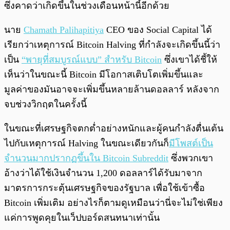
ซึ่งคาดว่าเกิดขึ้นในช่วงเดือนหน้านี้อีกด้วย
นาย
Chamath Palihapitiya
CEO ของ Social Capital ได้
เรียกว่าเหตุการณ์ Bitcoin Halving ที่กำลังจะเกิดขึ้นนี้ว่า
เป็น
“พายุที่สมบูรณ์แบบ” สำหรับ Bitcoin
ซึ่งเขาได้ชี้ให้
เห็นว่าในขณะนี้ Bitcoin มีโอกาสเติบโตเพิ่มขึ้นและ
มูลค่าของมันอาจจะเพิ่มขึ้นหลายล้านดอลลาร์ หลังจาก
จบช่วงวิกฤตในครั้งนี้
ในขณะที่เศรษฐกิจตกต่ำอย่างหนักและผู้คนกำลังตื่นเต้น
ไปกับเหตุการณ์ Halving ในขณะเดียวกันก็
มีโพสต์เป็น
จำนวนมากปรากฏขึ้นใน Bitcoin Subreddit
ซึ่งพวกเขา
อ้างว่าได้ใช้เงินจำนวน 1,200 ดอลลาร์ได้รับมาจาก
มาตรการกระตุ้นเศรษฐกิจของรัฐบาล เพื่อใช้เข้าซื้อ
Bitcoin เพิ่มเติม อย่างไรก็ตามดูเหมือนว่านี่จะไม่ใช่เพียง
แค่การพูดคุยในเว็ปบอร์ดสนทนาเท่านั้น