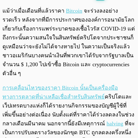
พร้อมเล่น
0:00
/
0:00
แม้ว่าเมื่อเดือนที่แล้วราคา
Bitcoin
จะร่วงลงอย่าง
รวดเร็ว หลังจากที่มีการประกาศขององค์การอนามัยโลก
เกี่ยวกับเรื่องการแพร่ระบาดของเชื้อไวรัส COVID-19 แต่
ถึงกระนั้นความสนใจในสินทรัพย์คริปโตจากประชาชนก็
ดูเหมือนว่าจะยังไม่ได้จางหายไป ในความเป็นจริงแล้ว
ชาวอเมริกันบางคนนำเงินที่พวกเขาได้รับจากรัฐบาลเป็น
จำนวน $ 1,200 ไปเข้าซื้อ Bitcoin และ cryptocurrencies
ตัวอื่น ๆ
การเคลื่อนไหวของราคา Bitcoin นั้นเป็นเครื่องมือ
ทางการตลาดที่น่าเหลือเชื่อสำหรับสินทรัพย์
คริปโตและ
เว็ปเทรดบางแห่งก็ได้รายงานกิจกรรมของบัญชีผู้ใช้ที่
เพิ่มขึ้นอย่างต่อเนื่อง นับตั้งแต่ที่ราคาได้ร่วงลดลงในช่วง
กลางเดือนมีนาคม นอกจากนี้ยังมีเหตุการณ์
halving
ที่จะ
เป็นการปรับลดรางวัลของนักขุด BTC ถูกลดลงครึ่งหนึ่ง