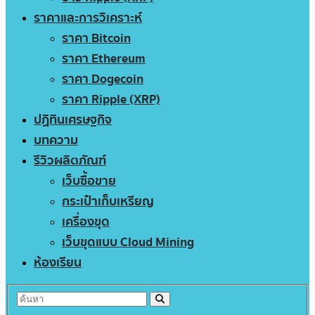
ราคาและการวิเคราะห์
ราคา Bitcoin
ราคา Ethereum
ราคา Dogecoin
ราคา Ripple (XRP)
ปฏิทินเศรษฐกิจ
บทความ
รีวิวผลิตภัณฑ์
เว็บซื้อขาย
กระเป๋าเก็บเหรียญ
เครื่องขุด
เว็บขุดแบบ Cloud Mining
ห้องเรียน