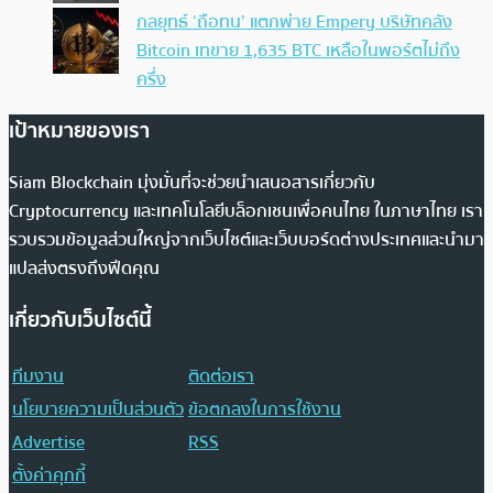
กลยุทธ์ ‘ถือทน’ แตกพ่าย Empery บริษัทคลัง
Bitcoin เทขาย 1,635 BTC เหลือในพอร์ตไม่ถึง
ครึ่ง
เป้าหมายของเรา
Siam Blockchain มุ่งมั่นที่จะช่วยนำเสนอสารเกี่ยวกับ
Cryptocurrency และเทคโนโลยีบล็อกเชนเพื่อคนไทย ในภาษาไทย เรา
รวบรวมข้อมูลส่วนใหญ่จากเว็บไซต์และเว็บบอร์ดต่างประเทศและนำมา
แปลส่งตรงถึงฟีดคุณ
เกี่ยวกับเว็บไซต์นี้
ทีมงาน
ติดต่อเรา
นโยบายความเป็นส่วนตัว
ข้อตกลงในการใช้งาน
Advertise
RSS
ตั้งค่าคุกกี้