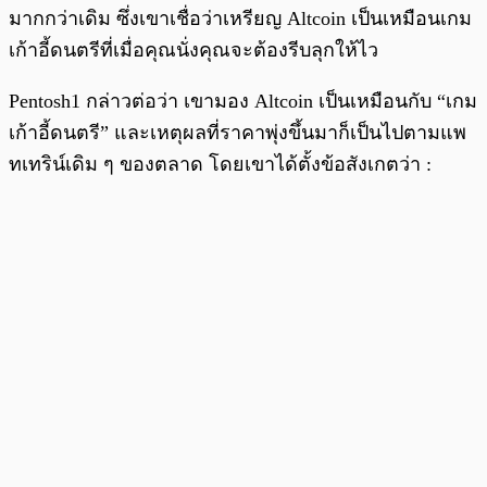
มากกว่าเดิม ซึ่งเขาเชื่อว่าเหรียญ Altcoin เป็นเหมือนเกม
เก้าอี้ดนตรีที่เมื่อคุณนั่งคุณจะต้องรีบลุกให้ไว
Pentosh1 กล่าวต่อว่า เขามอง Altcoin เป็นเหมือนกับ “เกม
เก้าอี้ดนตรี” และเหตุผลที่ราคาพุ่งขึ้นมาก็เป็นไปตามแพ
ทเทริน์เดิม ๆ ของตลาด โดยเขาได้ตั้งข้อสังเกตว่า :