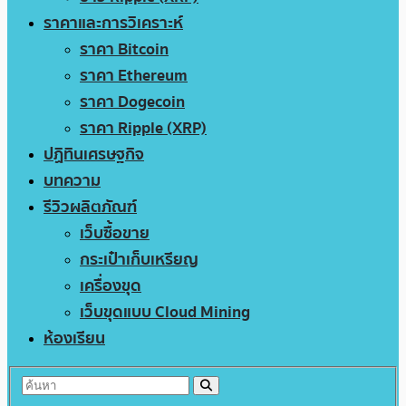
ราคาและการวิเคราะห์
ราคา Bitcoin
ราคา Ethereum
ราคา Dogecoin
ราคา Ripple (XRP)
ปฏิทินเศรษฐกิจ
บทความ
รีวิวผลิตภัณฑ์
เว็บซื้อขาย
กระเป๋าเก็บเหรียญ
เครื่องขุด
เว็บขุดแบบ Cloud Mining
ห้องเรียน