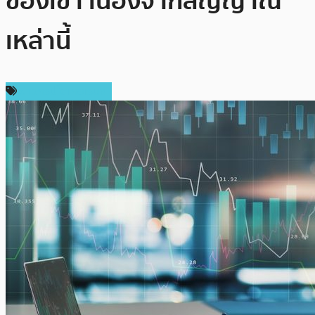
ของเขา เนื่องจากสัญญาณ
เหล่านี้
ข่าวคริปโตเคอเรนซี่