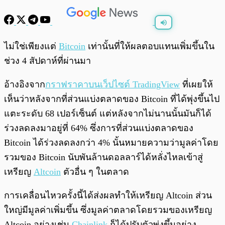
พร้อมเล่น
0:00
/
0:00
ไม่ใช่เพียงแต่
Bitcoin
เท่านั้นที่ให้ผลตอบแทนเพิ่มขึ้นใน
ช่วง 4 สัปดาห์ที่ผ่านมา
อ้างอิงจาก
กราฟราคาบนเว็ปไซต์ TradingView
ที่เผยให้
เห็นว่าหลังจากที่ส่วนแบ่งตลาดของ Bitcoin ที่ได้พุ่งขึ้นไป
แตะระดับ 68 เปอร์เซ็นต์ แต่หลังจากไม่นานนั้นมันก็ได้
ร่วงลดลงมาอยู่ที่ 64% ซึ่งการที่ส่วนแบ่งตลาดของ
Bitcoin ได้ร่วงลดลงกว่า 4% นั้นหมายความว่ามูลค่าโดย
รวมของ Bitcoin นับพันล้านดอลลาร์ได้หลั่งไหลเข้าสู่
เหรียญ
Altcoin
ตัวอื่น ๆ ในตลาด
การเคลื่อนไหวครั้งนี้ได้ส่งผลทำให้เหรียญ Altcoin ส่วน
ใหญ่มีมูลค่าเพิ่มขึ้น ซึ่งมูลค่าตลาดโดยรวมของเหรียญ
Altcoin อย่างเช่น
Chainlink
ก็ได้ปรับตัวพุ่งขึ้นอย่าง