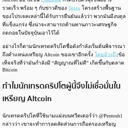
รวดเร็ว พร้อม ๆ กับข่าวดีของ
Tezos
โครงสร้างพื้นฐาน
ของโปรเจคเหล่านี้ได้รับการยืนยันแล้วว่า พวกมันมีงบดุล
ที่แข็งแกร่ง ซึ่งน่าจะสามารถต้านทานภาวะเศรษฐกิจ
ถดถอยในปัจจุบันเอาไว้ได้
อย่างไรก็ตามนักเทรดคริปโตชื่อดังกำลังเริ่มต้นพิจารณา
ถึงตำแหน่งเหรียญ Altcoin ของเขาอีกครั้ง
โดยอ้างถึง
ข้อ
เท็จจริงที่ว่ามันกำลังมี “สัญญาณที่ไม่ดี” เกิดขึ้นกับตลาด
Bitcoin
ทำไมนักเทรดคริปโตผู้นี้จึงไม่เชื่อมั่นใน
เหรียญ Altcoin
นักเทรดคริปโตที่ใช้นามแฝงบนทวีตเตอร์ว่า @Pentosh1
กล่าวว่า เขาจะทำการลดสัดส่วนการถือครองเหรียญ