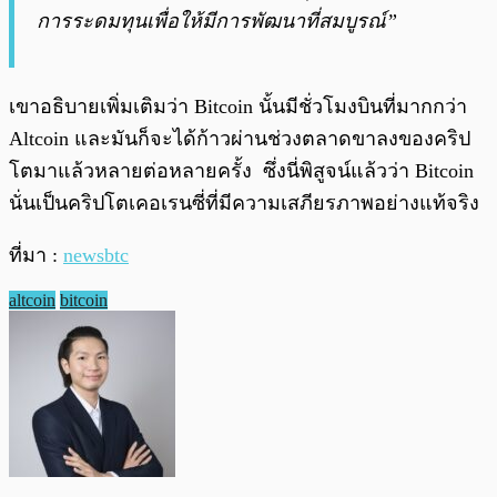
การระดมทุนเพื่อให้มีการพัฒนาที่สมบูรณ์”
เขาอธิบายเพิ่มเติมว่า Bitcoin นั้นมีชั่วโมงบินที่มากกว่า
Altcoin และมันก็จะได้ก้าวผ่านช่วงตลาดขาลงของคริป
โตมาแล้วหลายต่อหลายครั้ง ซึ่งนี่พิสูจน์แล้วว่า Bitcoin
นั่นเป็นคริปโตเคอเรนซี่ที่มีความเสภียรภาพอย่างแท้จริง
ที่มา :
newsbtc
altcoin
bitcoin