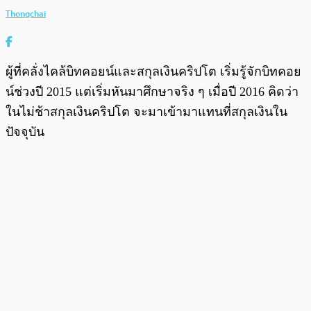
Thongchai
ผู้ที่คลั่งไคล้บิทคอยน์และสกุลเงินคริปโต เริ่มรู้จักบิทคอย
น์ช่วงปี 2015 แต่เริ่มหันมาศึกษาจริง ๆ เมื่อปี 2016 คิดว่า
ในไม่ช้าสกุลเงินคริปโต จะมาเข้ามาแทนที่สกุลเงินใน
ปัจจุบัน