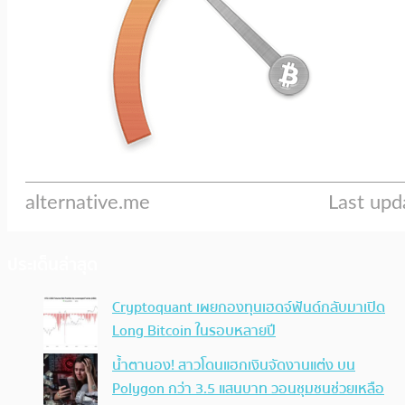
ประเด็นล่าสุด
Cryptoquant เผยกองทุนเฮดจ์ฟันด์กลับมาเปิด
Long Bitcoin ในรอบหลายปี
น้ำตานอง! สาวโดนแฮกเงินจัดงานแต่ง บน
Polygon กว่า 3.5 แสนบาท วอนชุมชนช่วยเหลือ