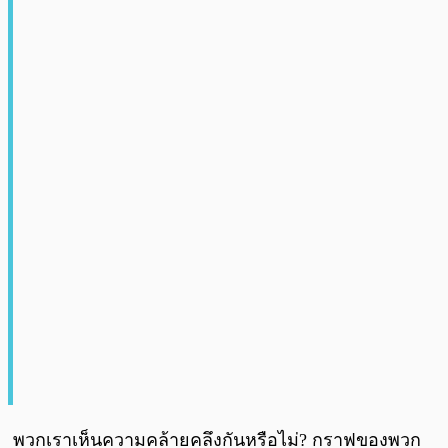
พวกเราเห็นความคล้ายคลึงกันหรือไม่? กราฟของพวก