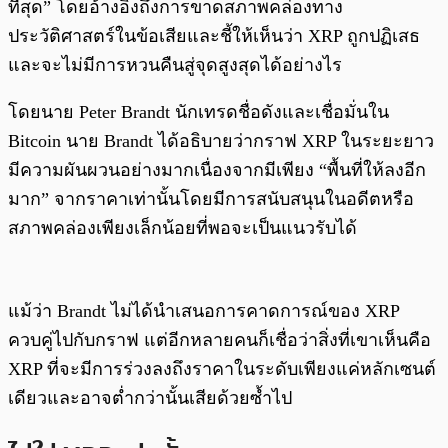
ที่สุด” โดยอ้างอิงถึงการขาดสภาพคล่องทาง
ประวัติศาสตร์ในข้อเสียและชี้ให้เห็นว่า XRP ถูกปฏิเสธ
และจะไม่มีการหวนคืนสู่จุดสูงสุดได้อย่างไร
โดยนาย Peter Brandt นักเทรดชื่อดังและเชื่อมั่นใน
Bitcoin นาย Brandt ได้อธิบายว่ากราฟ XRP ในระยะยาว
มีความผันผวนอย่างมากเนื่องจากมีเพียง “พื้นที่ให้ลงอีก
มาก” จากราคาเท่านั้นโดยมีการสนับสนุนในอดีตหรือ
สภาพคล่องเพียงเล็กน้อยที่พอจะเป็นแนวรับได้
แม้ว่า Brandt ไม่ได้นำเสนอการคาดการณ์ของ XRP
ควบคู่ไปกับกราฟ แต่อีกหลายคนก็เชื่อว่าสิ่งที่เขาเห็นคือ
XRP ที่จะมีการร่วงลงถึงราคาในระดับเพียงแค่หลักเซนต์
เดียวและอาจต่ำกว่านั้นเสียด้วยซ้ำไป