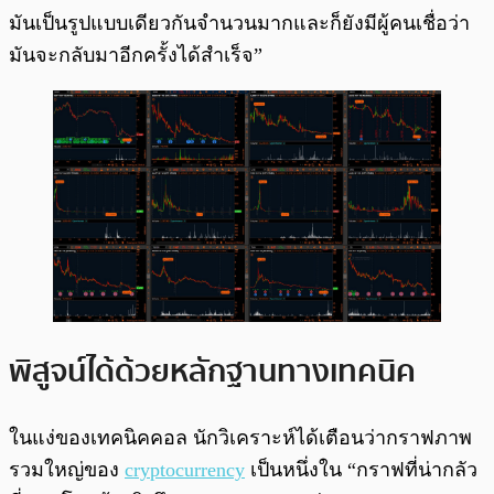
มันเป็นรูปแบบเดียวกันจำนวนมากและก็ยังมีผู้คนเชื่อว่า
มันจะกลับมาอีกครั้งได้สำเร็จ”
พิสูจน์ได้ด้วยหลักฐานทางเทคนิค
ในแง่ของเทคนิคคอล นักวิเคราะห์ได้เตือนว่ากราฟภาพ
รวมใหญ่ของ
cryptocurrency
เป็นหนึ่งใน “กราฟที่น่ากลัว