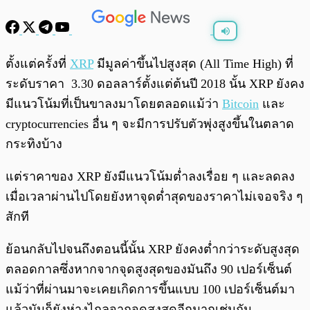
พร้อมเล่น
0:00
/
0:00
ตั้งแต่ครั้งที่
XRP
มีมูลค่าขึ้นไปสูงสุด (All Time High) ที่
ระดับราคา 3.30 ดอลลาร์ตั้งแต่ต้นปี 2018 นั้น XRP ยังคง
มีแนวโน้มที่เป็นขาลงมาโดยตลอดแม้ว่า
Bitcoin
และ
cryptocurrencies อื่น ๆ จะมีการปรับตัวพุ่งสูงขึ้นในตลาด
กระทิงบ้าง
แต่ราคาของ XRP ยังมีแนวโน้มต่ำลงเรื่อย ๆ และลดลง
เมื่อเวลาผ่านไปโดยยังหาจุดต่ำสุดของราคาไม่เจอจริง ๆ
สักที
ย้อนกลับไปจนถึงตอนนี้นั้น XRP ยังคงต่ำกว่าระดับสูงสุด
ตลอดกาลซึ่งหากจากจุดสูงสุดของมันถึง 90 เปอร์เซ็นต์
แม้ว่าที่ผ่านมาจะเคยเกิดการขึ้นแบบ 100 เปอร์เซ็นต์มา
แล้วมันก็ยังห่างไกลจากจุดสูงสุดอีกมากเช่นกัน