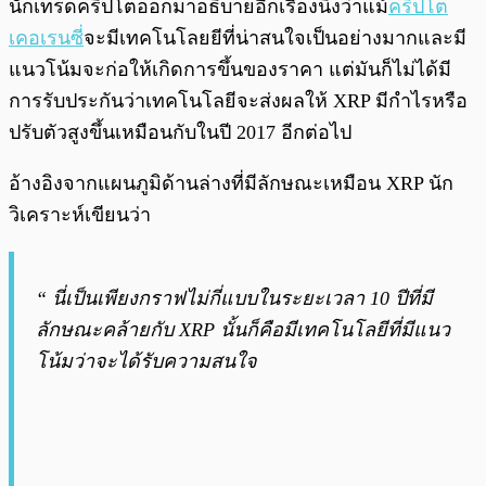
นักเทรดคริปโตออกมาอธิบายอีกเรื่องนึงว่าแม้
คริปโต
เคอเรนซี
่จะมีเทคโนโลยยีที่น่าสนใจเป็นอย่างมากและมี
แนวโน้มจะก่อให้เกิดการขึ้นของราคา แต่มันก็ไม่ได้มี
การรับประกันว่าเทคโนโลยีจะส่งผลให้ XRP มีกำไรหรือ
ปรับตัวสูงขึ้นเหมือนกับในปี 2017 อีกต่อไป
อ้างอิงจากแผนภูมิด้านล่างที่มีลักษณะเหมือน XRP นัก
วิเคราะห์เขียนว่า
“ นี่เป็นเพียงกราฟไม่กี่แบบในระยะเวลา 10 ปีที่มี
ลักษณะคล้ายกับ XRP นั้นก็คือมีเทคโนโลยีที่มีแนว
โน้มว่าจะได้รับความสนใจ