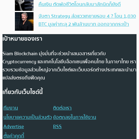
คืนเงิน ตัดพ้อชีวิตโอนกลับมาสักนิดก็ยังดี
จับตา Strategy ส่อแววเทขายรอบ 4 ? โอน 1,030
BTC มูลค่าทะลุ 2 พันล้านบาท ออกจากกระเป๋า
เป้าหมายของเรา
Siam Blockchain มุ่งมั่นที่จะช่วยนำเสนอสารเกี่ยวกับ
Cryptocurrency และเทคโนโลยีบล็อกเชนเพื่อคนไทย ในภาษาไทย เรา
รวบรวมข้อมูลส่วนใหญ่จากเว็บไซต์และเว็บบอร์ดต่างประเทศและนำมา
แปลส่งตรงถึงฟีดคุณ
เกี่ยวกับเว็บไซต์นี้
ทีมงาน
ติดต่อเรา
นโยบายความเป็นส่วนตัว
ข้อตกลงในการใช้งาน
Advertise
RSS
ตั้งค่าคุกกี้