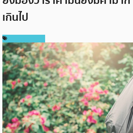
ยังมองว่าราคามันยังมีค่ามาก
เกินไป
ข่าว Ripple (XRP)