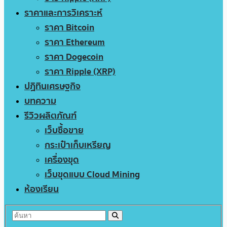
ราคาและการวิเคราะห์
ราคา Bitcoin
ราคา Ethereum
ราคา Dogecoin
ราคา Ripple (XRP)
ปฏิทินเศรษฐกิจ
บทความ
รีวิวผลิตภัณฑ์
เว็บซื้อขาย
กระเป๋าเก็บเหรียญ
เครื่องขุด
เว็บขุดแบบ Cloud Mining
ห้องเรียน