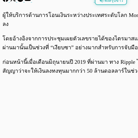
ฟังสรุปข่าว
พร้อมเล่น
ผู้ให้บริการด้านการโอนเงินระหว่างประเทศระดับโลก Mo
ลง
โดยอ้างอิงจากการประชุมเผยตัวเลขรายได้ของไตรมาสแรก
ผ่านมานั้นเป็นช่วงที่ “เงียบซา” อย่างมากสำหรับการจับ
ก่อนหน้านี้เมื่อเดือนมิถุนายนปี 2019 ที่ผ่านมา ทาง Rippl
สัญญาว่าจะให้เงินลงทงทุนมากกว่า 50 ล้านดอลลาร์ในช่วง