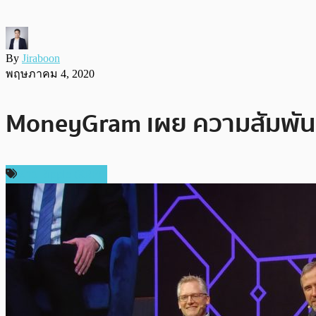
By
Jiraboon
พฤษภาคม 4, 2020
MoneyGram เผย ความสัมพันธ์ร
ข่าว Ripple (XRP)