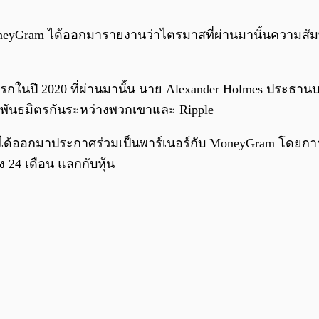
neyGram ได้ออกมารายงานว่าไตรมาสที่ผ่านมานั้นความสัม
ในปี 2020 ที่ผ่านมานั้น นาย Alexander Holmes ประธาน
มือพันธมิตรกันระหว่างพวกเขาและ Ripple
e ได้ออกมาประกาศร่วมเป็นพาร์เนอร์กับ MoneyGram โดยการพาร์
 24 เดือน แลกกับหุ้น