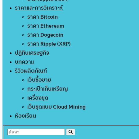
ราคาและการวิเคราะห์
ราคา Bitcoin
ราคา Ethereum
ราคา Dogecoin
ราคา Ripple (XRP)
ปฏิทินเศรษฐกิจ
บทความ
รีวิวผลิตภัณฑ์
เว็บซื้อขาย
กระเป๋าเก็บเหรียญ
เครื่องขุด
เว็บขุดแบบ Cloud Mining
ห้องเรียน