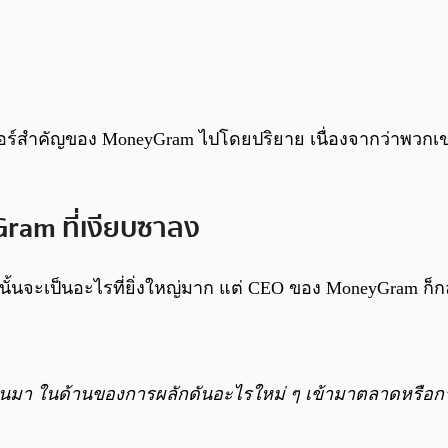
อร์สำคัญของ MoneyGram ไปโดยปริยาย เนื่องจากว่าพวกเขาน
ram ที่เงียบซาลง
ั้นจะเป็นอะไรที่ยิ่งใหญ่มาก แต่ CEO ของ MoneyGram ก็กล
ผ่านมา ในด้านของการผลักดันอะไรใหม่ ๆ เข้ามาตลาดหรือ