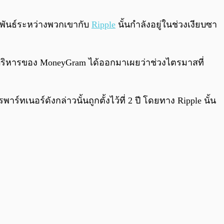
0:00
/
0:00
พันธ์ระหว่างพวกเขากับ
Ripple
นั้นกำลังอยู่ในช่วงเงียบซา
บริหารของ MoneyGram ได้ออกมาเผยว่าช่วงไตรมาสที่
ทเนอร์ดังกล่าวนั้นถูกตั้งไว้ที่ 2 ปี โดยทาง Ripple นั้น