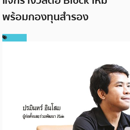
แจกรางวัลต่อ Block ใหม่
พร้อมกองทุนสำรอง
ข่าว Firo