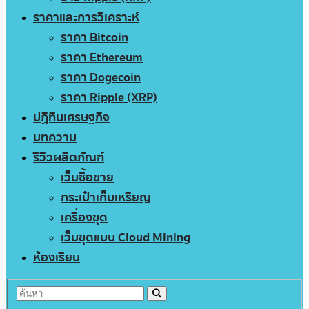
ราคาและการวิเคราะห์
ราคา Bitcoin
ราคา Ethereum
ราคา Dogecoin
ราคา Ripple (XRP)
ปฏิทินเศรษฐกิจ
บทความ
รีวิวผลิตภัณฑ์
เว็บซื้อขาย
กระเป๋าเก็บเหรียญ
เครื่องขุด
เว็บขุดแบบ Cloud Mining
ห้องเรียน