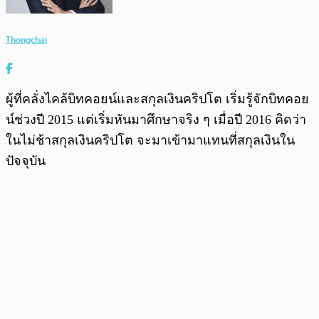
Thongchai
ผู้ที่คลั่งไคล้บิทคอยน์และสกุลเงินคริปโต เริ่มรู้จักบิทคอย
น์ช่วงปี 2015 แต่เริ่มหันมาศึกษาจริง ๆ เมื่อปี 2016 คิดว่า
ในไม่ช้าสกุลเงินคริปโต จะมาเข้ามาแทนที่สกุลเงินใน
ปัจจุบัน