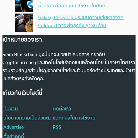
ชั่วคราว ก่อนกลับมาใช้งานได้ปกติ
Galaxy Research ประเมินความเสียหายจาก
Coldcard อาจพุ่งสูงถึง $130 ล้าน
เป้าหมายของเรา
Siam Blockchain มุ่งมั่นที่จะช่วยนำเสนอสารเกี่ยวกับ
Cryptocurrency และเทคโนโลยีบล็อกเชนเพื่อคนไทย ในภาษาไทย เรา
รวบรวมข้อมูลส่วนใหญ่จากเว็บไซต์และเว็บบอร์ดต่างประเทศและนำมา
แปลส่งตรงถึงฟีดคุณ
เกี่ยวกับเว็บไซต์นี้
ทีมงาน
ติดต่อเรา
นโยบายความเป็นส่วนตัว
ข้อตกลงในการใช้งาน
Advertise
RSS
ตั้งค่าคุกกี้