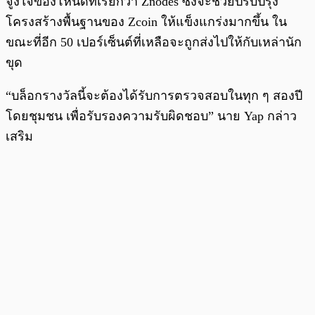
จูงใจของโหนดที่เรียกว่า Znodes ซึ่งจะช่วยปรับปรุง
โครงสร้างพื้นฐานของ Zcoin ให้แข็งแกร่งมากขึ้น ใน
ขณะที่อีก 50 เปอร์เซ็นต์ที่เหลือจะถูกส่งไปให้กับเหล่านัก
ขุด
“บล็อกรางวัลนี้จะต้องได้รับการตรวจสอบในทุก ๆ สองปี
โดยชุมชน เพื่อรับรองความรับผิดชอบ” นาย Yap กล่าว
เสริม