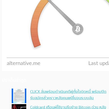
ประเด็นล่าสุด
CLICX ลั่นพร้อมดำเนินคดีผู้ตั้งใจบิดหนี้ พร้อมปิด
รับสมัครชั่วคราวหลังคนแห่ยื่นจนระบบล้น
Coldcard เตือนผู้ใช้งานรีบย้าย Bitcoin ด่วน หลัง