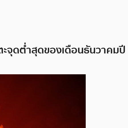
ตะจุดต่ำสุดของเดือนธันวาคมป