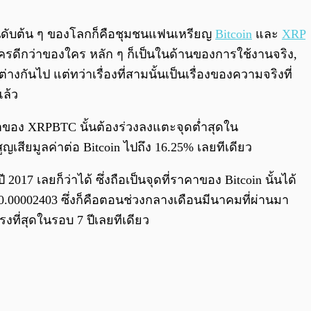
0:00
/
0:00
อันดับต้น ๆ ของโลกก็คือชุมชนแฟนเหรียญ
Bitcoin
และ
XRP
งใครดีกว่าของใคร หลัก ๆ ก็เป็นในด้านของการใช้งานจริง,
กันไป แต่ทว่าเรื่องที่สามนั้นเป็นเรื่องของความจริงที่
แล้ว
าคาของ XRPBTC นั้นต้องร่วงลงแตะจุดต่ำสุดใน
เสียมูลค่าต่อ Bitcoin ไปถึง 16.25% เลยทีเดียว
017 เลยก็ว่าได้ ซึ่งถือเป็นจุดที่ราคาของ Bitcoin นั้นได้
 $0.00002403 ซึ่งก็คือตอนช่วงกลางเดือนมีนาคมที่ผ่านมา
รงที่สุดในรอบ 7 ปีเลยทีเดียว