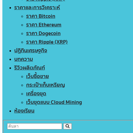
ราคาและการวิเคราะห์
ราคา Bitcoin
ราคา Ethereum
ราคา Dogecoin
ราคา Ripple (XRP)
ปฏิทินเศรษฐกิจ
บทความ
รีวิวผลิตภัณฑ์
เว็บซื้อขาย
กระเป๋าเก็บเหรียญ
เครื่องขุด
เว็บขุดแบบ Cloud Mining
ห้องเรียน