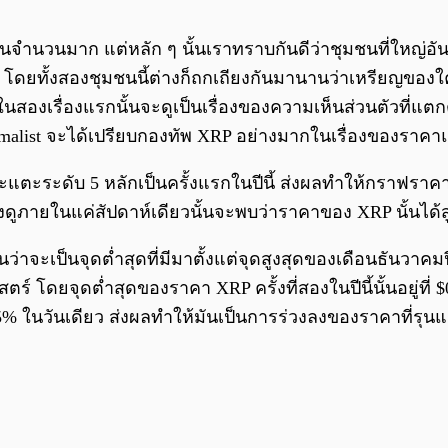
็นจำนวนมาก แต่หลัก ๆ นั้นเราทราบกันดีว่าชุมชนที่ใหญ่
นั้น โดยทั้งสองชุมชนนี้ต่างก็ถกเถียงกันมานานว่าเหรียญขอ
เรื่องแรกนั้นจะดูเป็นเรื่องของความเห็นส่วนตัวที่แตกต่าง
ximalist จะได้เปรียบกองทัพ XRP อย่างมากในเรื่องของราคา
ว่าจะแตะระดับ 5 หลักเป็นครั้งแรกในปีนี้ ส่งผลทำให้กราฟร
ดูภายในแค่สัปดาห์เดียวนั้นจะพบว่าราคาของ XRP นั้นได้สูญ
่าจะเป็นจุดต่ำสุดที่มีมาตั้งแต่จุดสูงสุดของเดือนธันวาคมปี 2
ตร์ โดยจุดต่ำสุดของราคา XRP ครั้งที่สองในปีนี้นั้นอยู่ที่
า 45% ในวันเดียว ส่งผลทำให้มันเป็นการร่วงลงของราคาที่รุนแ