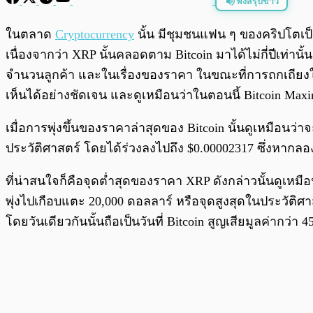
ฟังสรุปข่าว
พร้อมเล่น
ในตลาด
Cryptocurrency
นั้น มีชุมชนแฟน ๆ ของคริปโตเป
เนื่องจากว่า XRP นั้นคลอดตาม Bitcoin มาได้ไม่กี่ปีเท่า
จำนวนลูกค้า และในเรื่องของราคา ในขณะที่การถกเถียงในสอง
เห็นได้อย่างชัดเจน และดูเหมือนว่าในตอนนี้ Bitcoin Ma
เมื่อการพุ่งขึ้นของราคาล่าสุดของ Bitcoin นั้นดูเหมือน
ประวัติศาสตร์ โดยได้ร่วงลงไปถึง $0.00002317 ซึ่งหากลอง
ที่น่าสนใจก็คือจุดต่ำสุดของราคา XRP ดังกล่าวนั้นดูเหมือนว
พุ่งไปเกือบแตะ 20,000 ดอลลาร์ หรือจุดสูงสุดในประวัติศาส
โดยวันเดียวกันนั้นถือเป็นวันที่ Bitcoin สูญเสียมูลค่ากว่