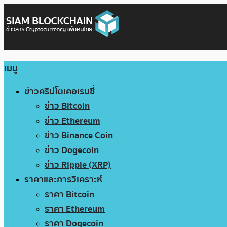
เมนู
ข่าวคริปโตเคอเรนซี่
ข่าว Bitcoin
ข่าว Ethereum
ข่าว Binance Coin
ข่าว Dogecoin
ข่าว Ripple (XRP)
ราคาและการวิเคราะห์
ราคา Bitcoin
ราคา Ethereum
ราคา Dogecoin