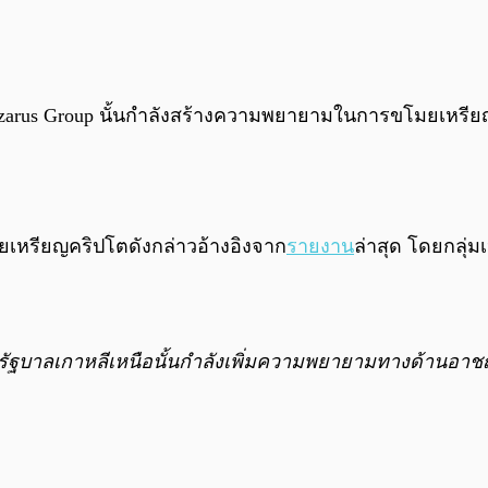
 Lazarus Group นั้นกำลังสร้างความพยายามในการขโมยเหรี
มยเหรียญคริปโตดังกล่าวอ้างอิงจาก
รายงาน
ล่าสุด โดยกลุ่ม
นโดยรัฐบาลเกาหลีเหนือนั้นกำลังเพิ่มความพยายามทางด้านอ