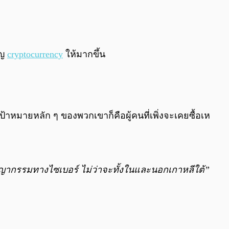
0:00
/
0:00
ยญ
cryptocurrency
ให้มากขึ้น
เป้าหมายหลัก ๆ ของพวกเขาก็คือผู้คนที่เพิ่งจะเคยซื้อเห
าชญากรรมทางไซเบอร์ ไม่ว่าจะทั้งในและนอกเกาหลีใต้”