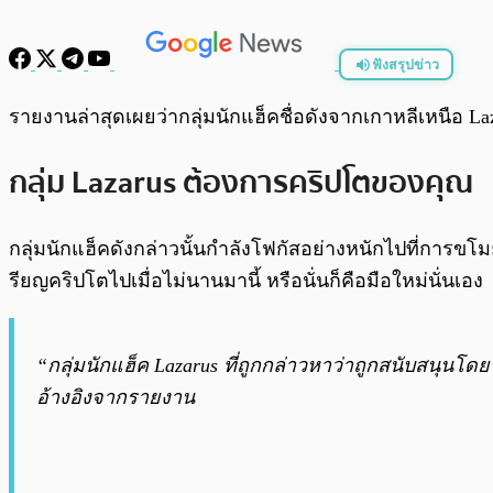
ฟังสรุปข่าว
พร้อมเล่น
รายงานล่าสุดเผยว่ากลุ่มนักแฮ็คชื่อดังจากเกาหลีเหนือ
กลุ่ม Lazarus ต้องการคริปโตของคุณ
กลุ่มนักแฮ็คดังกล่าวนั้นกำลังโฟกัสอย่างหนักไปที่การขโ
รียญคริปโตไปเมื่อไม่นานมานี้ หรือนั่นก็คือมือใหม่นั่นเอง
“กลุ่มนักแฮ็ค Lazarus ที่ถูกกล่าวหาว่าถูกสนับสนุ
อ้างอิงจากรายงาน