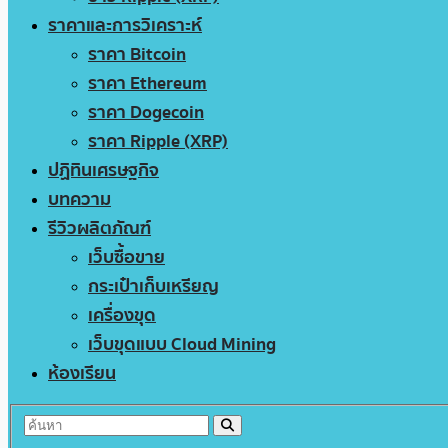
ราคาและการวิเคราะห์
ราคา Bitcoin
ราคา Ethereum
ราคา Dogecoin
ราคา Ripple (XRP)
ปฏิทินเศรษฐกิจ
บทความ
รีวิวผลิตภัณฑ์
เว็บซื้อขาย
กระเป๋าเก็บเหรียญ
เครื่องขุด
เว็บขุดแบบ Cloud Mining
ห้องเรียน