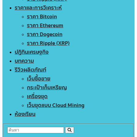
ราคาและการวิเคราะห์
ราคา Bitcoin
ราคา Ethereum
ราคา Dogecoin
ราคา Ripple (XRP)
ปฏิทินเศรษฐกิจ
บทความ
รีวิวผลิตภัณฑ์
เว็บซื้อขาย
กระเป๋าเก็บเหรียญ
เครื่องขุด
เว็บขุดแบบ Cloud Mining
ห้องเรียน