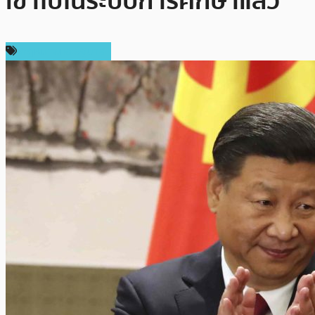
เข้าไปในระบบการศึกษาแล้ว
กฎหมายและรัฐบาล