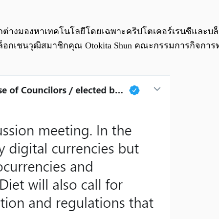
โลกต่างมองหาเทคโนโลยีโดยเฉพาะคริปโตเคอร์เรนซีและบ
ีบล็อกเชนวุฒิสมาชิกคุณ Otokita Shun คณะกรรมการกิจการ