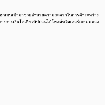
0:00
/
0:00
ล็อกเชนเข้ามาช่วยอำนวยความสะดวกในการค้าระหว่าง
ทางการเงินโตเกียวนิปปอนได้โพสต์ทวิตเตอร์เผยมุมมอง