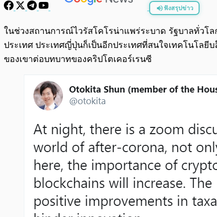
ฟังสรุปข่าว
พร้อมเล่น
ในช่วงสถานการณ์ไวรัสโคโรน่าแพร่ระบาด รัฐบาลทั่ว
ประเทศ ประเทศญี่ปุ่นก็เป็นอีกประเทศที่สนใจเทคโนโลย
ของเขาต่อบทบาทของคริปโตเคอร์เรนซี