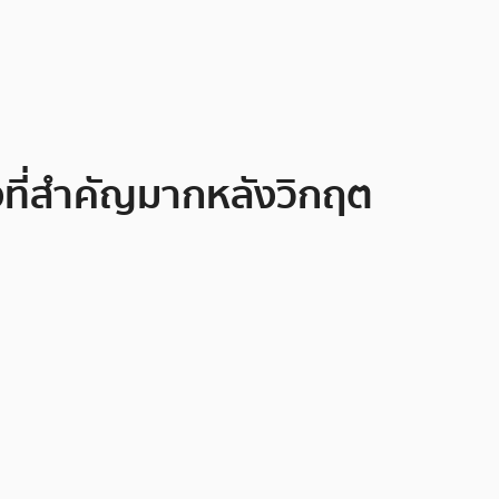
่งที่สำคัญมากหลังวิกฤต