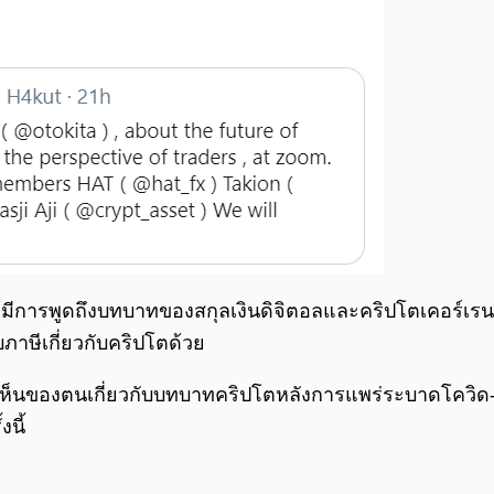
้มีการพูดถึงบทบาทของสกุลเงินดิจิตอลและคริปโตเคอร์เรน
ภาษีเกี่ยวกับคริปโตด้วย
็นของตนเกี่ยวกับบทบาทคริปโตหลังการแพร่ระบาดโควิด-19 
นี้