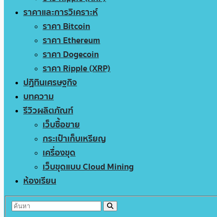
ราคาและการวิเคราะห์
ราคา Bitcoin
ราคา Ethereum
ราคา Dogecoin
ราคา Ripple (XRP)
ปฏิทินเศรษฐกิจ
บทความ
รีวิวผลิตภัณฑ์
เว็บซื้อขาย
กระเป๋าเก็บเหรียญ
เครื่องขุด
เว็บขุดแบบ Cloud Mining
ห้องเรียน