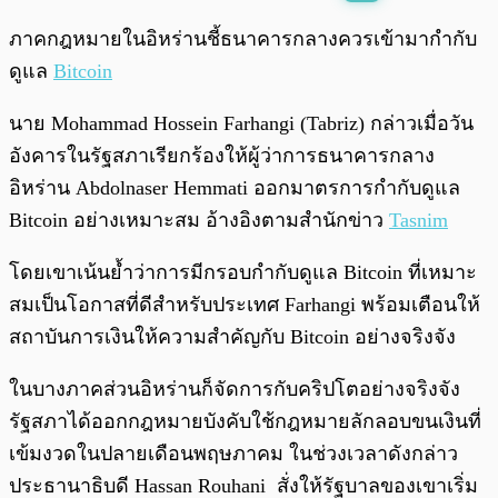
พร้อมเล่น
0:00
/
0:00
ภาคกฎหมายในอิหร่านชี้ธนาคารกลางควรเข้ามากำกับ
ดูแล
Bitcoin
นาย Mohammad Hossein Farhangi (Tabriz) กล่าวเมื่อวัน
อังคารในรัฐสภาเรียกร้องให้ผู้ว่าการธนาคารกลาง
อิหร่าน Abdolnaser Hemmati ออกมาตรการกำกับดูแล
Bitcoin อย่างเหมาะสม อ้างอิงตามสำนักข่าว
Tasnim
โดยเขาเน้นย้ำว่าการมีกรอบกำกับดูแล Bitcoin ที่เหมาะ
สมเป็นโอกาสที่ดีสำหรับประเทศ Farhangi พร้อมเตือนให้
สถาบันการเงินให้ความสำคัญกับ Bitcoin อย่างจริงจัง
ในบางภาคส่วนอิหร่านก็จัดการกับคริปโตอย่างจริงจัง
รัฐสภาได้ออกกฎหมายบังคับใช้กฎหมายลักลอบขนเงินที่
เข้มงวดในปลายเดือนพฤษภาคม ในช่วงเวลาดังกล่าว
ประธานาธิบดี Hassan Rouhani สั่งให้รัฐบาลของเขาเริ่ม