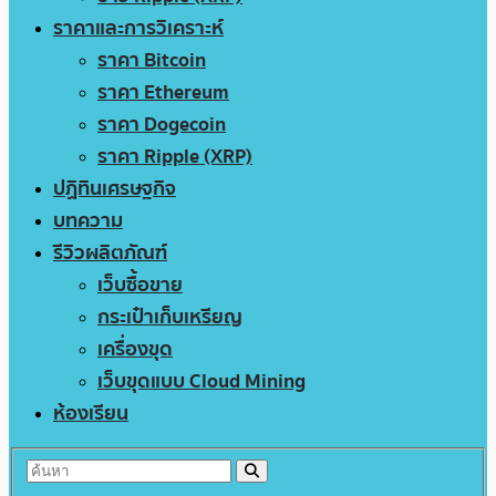
ราคาและการวิเคราะห์
ราคา Bitcoin
ราคา Ethereum
ราคา Dogecoin
ราคา Ripple (XRP)
ปฏิทินเศรษฐกิจ
บทความ
รีวิวผลิตภัณฑ์
เว็บซื้อขาย
กระเป๋าเก็บเหรียญ
เครื่องขุด
เว็บขุดแบบ Cloud Mining
ห้องเรียน