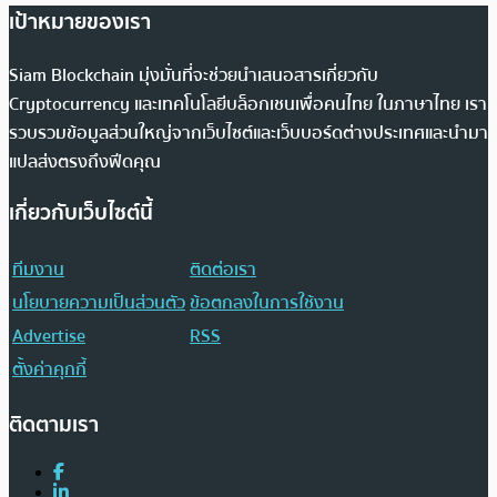
เป้าหมายของเรา
Siam Blockchain มุ่งมั่นที่จะช่วยนำเสนอสารเกี่ยวกับ
Cryptocurrency และเทคโนโลยีบล็อกเชนเพื่อคนไทย ในภาษาไทย เรา
รวบรวมข้อมูลส่วนใหญ่จากเว็บไซต์และเว็บบอร์ดต่างประเทศและนำมา
แปลส่งตรงถึงฟีดคุณ
เกี่ยวกับเว็บไซต์นี้
ทีมงาน
ติดต่อเรา
นโยบายความเป็นส่วนตัว
ข้อตกลงในการใช้งาน
Advertise
RSS
ตั้งค่าคุกกี้
ติดตามเรา