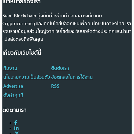
เป้าหมายของเรา
Siam Blockchain มุ่งมั่นที่จะช่วยนำเสนอสารเกี่ยวกับ
Cryptocurrency และเทคโนโลยีบล็อกเชนเพื่อคนไทย ในภาษาไทย เรา
รวบรวมข้อมูลส่วนใหญ่จากเว็บไซต์และเว็บบอร์ดต่างประเทศและนำมา
แปลส่งตรงถึงฟีดคุณ
เกี่ยวกับเว็บไซต์นี้
ทีมงาน
ติดต่อเรา
นโยบายความเป็นส่วนตัว
ข้อตกลงในการใช้งาน
Advertise
RSS
ตั้งค่าคุกกี้
ติดตามเรา