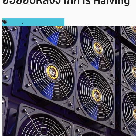
ย่อยยับหลังจากการ Halving
การขุด
,
ข่าวคริปโตเคอเรนซี่