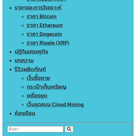
ราคาและการวิเคราะห์
ราคา Bitcoin
ราคา Ethereum
ราคา Dogecoin
ราคา Ripple (XRP)
ปฏิทินเศรษฐกิจ
บทความ
รีวิวผลิตภัณฑ์
เว็บซื้อขาย
กระเป๋าเก็บเหรียญ
เครื่องขุด
เว็บขุดแบบ Cloud Mining
ห้องเรียน