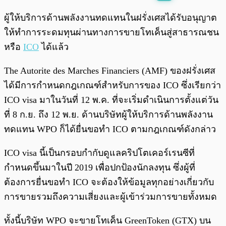
พร้อมเล่น
0:00
/
0:00
ผู้ให้บริการด้านพลังงานทดแทนในฝรั่งเศสได้รับอนุญาต
ให้ทำการระดมทุนผ่านทางการขายโทเค็นสู่สาธารณชน
หรือ
ICO
ได้แล้ว
The Autorite des Marches Financiers (AMF) ของฝรั่งเศส
ได้มีการกำหนดกฎเกณฑ์สำหรับการของ ICO ซึ่งเรียกว่า
ICO visa มาในวันที่ 12 พ.ค. ที่จะเริ่มดำเนินการตั้งแต่วัน
ที่ 8 ก.ย. ถึง 12 พ.ย. ด้านบริษัทผู้ให้บริการด้านพลังงาน
ทดแทน WPO ก็ได้ยื่นขอทำ ICO ตามกฎเกณฑ์ดังกล่าว
ICO visa นี้เป็นกรอบกำกับดูแลคริปโตเคอร์เรนซีที่
กำหนดขึ้นมาในปี 2019 เพื่อปกป้องนักลงทุน ซึ่งผู้ที่
ต้องการยื่นขอทำ ICO จะต้องให้ข้อมูลทุกอย่างเกี่ยวกับ
การขายรวมถึงความเสี่ยงและผู้เข้าร่วมการขายทั้งหมด
ทั้งนี้บริษัท WPO จะขายโทเค็น GreenToken (GTX) บน