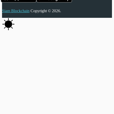
Siam Blockchain
Copyright © 2026.