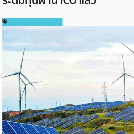
ระดมทุนผ่าน ICO แล้ว
การลงทุน ICO
,
ต่างประเทศ