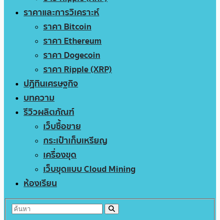
ราคาและการวิเคราะห์
ราคา Bitcoin
ราคา Ethereum
ราคา Dogecoin
ราคา Ripple (XRP)
ปฏิทินเศรษฐกิจ
บทความ
รีวิวผลิตภัณฑ์
เว็บซื้อขาย
กระเป๋าเก็บเหรียญ
เครื่องขุด
เว็บขุดแบบ Cloud Mining
ห้องเรียน