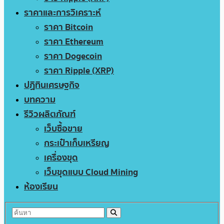
ราคาและการวิเคราะห์
ราคา Bitcoin
ราคา Ethereum
ราคา Dogecoin
ราคา Ripple (XRP)
ปฏิทินเศรษฐกิจ
บทความ
รีวิวผลิตภัณฑ์
เว็บซื้อขาย
กระเป๋าเก็บเหรียญ
เครื่องขุด
เว็บขุดแบบ Cloud Mining
ห้องเรียน