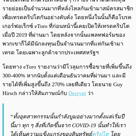
รายย่อยเป็นจำนวนมากที่หลั่งไหลกันเข้ามาสมัครสมาชิก
เพื่อเทรดคริปโตกันอย่างคับคั่ง โดยหนึ่งในนั้นก็คือโบรค
เกอร์ฟอเร็กซ์ eToro ที่ก่อนหน้านี้เคยเปิดให้เทรดคริปโต
เมื่อปี 2019 ที่ผ่านมา โดยหลังจากนั้นแพลทฟอร์มของ
พวกเขาก็ได้มีนักลงทุนเป็นจำนวนมากที่แห่กันเช้ามา
เทรด โดยเฉพาะลูกค้าจากประเทศสหรัฐฯ
โดยทาง eToro รายงานว่ามีโวลุมการซื้อขายที่เพิ่มขึ้นถึง
300-400% หากนับตั้งแต่เดือนธันวาคมที่ผ่านมา และมี
รายได้ที่เพิ่มสูงขึ้นถึง 270% เลยทีเดียว โดยนาย Guy
Hirsch กล่าวให้สัมภาษณ์กับ
Decrypt
ว่า
“ทั้งอุตสาหกรรมนั้นกำลังบูมอย่างมากตั้งแต่เริ่มปี
นี้มา ทุก ๆ สิ่งที่เกิดขึ้นจาก COVID-19 นั้นทำให้เรา
ได้เห็นความแข็งแกร่งของสินทรัพย์
คริปโต
โดย