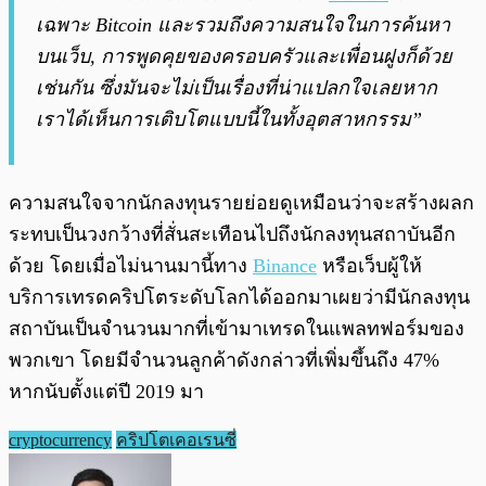
เฉพาะ Bitcoin และรวมถึงความสนใจในการค้นหา
บนเว็บ, การพูดคุยของครอบครัวและเพื่อนฝูงก็ด้วย
เช่นกัน ซึ่งมันจะไม่เป็นเรื่องที่น่าแปลกใจเลยหาก
เราได้เห็นการเติบโตแบบนี้ในทั้งอุตสาหกรรม”
ความสนใจจากนักลงทุนรายย่อยดูเหมือนว่าจะสร้างผลก
ระทบเป็นวงกว้างที่สั่นสะเทือนไปถึงนักลงทุนสถาบันอีก
ด้วย โดยเมื่อไม่นานมานี้ทาง
Binance
หรือเว็บผู้ให้
บริการเทรดคริปโตระดับโลกได้ออกมาเผยว่ามีนักลงทุน
สถาบันเป็นจำนวนมากที่เข้ามาเทรดในแพลทฟอร์มของ
พวกเขา โดยมีจำนวนลูกค้าดังกล่าวที่เพิ่มขึ้นถึง 47%
หากนับตั้งแต่ปี 2019 มา
cryptocurrency
คริปโตเคอเรนซี่