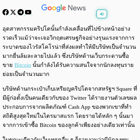
พร้อมเล่น
0:00
/
0:00
อุตสาหกรรมคริปโตนั้นกำลังเคลื่อนที่ไปข้างหน้าอย่าง
รวดเร็วแม้ว่าจะเจอวิกฤตเศรษฐกิจอย่างรุนแรงจากการ
ระบาดของไวรัสโคโรน่าที่ส่งผลทำให้มีบริษัทเป็นจำนวน
มากยื่นล้มละลายไปแล้ว ซึ่งบริษัทด้านเว็บกระดานซื้อ
ขาย
Bitcoin
นั้นกำลังได้รับความสนใจจากนักลงทุนราย
ย่อยเป็นจำนวนมาก
บริษัทด้านกระเป๋าเก็บเหรียญคริปโตจากสหรัฐฯ Square ที่
มีผู้ก่อตั้งเป็นคนเดียวกับของ Twitter ได้รายงานตัวเลขผล
ประกอบการจากผลิตภัณฑ์ Cash App ของพวกเขาที่ทำ
สถิติสูงสุดใหม่ในไตรมาสแรก โดยรายได้หลัก ๆ นั้นมา
จากการเข้าซื้อ Bitcoin ของลูกค้าเพียงอย่างเดียวเท่านั้น
ในขณะเดียวกันเว็บเทรดอื่น ๆ ก็รายงานว่ามีนักลงทุน