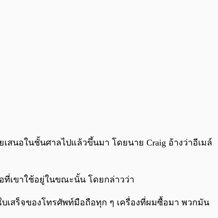
คยเสนอในชั้นศาลไปแล้วขึ้นมา โดยนาย Craig อ้างว่าอีเมล์
อที่เขาใช้อยู่ในขณะนั้น โดยกล่าวว่า
ีใบเสร็จของโทรศัพท์มือถือทุก ๆ เครื่องที่ผมซื้อมา พวกมัน