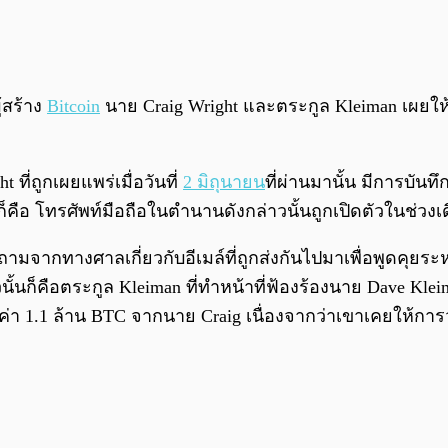
้สร้าง
Bitcoin
นาย Craig Wright และตระกูล Kleiman เผยให้เ
ี่ถูกเผยแพร่เมื่อวันที่
2 มิถุนายน
ที่ผ่านมานั้น มีการบันทึ
ก็คือ โทรศัพท์มือถือในตำนานดังกล่าวนั้นถูกเปิดตัวในช่วงเ
ถามจากทางศาลเกี่ยวกับอีเมล์ที่ถูกส่งกันไปมาเพื่อพูดคุยร
นั้นก็คือตระกูล Kleiman ที่ทำหน้าที่ฟ้องร้องนาย Dave Kle
ลค่า 1.1 ล้าน BTC จากนาย Craig เนื่องจากว่าเขาเคยให้กา