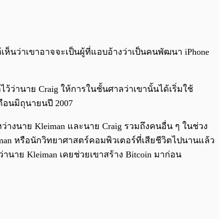
0:00
/
0:00
ห็นว่าเขาอาจจะเป็นผู้ที่แอบอ้างว่าเป็นคนพัฒนา iPhone
กไว้ว่านาย Craig ให้การในชั้นศาลว่าเขานั้นได้เริ่มใช้
ดือนมิถุนายนปี 2007
ะหว่างนาย Kleiman และนาย Craig รวมถึงคนอื่น ๆ ในช่วง
iman หรือนักวิทยาศาสตร์คอมพิวเตอร์ที่เสียชีวิตไปนานแล้ว
รว่านาย Kleiman เคยช่วยเขาสร้าง Bitcoin มาก่อน