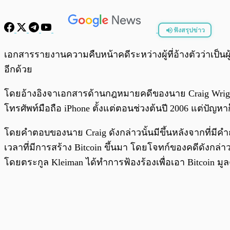
ฟังสรุปข่าว
พร้อมเล่น
เอกสารรายงานความคืบหน้าคดีระหว่างผู้ที่อ้างตัวว่าเป็นผู
อีกด้วย
โดยอ้างอิงจาเอกสารด้านกฎหมายคดีของนาย Craig Wright ท
โทรศัพท์มือถือ iPhone ตั้งแต่ตอนช่วงต้นปี 2006 แต่ปัญหา
โดยคำตอบของนาย Craig ดังกล่าวนั้นมีขึ้นหลังจากที่มีคำ
เวลาที่มีการสร้าง Bitcoin ขึ้นมา โดยโจทก์ของคดีดังกล่าว
โดยตระกูล Kleiman ได้ทำการฟ้องร้องเพื่อเอา Bitcoin มู