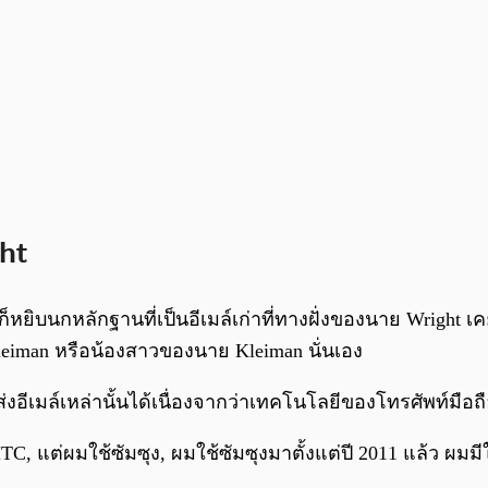
ht
หยิบนกหลักฐานที่เป็นอีเมล์เก่าที่ทางฝั่งของนาย Wright เ
Kleiman หรือน้องสาวของนาย Kleiman นั่นเอง
อีเมล์เหล่านั้นได้เนื่องจากว่าเทคโนโลยีของโทรศัพท์มือถื
 HTC, แต่ผมใช้ซัมซุง, ผมใช้ซัมซุงมาตั้งแต่ปี 2011 แล้ว ผมม