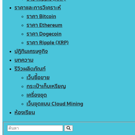
ราคาและการวิเคราะห์
ราคา Bitcoin
ราคา Ethereum
ราคา Dogecoin
ราคา Ripple (XRP)
ปฏิทินเศรษฐกิจ
บทความ
รีวิวผลิตภัณฑ์
เว็บซื้อขาย
กระเป๋าเก็บเหรียญ
เครื่องขุด
เว็บขุดแบบ Cloud Mining
ห้องเรียน