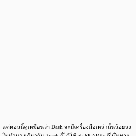
แต่ตอนนี้ดูเหมือนว่า Dash จะมีเครื่องมือเหล่านั้นน้อยลง
ในทำนองเดียวกัน Zcash ก็ได้ใช้ zk-SNARKs ซึ่งในทาง