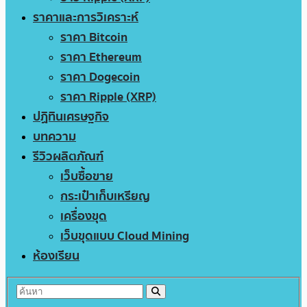
ราคาและการวิเคราะห์
ราคา Bitcoin
ราคา Ethereum
ราคา Dogecoin
ราคา Ripple (XRP)
ปฏิทินเศรษฐกิจ
บทความ
รีวิวผลิตภัณฑ์
เว็บซื้อขาย
กระเป๋าเก็บเหรียญ
เครื่องขุด
เว็บขุดแบบ Cloud Mining
ห้องเรียน