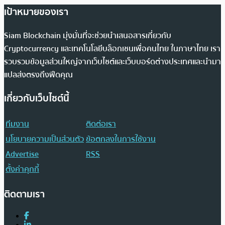
เป้าหมายของเรา
Siam Blockchain มุ่งมั่นที่จะช่วยนำเสนอสารเกี่ยวกับ
Cryptocurrency และเทคโนโลยีบล็อกเชนเพื่อคนไทย ในภาษาไทย เรา
รวบรวมข้อมูลส่วนใหญ่จากเว็บไซต์และเว็บบอร์ดต่างประเทศและนำมา
แปลส่งตรงถึงฟีดคุณ
เกี่ยวกับเว็บไซต์นี้
ทีมงาน
ติดต่อเรา
นโยบายความเป็นส่วนตัว
ข้อตกลงในการใช้งาน
Advertise
RSS
ตั้งค่าคุกกี้
ติดตามเรา