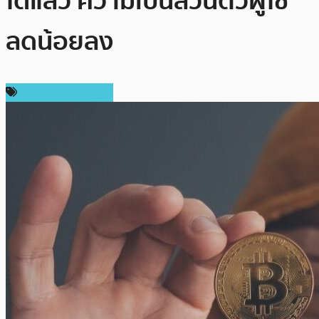
ได้แล้ว ความเป็นส่วนตัวผู้ใช้
ลดน้อยลง
ข่าวคริปโตเคอเรนซี่