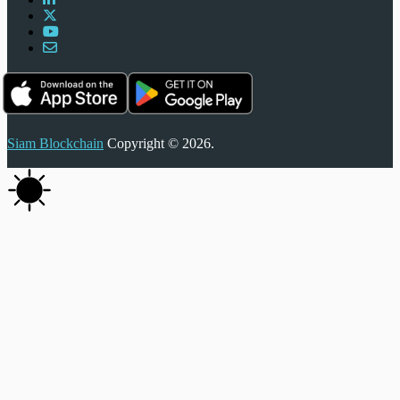
Siam Blockchain
Copyright © 2026.