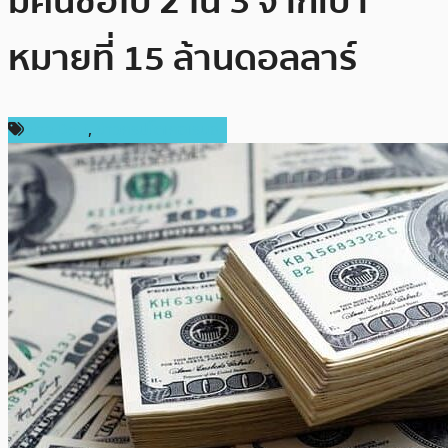
มีคนซื้อไป 2 ใน 3 จากเป้า
หมายที่ 15 ล้านดอลลาร์
ข่าว DeFi
,
ข่าวคริปโตเคอเรนซี่