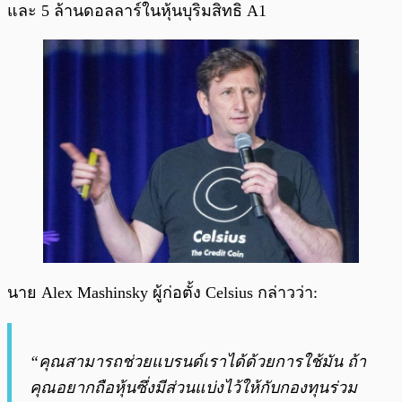
และ 5 ล้านดอลลาร์ในหุ้นบุริมสิทธิ A1
นาย Alex Mashinsky ผู้ก่อตั้ง Celsius กล่าวว่า:
“คุณสามารถช่วยแบรนด์เราได้ด้วยการใช้มัน ถ้า
คุณอยากถือหุ้นซึ่งมีส่วนแบ่งไว้ให้กับกองทุนร่วม