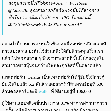
ลงทุนส่วนหนึ่งที่ให้ทุน @Uber @Facebook
@LinkedIn คุณสามารถถือหุ้นพวกนั้นได้จากการ
ซื้อในราคาเต็มเมื่อเปิดขาย IPO โดยตอนนี้
@CelsiusNetwork กำลังเปิดขายรอบ A”
อย่างไรก็ตามการลงทุนในขั้นตอนนี้ค่อนข้างเสี่ยงและมี
การแบ่งส่วนแบ่งหุ้นไว้ส่วนหนึ่งให้กับนักลงทุนเริ่มแรก
แล้ว โปรเจคหลาย ๆ อันจะมาพลาดที่ขั้นนี้ นักลงทุนไม่
สามารถขายหุ้นจนกว่าบริษัทจะถูกลิสต์ขึ้นตลาดแล้ว
แพลตฟอร์ม Celsius เป็นแพลตฟอร์มให้กู้ยืมซึ่งมีการกู้
ยืมเงินไปแล้ว 6.2 พันล้านดอลลาร์ มีสินทรัพย์อยู่ที่ 630
ล้านดอลลาร์และมี
wallet
ที่ใช้งานอยู่ที่ 106,000
ผู้ใช้งานแอปพลิเคชั่นประมาณ 81% ทำการฝากมากกว่า
1 ครั้ง เฉลี่ยมีการฝากประมาณ 8.21 ครั้ง มีการฝาก