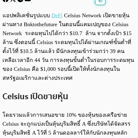
พร้อมเล่น
0:00
/
0:00
แอปพลิเคชั่นรูปแบบ
DeFi
Celsius Network เปิดขายหุ้น
ผ่านทาง Bnktothefuture ในตอนนี้แคมเปญของ Celsius
Network ระดมทุนไปได้กว่า $10.7 ล้าน จากตั้งเป้า $15
ล้าน ซึ่งตอนนี้ Celsius ระดมทุนไปได้ผ่านเกณฑ์ขั้นต่ำที่
ตั้งไว้ที่ $10.5 ล้านแล้ว มีนักลงทุนเข้าร่วมกว่า 39 คน
เหลือเวลาอีก 44 วัน การลงทุนขั้นต่ำในรอบการระดมทุน
ของ Celsius คือ $1,000 รอบนี้เปิดให้ทั้งนักลงทุนใน
สหรัฐอเมริกาและต่างประเทศ
Celsius เปิดขายหุ้น
โดยรวมแล้วการเสนอขาย 10% ของหุ้นของเครือข่าย
Celsius จะถูกแบ่งเป็นหุ้นบุริมสิทธิ์ A ซึ่งบริษัทได้จัดสรร
หุ้นบุริมสิทธิ A ไว้ที่ 5 ล้านดอลลาร์ให้กับนักลงทุนหลัก