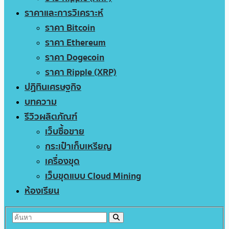
ราคาและการวิเคราะห์
ราคา Bitcoin
ราคา Ethereum
ราคา Dogecoin
ราคา Ripple (XRP)
ปฏิทินเศรษฐกิจ
บทความ
รีวิวผลิตภัณฑ์
เว็บซื้อขาย
กระเป๋าเก็บเหรียญ
เครื่องขุด
เว็บขุดแบบ Cloud Mining
ห้องเรียน