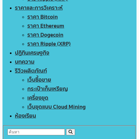
ราคาและการวิเคราะห์
ราคา Bitcoin
ราคา Ethereum
ราคา Dogecoin
ราคา Ripple (XRP)
ปฏิทินเศรษฐกิจ
บทความ
รีวิวผลิตภัณฑ์
เว็บซื้อขาย
กระเป๋าเก็บเหรียญ
เครื่องขุด
เว็บขุดแบบ Cloud Mining
ห้องเรียน