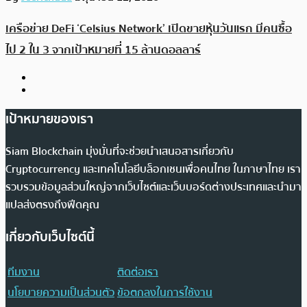
เครือข่าย DeFi ‘Celsius Network’ เปิดขายหุ้นวันแรก มีคนซื้อ
ไป 2 ใน 3 จากเป้าหมายที่ 15 ล้านดอลลาร์
เป้าหมายของเรา
Siam Blockchain มุ่งมั่นที่จะช่วยนำเสนอสารเกี่ยวกับ
Cryptocurrency และเทคโนโลยีบล็อกเชนเพื่อคนไทย ในภาษาไทย เรา
รวบรวมข้อมูลส่วนใหญ่จากเว็บไซต์และเว็บบอร์ดต่างประเทศและนำมา
แปลส่งตรงถึงฟีดคุณ
เกี่ยวกับเว็บไซต์นี้
ทีมงาน
ติดต่อเรา
นโยบายความเป็นส่วนตัว
ข้อตกลงในการใช้งาน