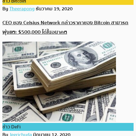
ข่าว Bitcoin
By
Theerapong
ธันวาคม 19, 2020
CEO ของ Celsius Network กล่าวราคาของ Bitcoin สามารถ
พุ่งแตะ $500,000 ได้ในอนาคต
ข่าว DeFi
By
Jeerichuda
มิถุนายน 12, 2020