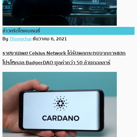
ข่าวคริปโตเคอเรนซี่
By
Thongchai
ธันวาคม 6, 2021
รายงานเผย Celsius Network ได้รับผลกระทบจากการแฮก
โปรโตคอล BadgerDAO มูลค่ากว่า 50 ล้านดอลลาร์