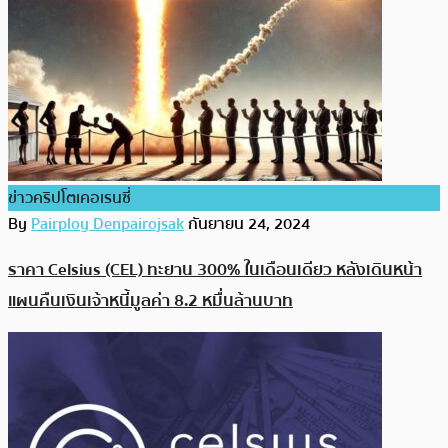
ข่าวคริปโตเคอเรนซี่
By
Pairploy Denpairojsak
กันยายน 24, 2024
ราคา Celsius (CEL) ทะยาน 300% ในเดือนเดียว หลังเดินหน้า
แผนคืนเงินเจ้าหนี้มูลค่า 8.2 หมื่นล้านบาท