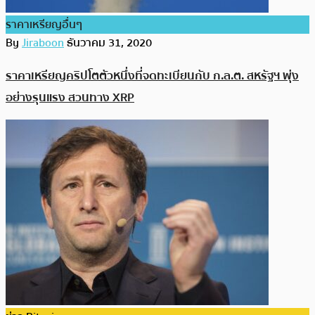
ราคาเหรียญอื่นๆ
By
Jiraboon
ธันวาคม 31, 2020
ราคาเหรียญคริปโตตัวหนึ่งที่จดทะเบียนกับ ก.ล.ต. สหรัฐฯ พุ่ง
อย่างรุนแรง สวนทาง XRP