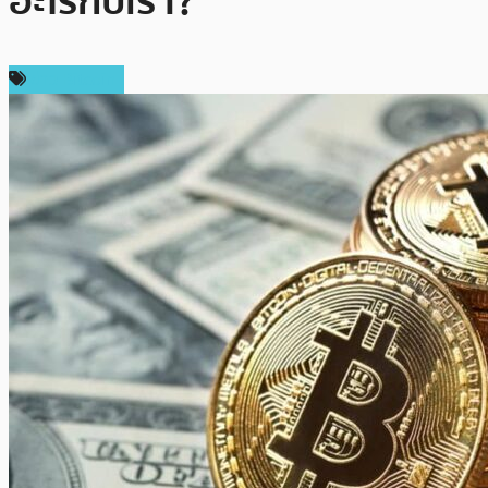
อะไรกับเรา?
ข่าว Bitcoin