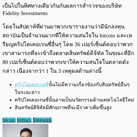
เป็นไปในทิศทางเดียวกันกับผลการสำรวจของบริษัท
Fidelity Investments
โดยในสัปดาห์ที่ผ่านมาพวกเขารายงานว่ามีนักลงทุน
สถาบันเป็นจำนวนมากที่ให้ความสนใจใน bitcoin และเห
รียญคริปโตเคอเรนซี่อื่นๆ โดย 36 เปอร์เซ็นต์ตอบว่าพวก
เขาสามารถที่จะเข้าถึงตลาดสินทรัพย์ดิจิทัล ในขณะที่อีก
80 เปอร์เซ็นต์ตอบว่าพวกเขาให้ความสนใจในตลาดดัง
กล่าว เนื่องจากว่า 1 ใน 3 เหตุผลด้านล่างนี้
คริปโตเคอเรนซี
่นั้นไม่มีความเกี่ยวข้องกับสินทรัพย์อื่นๆ
ในระยะยาว
คริปโตเคอเรนซี่นั้นอาจเป็นนวัตกรรมด้านเทคโนโลยีใหม่
สินทรัพย์ดิจิทัลมีศักยภาพที่จะมีราคาเพิ่มขึ้นสูง
bitcoin
bitfinex
บิทคอยน์