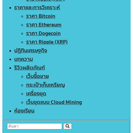
ราคาและการวิเคราะห์
ราคา Bitcoin
ราคา Ethereum
ราคา Dogecoin
ราคา Ripple (XRP)
ปฏิทินเศรษฐกิจ
บทความ
รีวิวผลิตภัณฑ์
เว็บซื้อขาย
กระเป๋าเก็บเหรียญ
เครื่องขุด
เว็บขุดแบบ Cloud Mining
ห้องเรียน