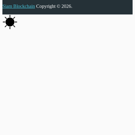
Siam Blockchain
Copyright © 2026.