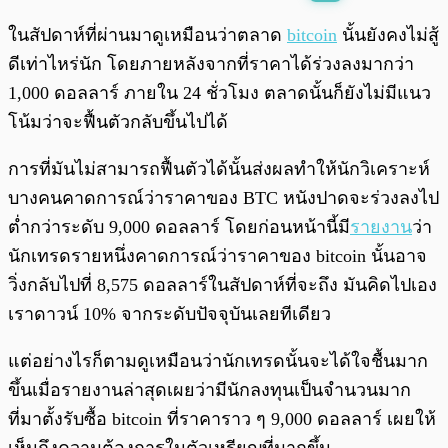
พร้อมเล่น
0:00
/
0:00
ในสัปดาห์ที่ผ่านมาดูเหมือนว่าตลาด
bitcoin
นั้นยังคงไม่สู้
ดีเท่าไหร่นัก โดยภายหลังจากที่ราคาได้ร่วงลงมากว่า
1,000 ดอลลาร์ ภายใน 24 ชั่วโมง ตลาดนั้นก็ยังไม่มีแนว
โน้มว่าจะฟื้นตัวกลับขึ้นไปได้
การที่มันไม่สามารถฟื้นตัวได้นั้นส่งผลทำให้นักวิเคราะห์
บางคนคาดการณ์ว่าราคาของ BTC หนังปาดจะร่วงลงไป
ต่ำกว่าระดับ 9,000 ดอลลาร์ โดยก่อนหน้านี้มี
รายงาน
ว่า
นักเทรดรายหนึ่งคาดการณ์ว่าราคาของ bitcoin นั้นอาจ
วิ่งกลับไปที่ 8,575 ดอลลาร์ในสัปดาห์ที่จะถึง มันคิดไปเอง
เราดาวน์ 10% จากระดับปัจจุบันเลยทีเดียว
แต่อย่างไรก็ตามดูเหมือนว่านักเทรดนั้นจะได้ใจชื้นมาก
ขึ้นเมื่อรายงานล่าสุดเผยว่ามีนักลงทุนเป็นจำนวนมาก
ที่มาตั้งรับซื้อ bitcoin ที่ราคาราว ๆ 9,000 ดอลลาร์ เผยให้