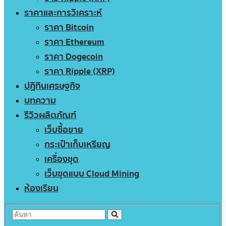
ราคาและการวิเคราะห์
ราคา Bitcoin
ราคา Ethereum
ราคา Dogecoin
ราคา Ripple (XRP)
ปฏิทินเศรษฐกิจ
บทความ
รีวิวผลิตภัณฑ์
เว็บซื้อขาย
กระเป๋าเก็บเหรียญ
เครื่องขุด
เว็บขุดแบบ Cloud Mining
ห้องเรียน