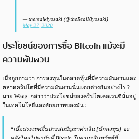
— therealkiyosaki (@theRealKiyosaki)
May 27, 2020
ประโยชน์ของการซื้อ Bitcoin แม้จะมี
ความผันผวน
เมื่อถูกถามว่า การลงทุนในตลาดหุ้นที่มีความผันผวนและ
ตลาดคริปโตที่มีความผันผวนนั่นแตกต่างกันอย่างไร ?
นาย Wang กล่าวว่าประโยชน์ของคริปโตเคอเรนซี่นั่นอยู่
ในเทคโนโลยีและศักยภาพของมัน :
“เมื่อประเทศอื่นประสบปัญหาค่าเงิน [นักลงทุน] จะ
หลั่งไหลไปพากันที่ Bitcoin ในฐานะสินทรัพย์ที่