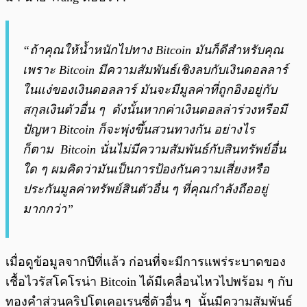
“ถ้าคุณให้น้ำหนักไปทาง Bitcoin มันก็ดีสำหรับคุณ
เพราะ Bitcoin มีความสัมพันธ์เชิงลบกับเงินดอลลาร์
ในแง่ของเงินดอลลาร์ มันจะมีมูลค่าที่ถูกอิงอยู่กับ
สกุลเงินตัวอื่น ๆ ดังนั้นหากค่าเงินดอลล่าร่วงหรือมี
ปัญหา Bitcoin ก็จะพุ่งขึ้นสวนทางกัน อย่างไร
ก็ตาม Bitcoin นั่นไม่มีความสัมพันธ์กับสินทรัพย์อื่น
ใด ๆ ผมคิดว่ามันเป็นการป้องกันความเสี่ยงหรือ
ประกันมูลค่าทรัพย์สินตัวอื่น ๆ ที่คุณกำลังถืออยู่
มากกว่า”
เมื่อดูข้อมูลจากปีที่แล้ว ก่อนที่จะมีการแพร่ระบาดของ
เชื้อไวรัสโคโรน่า Bitcoin ได้มีเคลื่อนไหวไปพร้อม ๆ กับ
ทองคำส่วนคริปโตเคอเรนซี่ตัวอื่น ๆ นั้นมีความสัมพันธ์