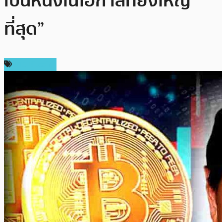
เป็นหนึ่งในโอกาสที่ยิ่งใหญ่
ที่สุด”
ข่าว Bitcoin