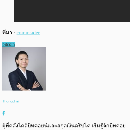
ที่มา :
coininsider
bitcoin
Thongchai
ผู้ที่คลั่งไคล้บิทคอยน์และสกุลเงินคริปโต เริ่มรู้จักบิทคอย