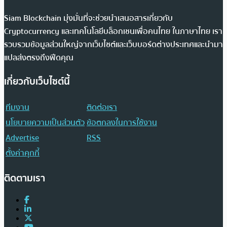
Siam Blockchain มุ่งมั่นที่จะช่วยนำเสนอสารเกี่ยวกับ
Cryptocurrency และเทคโนโลยีบล็อกเชนเพื่อคนไทย ในภาษาไทย เรา
รวบรวมข้อมูลส่วนใหญ่จากเว็บไซต์และเว็บบอร์ดต่างประเทศและนำมา
แปลส่งตรงถึงฟีดคุณ
เกี่ยวกับเว็บไซต์นี้
ทีมงาน
ติดต่อเรา
นโยบายความเป็นส่วนตัว
ข้อตกลงในการใช้งาน
Advertise
RSS
ตั้งค่าคุกกี้
ติดตามเรา