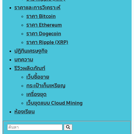
ราคาและการวิเคราะห์
ราคา Bitcoin
ราคา Ethereum
ราคา Dogecoin
ราคา Ripple (XRP)
ปฏิทินเศรษฐกิจ
บทความ
รีวิวผลิตภัณฑ์
เว็บซื้อขาย
กระเป๋าเก็บเหรียญ
เครื่องขุด
เว็บขุดแบบ Cloud Mining
ห้องเรียน