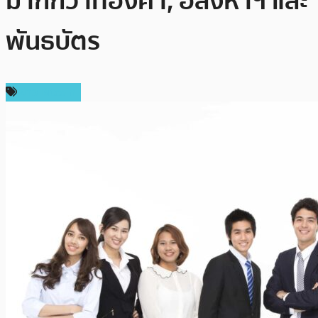
มากกว่าทองคำ, อสังหาฯ และ
พันธบัตร
ข่าว Bitcoin