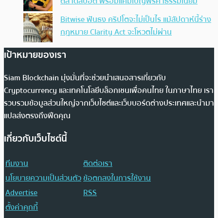
ตลาดสปอต พร้อมแคมเปญฟรีค่าธรรมเนียม
Bitwise ฟันธง คริปโตจะไม่เป็นไร แม้สัปดาห์นี้ร่าง
กฎหมาย Clarity Act จะโหวตไม่ผ่าน
เป้าหมายของเรา
Siam Blockchain มุ่งมั่นที่จะช่วยนำเสนอสารเกี่ยวกับ
Cryptocurrency และเทคโนโลยีบล็อกเชนเพื่อคนไทย ในภาษาไทย เรา
รวบรวมข้อมูลส่วนใหญ่จากเว็บไซต์และเว็บบอร์ดต่างประเทศและนำมา
แปลส่งตรงถึงฟีดคุณ
เกี่ยวกับเว็บไซต์นี้
ทีมงาน
ติดต่อเรา
นโยบายความเป็นส่วนตัว
ข้อตกลงในการใช้งาน
Advertise
RSS
ตั้งค่าคุกกี้