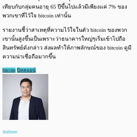
เทียบกับกลุ่มคนอายุ 65 ปีขึ้นไปแล้วมีเพียงแค่ 7% ของ
พวกเขาที่ไว้ใจ bitcoin เท่านั้น
รายงานชี้ว่าสาเหตุที่ความไว้ใจในตัว bitcoin ของพวก
เขานั้นสูงขึ้นเป็นเพราะว่าธนาคารใหญ่ๆเริ่มเข้าไปถือ
สินทรัพย์ดังกล่าว ส่งผลทำให้ภาพลักษณ์ของ bitcoin ดูมี
ความน่าเชื่อถือมากขึ้น
bitcoin
บิทคอยน์
Jiraboon