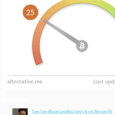
ประเด็นล่าสุด
Tom Lee เตือนควอนตัมอาจเจาะระบบ Bitcoin ได้