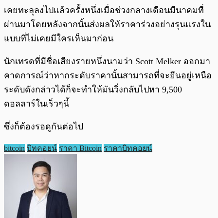
เคยทะลุลงไปแล้วครั้งหนึ่งเมื่อช่วงกลางเดือนมีนาคมที่
ผ่านมาโดยหลังจากนั้นส่งผลให้ราคาร่วงอย่างรุนแรงใน
แบบที่ไม่เคยมีใครเห็นมาก่อน
นักเทรดที่มีชื่อเสียงรายหนึ่งนามว่า Scott Melker ออกมา
คาดการณ์ว่าหากระดับราคานั้นสามารถที่จะยืนอยู่เหนือ
ระดับดังกล่าวได้ก็จะทำให้มันวิ่งกลับไปหา 9,500
ดอลลาร์ในเร็วๆนี้
ซึ่งก็ต้องรอดูกันต่อไป
bitcoin
บิทคอยน์
ราคา Bitcoin
ราคาบิทคอยน์