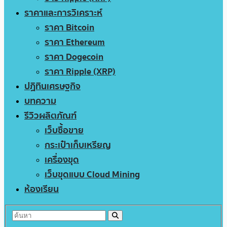
ราคาและการวิเคราะห์
ราคา Bitcoin
ราคา Ethereum
ราคา Dogecoin
ราคา Ripple (XRP)
ปฏิทินเศรษฐกิจ
บทความ
รีวิวผลิตภัณฑ์
เว็บซื้อขาย
กระเป๋าเก็บเหรียญ
เครื่องขุด
เว็บขุดแบบ Cloud Mining
ห้องเรียน