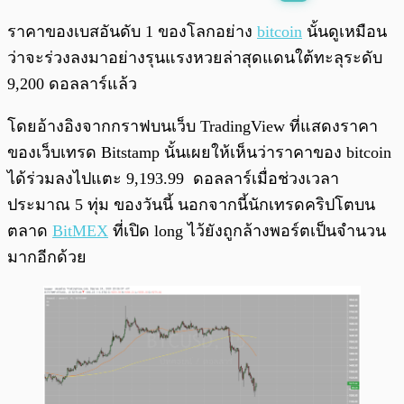
พร้อมเล่น
0:00
/
0:00
ราคาของเบสอันดับ 1 ของโลกอย่าง
bitcoin
นั้นดูเหมือน
ว่าจะร่วงลงมาอย่างรุนแรงหวยล่าสุดแดนใต้ทะลุระดับ
9,200 ดอลลาร์แล้ว
โดยอ้างอิงจากกราฟบนเว็บ TradingView ที่แสดงราคา
ของเว็บเทรด Bitstamp นั้นเผยให้เห็นว่าราคาของ bitcoin
ได้ร่วมลงไปแตะ 9,193.99 ดอลลาร์เมื่อช่วงเวลา
ประมาณ 5 ทุ่ม ของวันนี้ นอกจากนี้นักเทรดคริปโตบน
ตลาด
BitMEX
ที่เปิด long ไว้ยังถูกล้างพอร์ตเป็นจำนวน
มากอีกด้วย