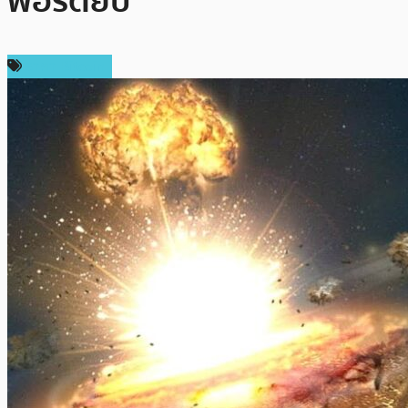
พอร์ตยับ
ราคา Bitcoin