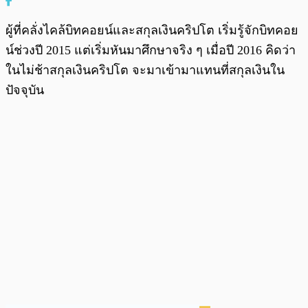
ผู้ที่คลั่งไคล้บิทคอยน์และสกุลเงินคริปโต เริ่มรู้จักบิทคอย
น์ช่วงปี 2015 แต่เริ่มหันมาศึกษาจริง ๆ เมื่อปี 2016 คิดว่า
ในไม่ช้าสกุลเงินคริปโต จะมาเข้ามาแทนที่สกุลเงินใน
ปัจจุบัน