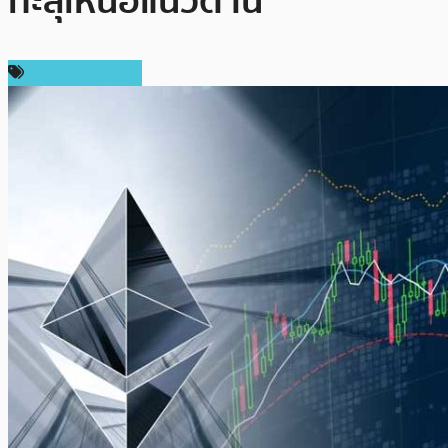
ทะลุเหนือแนวต้าน
ราคา Ethereum