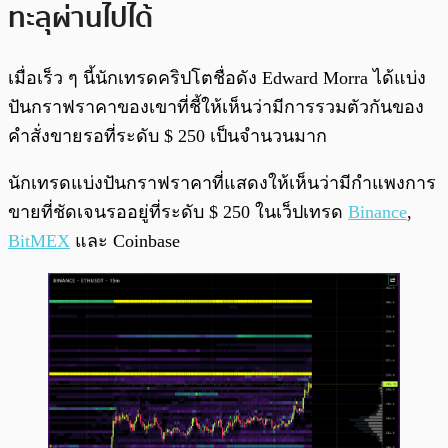
ทะลุผ่านไปได้
เมื่อเร็ว ๆ นี้นักเทรดคริปโตชื่อดัง Edward Morra ได้แบ่ง
ปันกราฟราคาของเขาที่ชี้ให้เห็นว่ามีการรวมตัวกันของ
คำสั่งขายรอที่ระดับ $ 250 เป็นจำนวนมาก
นักเทรดแบ่งปันกราฟราคาที่แสดงให้เห็นว่ามีกำแพงการ
ขายที่ชัดเจนรออยู่ที่ระดับ $ 250 ในเว็ปเทรด
Binance
,
BitMEX
และ Coinbase