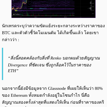
นักเทรดระบุว่าความขัดแย้งระยะกลางระหว่างราคาของ
BTC และตัวตัวชี้วัดโมเมนตัม ได้เกิดขึ้นแล้ว โดยเขา
กล่าวว่า :
“สิ่งนี้สอดคล้องกับสิ่งที่ Renko บอกผมด้วยสัญญาณ
Divergence ที่ชัดเจน ซึ่งถูกล็อคไว้ในราคาของ
ETH”
นอกจากนี้ยังมีข้อมูลจาก Glassnode ที่เผยให้เห็นว่า 80%
ของ Ethereum ทั้งหมดกำลังอยู่ในโซนกำไร นี่คือ
สัญญาณสองครั้งล่าสุดที่แสดงให้เห็น ก่อนที่ราคาของคริ