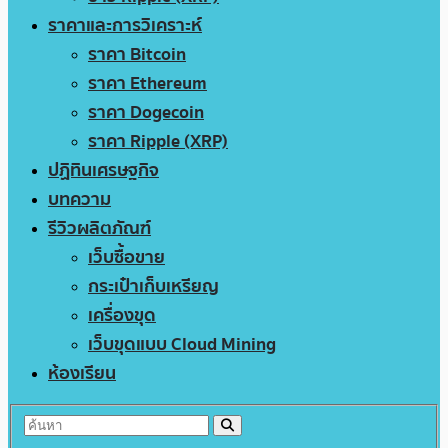
ราคาและการวิเคราะห์
ราคา Bitcoin
ราคา Ethereum
ราคา Dogecoin
ราคา Ripple (XRP)
ปฏิทินเศรษฐกิจ
บทความ
รีวิวผลิตภัณฑ์
เว็บซื้อขาย
กระเป๋าเก็บเหรียญ
เครื่องขุด
เว็บขุดแบบ Cloud Mining
ห้องเรียน