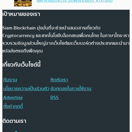
แพทเทิร์นกระทิง จ่อพุ่งทดสอบ $76,000
เป้าหมายของเรา
Siam Blockchain มุ่งมั่นที่จะช่วยนำเสนอสารเกี่ยวกับ
Cryptocurrency และเทคโนโลยีบล็อกเชนเพื่อคนไทย ในภาษาไทย เรา
รวบรวมข้อมูลส่วนใหญ่จากเว็บไซต์และเว็บบอร์ดต่างประเทศและนำมา
แปลส่งตรงถึงฟีดคุณ
เกี่ยวกับเว็บไซต์นี้
ทีมงาน
ติดต่อเรา
นโยบายความเป็นส่วนตัว
ข้อตกลงในการใช้งาน
Advertise
RSS
ตั้งค่าคุกกี้
ติดตามเรา