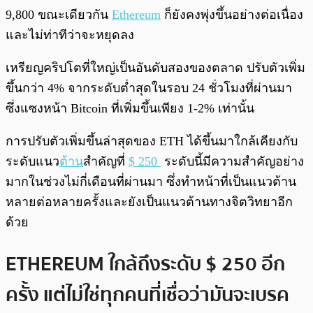
9,800 ขณะเดียวกัน
Ethereum
ก็ยังคงพุ่งขึ้นอย่างต่อเนื่อง
และไม่ท่าทีว่าจะหยุดลง
เหรียญคริปโตที่ใหญ่เป็นอันดับสองของตลาด ปรับตัวเพิ่ม
ขึ้นกว่า 4% จากระดับต่ำสุดในรอบ 24 ชั่วโมงที่ผ่านมา
ซึ่งแซงหน้า Bitcoin ที่เพิ่มขึ้นเพียง 1-2% เท่านั้น
การปรับตัวเพิ่มขึ้นล่าสุดของ ETH ได้ขึ้นมาใกล้เคียงกับ
ระดับแนว
ต้าน
สำคัญที่
$ 250
ระดับนี้มีความสำคัญอย่าง
มากในช่วงไม่กี่เดือนที่ผ่านมา ซึ่งทำหน้าที่เป็นแนวต้าน
หลายต่อหลายครั้งและยังเป็นแนวต้านทางจิตวิทยาอีก
ด้วย
ETHEREUM ใกล้ถึงระดับ $ 250 อีก
ครั้ง แต่ไม่ใช่ทุกคนที่เชื่อว่ามันจะเบรค