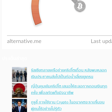
ประเด็นล่าสุด
รัสเซียทลายเครือข่ายคริปโตเถื่อน หลังพบหลอก
เงินประชาชนส่งไปเป็นท่อน้ำเลี้ยงยูเครน
ญี่ปุ่นคุมเข้มคริปโต เสนอให้ชะลอการถอนเงินทุก
ครั้ง เพื่อสกัดแก๊งมิจฉาชีพ
กูรูชี้ การใช้งาน Crypto ในอนาคตจะราบรื่นจน
ผู้คนใช้อย่างไม่รู้ตัว