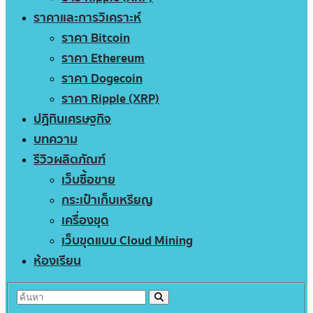
ราคาและการวิเคราะห์
ราคา Bitcoin
ราคา Ethereum
ราคา Dogecoin
ราคา Ripple (XRP)
ปฏิทินเศรษฐกิจ
บทความ
รีวิวผลิตภัณฑ์
เว็บซื้อขาย
กระเป๋าเก็บเหรียญ
เครื่องขุด
เว็บขุดแบบ Cloud Mining
ห้องเรียน