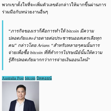
พวกเขาตั้งใจที่จะเพิ่มตัวเลขดังกล่าวให้มากขึ้นผ่านการ
ร่วมมือกับหน่วยงานอื่นๆ
“ภารกิจของเราก็คือการทำให้ bitcoin มีความ
ปลอดภัยและง่ายดายต่อประชาชนออสเตรเลียทุก
คน” กล่าวโดย Arians “สำหรับหลายๆคนนั้นการ
จ่ายเพื่อซื้อ bitcoin ที่ที่ทำการไปรษณีย์นั้นให้ความ
รู้สึกปลอดภัยมากกว่าการจ่ายเงินออนไลน์”
Australia Post
bitcoin
บิทคอยน์