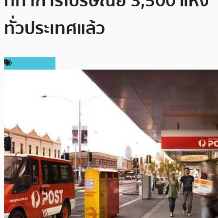
ที่ทำการไปรษณีย์ 3,500 แห่ง
ทั่วประเทศแล้ว
ข่าว Bitcoin