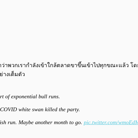
ว่าพวกเรากำลังเข้าใกล้ตลาดขาขึ้นเข้าไปทุกขณะแล้ว โดยเ
่างเต็มตัว
rt of exponential bull runs.
he COVID white swan killed the party.
llish run. Maybe another month to go.
pic.twitter.com/wmoE