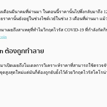
เดือนมีนาคมที่ผ่านมา ในตอนนี้ราคานั้นไปพึ่งกลับมาถึง 1
โดยราคานั้นยังอยู่ในช่วงไซด์เวย์ในช่วง 3 เดือนที่ผ่านมา แ
ออกมาเผยถึงสาเหตุที่ทำไมวิกฤตไวรัส COVID-19 ที่กำลังกัด
coin
in ต้องถูกทำลาย
อกมาเปิดเผยถึงโมเดลการวิเคราะห์ราคาที่สามารถใช้ตรวจจั
ุดสูงสุดใหม่แต่มันก็ต้องถูกยับยั้งไว้ด้วยวิกฤตไวรัสโคโรน่