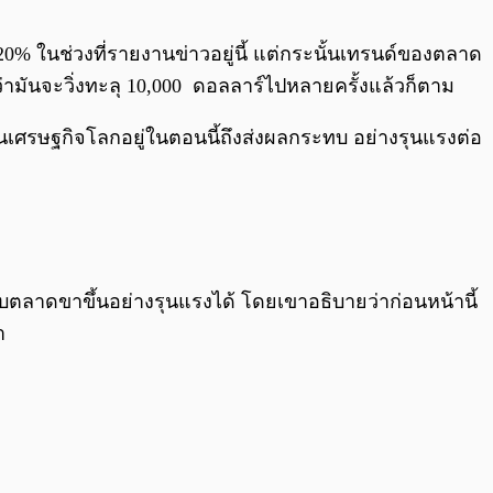
0:00
/
0:00
20% ในช่วงที่รายงานข่าวอยู่นี้ แต่กระนั้นเทรนด์ของตลาด
ม้ว่ามันจะวิ่งทะลุ 10,000 ดอลลาร์ไปหลายครั้งแล้วก็ตาม
กินเศรษฐกิจโลกอยู่ในตอนนี้ถึงส่งผลกระทบ อย่างรุนแรงต่อ
บตลาดขาขึ้นอย่างรุนแรงได้ โดยเขาอธิบายว่าก่อนหน้านี้
า