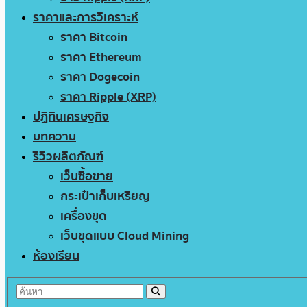
ราคาและการวิเคราะห์
ราคา Bitcoin
ราคา Ethereum
ราคา Dogecoin
ราคา Ripple (XRP)
ปฏิทินเศรษฐกิจ
บทความ
รีวิวผลิตภัณฑ์
เว็บซื้อขาย
กระเป๋าเก็บเหรียญ
เครื่องขุด
เว็บขุดแบบ Cloud Mining
ห้องเรียน