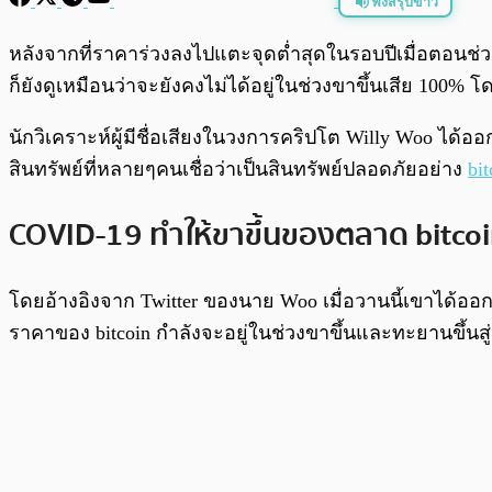
ฟังสรุปข่าว
พร้อมเล่น
หลังจากที่ราคาร่วงลงไปแตะจุดต่ำสุดในรอบปีเมื่อตอนช่วง
ก็ยังดูเหมือนว่าจะยังคงไม่ได้อยู่ในช่วงขาขึ้นเสีย 100% 
นักวิเคราะห์ผู้มีชื่อเสียงในวงการคริปโต Willy Woo ได้
สินทรัพย์ที่หลายๆคนเชื่อว่าเป็นสินทรัพย์ปลอดภัยอย่าง
bit
COVID-19 ทำให้ขาขึ้นของตลาด bitco
โดยอ้างอิงจาก Twitter ของนาย Woo เมื่อวานนี้เขาได้อ
ราคาของ bitcoin กำลังจะอยู่ในช่วงขาขึ้นและทะยานขึ้นสู่จ