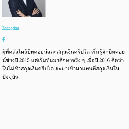
Thongchai
ผู้ที่คลั่งไคล้บิทคอยน์และสกุลเงินคริปโต เริ่มรู้จักบิทคอย
น์ช่วงปี 2015 แต่เริ่มหันมาศึกษาจริง ๆ เมื่อปี 2016 คิดว่า
ในไม่ช้าสกุลเงินคริปโต จะมาเข้ามาแทนที่สกุลเงินใน
ปัจจุบัน