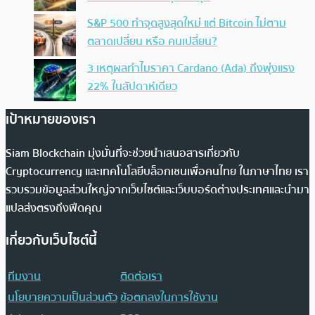
S&P 500 ทำจุดสูงสุดใหม่ แต่ Bitcoin ไม่ตาม
ตลาดเปลี่ยน หรือ คนเปลี่ยน?
3 เหตุผลทำไมราคา Cardano (Ada) ถึงพุ่งแรง
22% ในสัปดาห์เดียว
เป้าหมายของเรา
Siam Blockchain มุ่งมั่นที่จะช่วยนำเสนอสารเกี่ยวกับ
Cryptocurrency และเทคโนโลยีบล็อกเชนเพื่อคนไทย ในภาษาไทย เรา
รวบรวมข้อมูลส่วนใหญ่จากเว็บไซต์และเว็บบอร์ดต่างประเทศและนำมา
แปลส่งตรงถึงฟีดคุณ
เกี่ยวกับเว็บไซต์นี้
ทีมงาน
ติดต่อเรา
นโยบายความเป็นส่วนตัว
ข้อตกลงในการใช้งาน