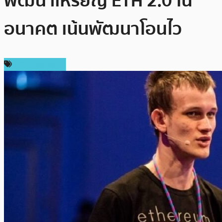
พัฒนาเหรียญ ETH 2.0 ใน
อนาคต เน้นพัฒนาโอนไว
ข่าว Ethereum