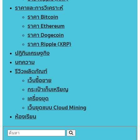
ราคาและการวิเคราะห์
ราคา Bitcoin
ราคา Ethereum
ราคา Dogecoin
ราคา Ripple (XRP)
ปฏิทินเศรษฐกิจ
บทความ
รีวิวผลิตภัณฑ์
เว็บซื้อขาย
กระเป๋าเก็บเหรียญ
เครื่องขุด
เว็บขุดแบบ Cloud Mining
ห้องเรียน