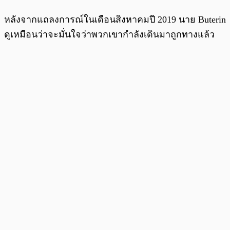
หลังจากแถลงการณ์ในเดือนสิงหาคมปี 2019 นาย Buterin
ดูเหมือนว่าจะมั่นใจว่าพวกเขากำลังเดินมาถูกทางแล้ว