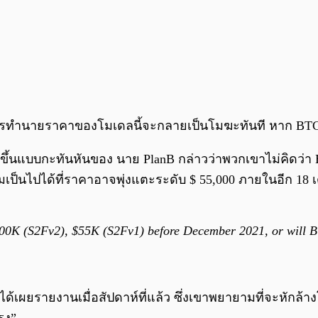
รทำนายราคาของโมเดลนี้จะกลายเป็นโมฆะทันที หาก BTC ไ
แบบกะทันหันของ นาย PlanB กล่าวว่าพวกเขาไม่คิดว่า Bitc
ามเป็นไปได้ที่ราคาอาจพุ่งแตะระดับ $ 55,000 ภายในอีก 18 
00K (S2Fv2), $55K (S2Fv1) before December 2021, or will 
ได้เผยรายงานเมื่อสัปดาห์ที่แล้ว ซึ่งเขาพยายามที่จะหักล้
รง”