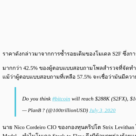
ราคาดังกล่าวมาจากการซ้ำรอยเดิมของโมเดล S2F ซึ่งกา
มากกว่า 42.5% ของผู้ตอบแบบสอบถามโพลสำรวจที่จัดทำขึ้น
แม้ว่าผู้ตอบแบบสอบถามที่เหลือ 57.5% จะเชื่อว่ามันมีคว
Do you think
#bitcoin
will reach $288K (S2FX), $1
— PlanB ? (@100trillionUSD)
July 3, 2020
นาย Nico Cordeiro CIO ของกองทุนคริปโต Strix Levithan 
Model – ทำไมโมเดล Stock-to-Flow ถึงมีข้อบกพร่องร้ายแ