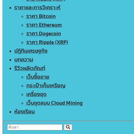
ราคาและการวิเคราะห์
ราคา Bitcoin
ราคา Ethereum
ราคา Dogecoin
ราคา Ripple (XRP)
ปฏิทินเศรษฐกิจ
บทความ
รีวิวผลิตภัณฑ์
เว็บซื้อขาย
กระเป๋าเก็บเหรียญ
เครื่องขุด
เว็บขุดแบบ Cloud Mining
ห้องเรียน