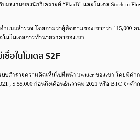
ยวกับผลงานของนักวิเคราะห์ “PlanB” และโมเดล Stock to Fl
 ได้จัดทำแบบสำรวจ โดยถามว่าผู้ติดตามของเขากว่า 115,00
ม่เชื่อในโมเดลการทำนายราคาของเขา
เชื่อในโมเดล S2F
สต์แบบสำรวจความคิดเห็นไปที่หน้า Twitter ของเขา โดยมีคำถา
021 , $ 55,000 ก่อนถึงเดือนธันวาคม 2021 หรือ BTC จะต่ำก