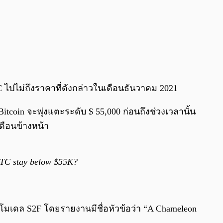
ปไม่ถึงราคาที่ดังกล่าวในเดือนธันวาคม 2021
oin จะพุ่งแตะระดับ $ 55,000 ก่อนถึงช่วงเวลานั้น
เดือนข้างหน้า
BTC stay below $55K?
างโมเดล S2F โดยรายงานมีชื่อหัวข้อว่า “A Chameleon