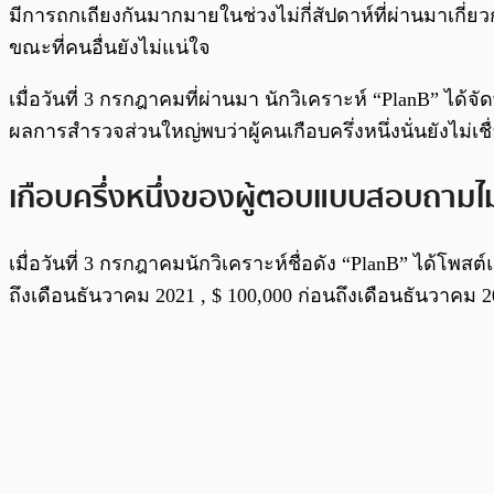
พร้อมเล่น
มีการถกเถียงกันมากมายในช่วงไม่กี่สัปดาห์ที่ผ่านมาเกี่
ขณะที่คนอื่นยังไม่แน่ใจ
เมื่อวันที่ 3 กรกฎาคมที่ผ่านมา นักวิเคราะห์ “PlanB”
ผลการสำรวจส่วนใหญ่พบว่าผู้คนเกือบครึ่งหนึ่งนั่นยังไ
เกือบครึ่งหนึ่งของผู้ตอบแบบสอบถามไม่
เมื่อวันที่ 3 กรกฎาคมนักวิเคราะห์ชื่อดัง “PlanB” ได้โพ
ถึงเดือนธันวาคม 2021 , $ 100,000 ก่อนถึงเดือนธันวาคม 2