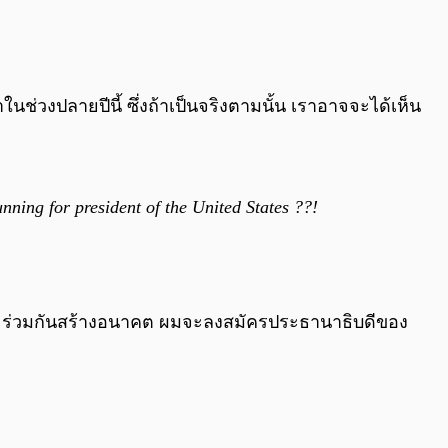
0:00
/
0:00
ช่วงปลายปีนี้ ซึ่งถ้าเป็นจริงตามนั้น เราอาจจะได้เห็น
nning for president of the United States ??!
 และร่วมกันสร้างอนาคต ผมจะลงสมัครประธานาธิบดีของ