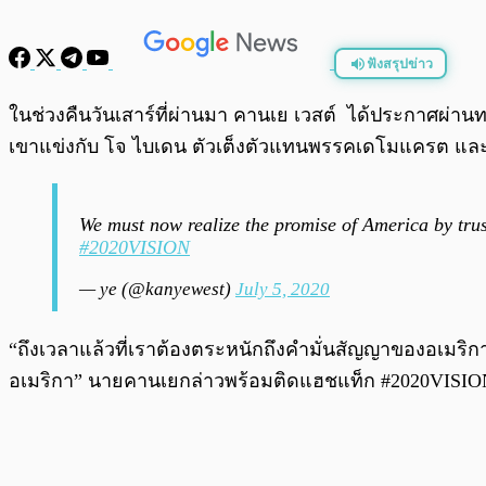
ฟังสรุปข่าว
พร้อมเล่น
ในช่วงคืนวันเสาร์ที่ผ่านมา คานเย เวสต์ ได้ประกาศผ่านท
เขาแข่งกับ โจ ไบเดน ตัวเต็งตัวแทนพรรคเดโมแครต และป
We must now realize the promise of America by trust
#2020VISION
— ye (@kanyewest)
July 5, 2020
“ถึงเวลาแล้วที่เราต้องตระหนักถึงคำมั่นสัญญาของอเมริ
อเมริกา” นายคานเยกล่าวพร้อมติดแฮชแท็ก #2020VISIO