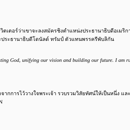
วิตเตอร์ว่าเขาจะลงสมัครชิงตำแหน่งประธานาธิบดีอเมริกาใน
ระธานาธิบดีโดนัลด์ ทรัมป์ ตัวแทนพรรครีพับลิกัน
ing God, unifying our vision and building our future. I am ru
กาจากการไว้วางใจพระเจ้า รวบรวมวิสัยทัศน์ให้เป็นหนึ่ง
N