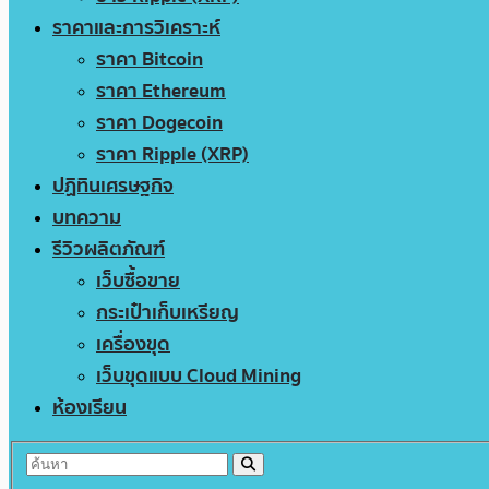
ราคาและการวิเคราะห์
ราคา Bitcoin
ราคา Ethereum
ราคา Dogecoin
ราคา Ripple (XRP)
ปฏิทินเศรษฐกิจ
บทความ
รีวิวผลิตภัณฑ์
เว็บซื้อขาย
กระเป๋าเก็บเหรียญ
เครื่องขุด
เว็บขุดแบบ Cloud Mining
ห้องเรียน