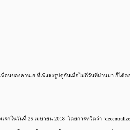
พื่อนของคานเย ที่เพิ่งลงรูปคู่กันเมื่อไม่กี่วันที่ผ่านมา ก็
้งแรกในวันที่ 25 เมษายน 2018 โดยการทวีตว่า ‘decentrali