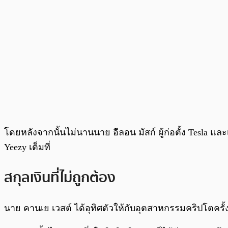
โดยหลังจากนั้นไม่นานนาย อีลอน มัสก์ ผู้ก่อตั้ง Tesla และเ
Yeezy เต็มที่
สกุลเงินที่ไม่ถูกต้อง
นาย คานเย เวสต์ ได้อุทิศตัวให้กับอุตสาหกรรมคริปโตครั