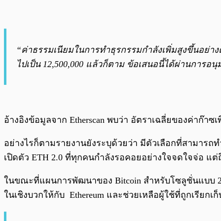
“ค่าธรรมเนียมในการทำธุรกรรมกำลังเพิ่มสูงขึ้นอย่างต
ไปเป็น 12,500,000 แล้วก็ตาม ข้อเสนอนี้ได้ผ่านการอนุ
อ้างอิงข้อมูลจาก Etherscan พบว่า อัตราเฉลี่ยของค่าก๊าซ
อย่างไรก็ตามรายงานยังระบุด้วยว่า มีตัวเลือกที่สามารถ
เปิดตัว ETH 2.0 ที่ทุกคนกำลังรอคอยอย่างใจจดใจจ่อ แต่ถ
ในขณะที่แผนการพัฒนาของ Bitcoin สำหรับโซลูชั่นแบบ 2 
ในเชิงบวกให้กับ Ethereum และช่วยเหลือผู้ใช้ที่ถูกเรียกเก