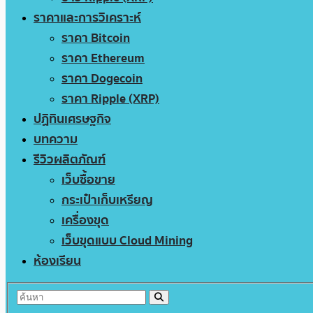
ราคาและการวิเคราะห์
ราคา Bitcoin
ราคา Ethereum
ราคา Dogecoin
ราคา Ripple (XRP)
ปฏิทินเศรษฐกิจ
บทความ
รีวิวผลิตภัณฑ์
เว็บซื้อขาย
กระเป๋าเก็บเหรียญ
เครื่องขุด
เว็บขุดแบบ Cloud Mining
ห้องเรียน