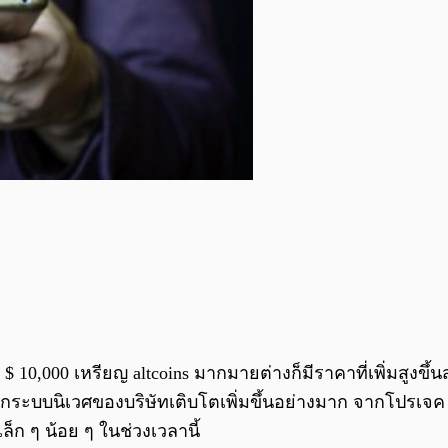
 $ 10,000 เหรียญ altcoins มากมายต่างก็มีราคาที่เพิ่มสูง
งจากระบบนิเวศของบริษัทเติบโตเพิ่มขึ้นอย่างมาก จากโปรเจ
็ก ๆ น้อย ๆ ในช่วงเวลานี้