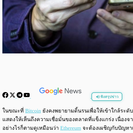
ฟังสรุปข่าว
พร้อมเล่น
ในขณะที่
Bitcoin
ยังคงพยายามดิ้นรนเพื่อให้เข้าใกล้ระดับ
แสดงให้เห็นถึงความเชื่อมั่นของตลาดที่แข็งแกร่ง เนื่อ
อย่างไรก็ตามดูเหมือนว่า
Ethereum
จะต้องเผชิญกับปัญหาเล